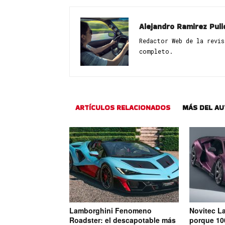
Alejandro Ramirez Puli
Redactor Web de la revi
completo.
ARTÍCULOS RELACIONADOS
MÁS DEL A
Lamborghini Fenomeno
Novitec L
Roadster: el descapotable más
porque 10