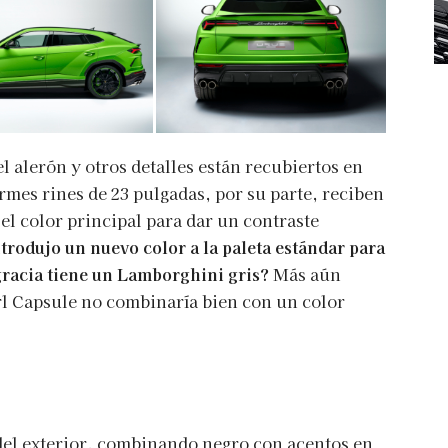
el alerón y otros detalles están recubiertos en
rmes rines de 23 pulgadas, por su parte, reciben
el color principal para dar un contraste
rodujo un nuevo color a la paleta estándar para
 gracia tiene un Lamborghini gris?
Más aún
arl Capsule no combinaría bien con un color
 del exterior, combinando negro con acentos en