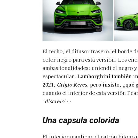
El techo, el difusor trasero, el borde d
color negro para esta versión. Los eno
ambas tonalidades: uniendi el negro y 
espectacular.
Lamborghini también int
2021,
Grigio Keres
, pero insisto, ¿qué
cuando el interior de esta versión Pe
“
discreto
”…
Una capsula colorida
El interior mantiene el patrón bitono