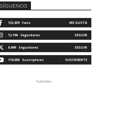
SÍGUENOS
132,439
Fans
ME GUSTA
12,196
Seguidores
SEGUIR
6,999
Seguidores
SEGUIR
110,000
Suscriptores
SUSCRIBIRTE
- Publicidad -