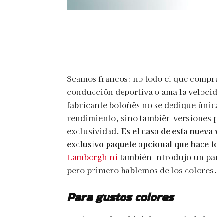
Seamos francos: no todo el que compra
conducción deportiva o ama la velocida
fabricante boloñés no se dedique únic
rendimiento, sino también versiones par
exclusividad.
Es el caso de esta nueva
exclusivo paquete opcional que hace t
Lamborghini
también introdujo un par
pero primero hablemos de los colores.
Para gustos colores