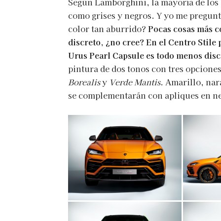
Según Lamborghini, la mayoría de los 
como grises y negros. Y yo me pregun
color tan aburrido?
Pocas cosas más c
discreto, ¿no cree? En el Centro Stile
Urus Pearl Capsule es todo menos disc
pintura de dos tonos con tres opciones
Borealis
y
Verde Mantis
. Amarillo, nar
se complementarán con apliques en ne