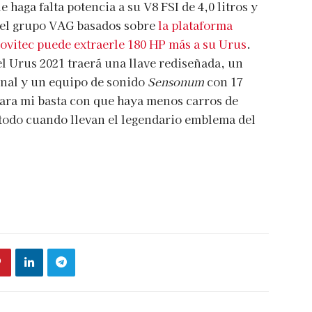
 haga falta potencia a su V8 FSI de 4,0 litros y
 del grupo VAG basados sobre
la plataforma
ovitec puede extraerle 180 HP más a su Urus
.
el Urus 2021 traerá una llave rediseñada, un
onal y un equipo de sonido
Sensonum
con 17
para mi basta con que haya menos carros de
todo cuando llevan el legendario emblema del