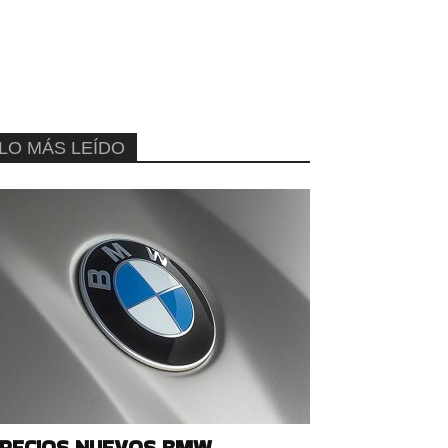
LO MÁS LEÍDO
RECIOS NUEVOS BMW