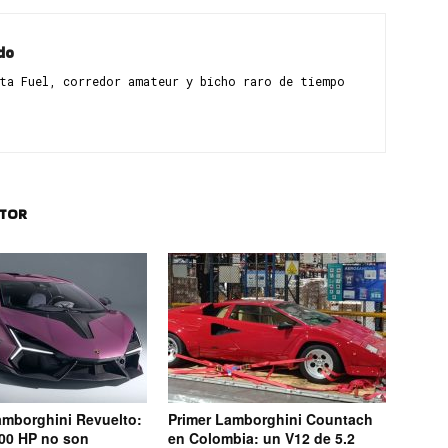
do
sta Fuel, corredor amateur y bicho raro de tiempo
UTOR
amborghini Revuelto:
Primer Lamborghini Countach
00 HP no son
en Colombia: un V12 de 5.2