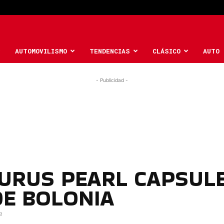
AUTOMOVILISMO
TENDENCIAS
CLÁSICO
AUTO 
- Publicidad -
URUS PEARL CAPSUL
DE BOLONIA
0