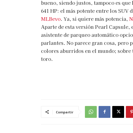
bueno, siendo justos, tampoco es que le
641 HP: el más potente entre los SUV
MLBevo
. Ya, si quiere más potencia,
N
Aparte de esta versión Pearl Capsule, 
asistente de parqueo automático opci
parlantes. No parece gran cosa, pero 
colores aburridos en el mundo; sobre 
toro.
Compartir