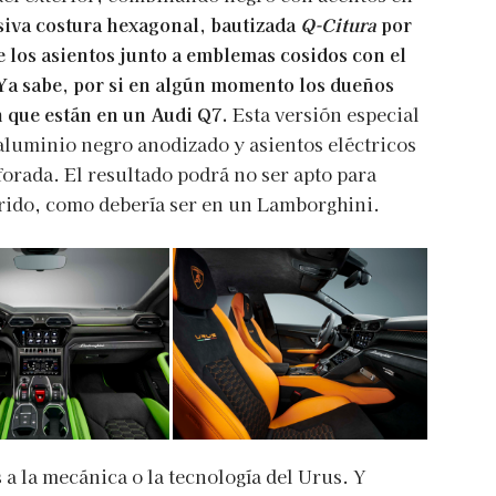
siva costura hexagonal, bautizada
Q-Citura
por
 los asientos junto a emblemas cosidos con el
 Ya sabe, por si en algún momento los dueños
 que están en un Audi Q7.
Esta versión especial
 aluminio negro anodizado y asientos eléctricos
orada. El resultado podrá no ser apto para
rido, como debería ser en un Lamborghini.
a la mecánica o la tecnología del Urus. Y