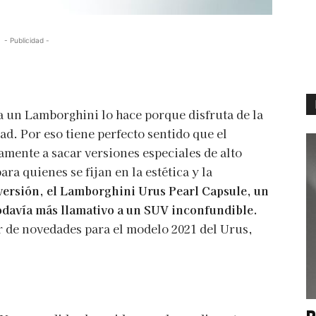
- Publicidad -
 un Lamborghini lo hace porque disfruta de la
d. Por eso tiene perfecto sentido que el
amente a sacar versiones especiales de alto
a quienes se fijan en la estética y la
 versión, el Lamborghini Urus Pearl Capsule, un
odavía más llamativo a un SUV inconfundible.
 de novedades para el modelo 2021 del Urus,
P