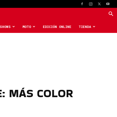
SHOWS
MOTO
EDICIÓN ONLINE
TIENDA
E: MÁS COLOR