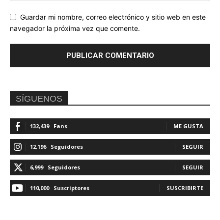
Guardar mi nombre, correo electrónico y sitio web en este
navegador la próxima vez que comente.
SÍGUENOS
132,439
Fans
ME GUSTA
12,196
Seguidores
SEGUIR
6,999
Seguidores
SEGUIR
110,000
Suscriptores
SUSCRIBIRTE