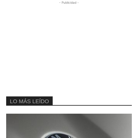
- Publicidad -
LO MÁS LEÍDO