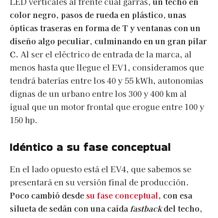
LED verticales al frente cual garras,
un techo en
color negro, pasos de rueda en plástico, unas
ópticas traseras en forma de T y ventanas con un
diseño algo peculiar, culminando en un gran pilar
C.
Al ser el eléctrico de entrada de la marca, al
menos hasta que llegue el EV1, consideramos que
tendrá baterías entre los 40 y 55 kWh, autonomías
dignas de un urbano entre los 300 y 400 km al
igual que un motor frontal que erogue entre 100 y
150 hp.
Idéntico a su fase conceptual
En el lado opuesto está el EV4, que sabemos se
presentará en su versión final de producción.
Poco cambió desde
su fase conceptual
, con esa
silueta de sedán con una caída
fastback
del techo,