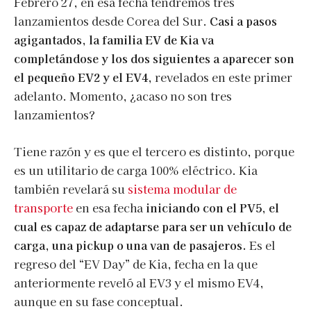
Febrero 27, en esa fecha tendremos tres
lanzamientos desde Corea del Sur.
Casi a pasos
agigantados, la familia EV de Kia va
completándose y los dos siguientes a aparecer son
el pequeño EV2 y el EV4,
revelados en este primer
adelanto. Momento, ¿acaso no son tres
lanzamientos?
Tiene razón y es que el tercero es distinto, porque
es un utilitario de carga 100% eléctrico. Kia
también revelará su
sistema modular de
transporte
en esa fecha
iniciando con el PV5, el
cual es capaz de adaptarse para ser un vehículo de
carga, una pickup o una van de pasajeros.
Es el
regreso del “EV Day” de Kia, fecha en la que
anteriormente reveló al EV3 y el mismo EV4,
aunque en su fase conceptual.