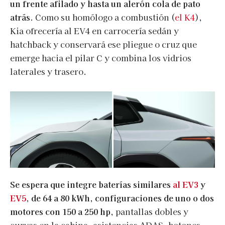
un frente afilado y hasta un alerón cola de pato
atrás
. Como su homólogo a combustión (
el K4
),
Kia ofrecería al EV4 en carrocería sedán y
hatchback y conservará ese pliegue o cruz que
emerge hacia el pilar C y combina los vidrios
laterales y trasero.
Se espera que integre baterías similares
al EV3
y
EV5
, de 64 a 80 kWh, configuraciones de uno o dos
motores con 150 a 250 hp,
pantallas dobles y
curvas en la cabina, asistencias ADAS, botones