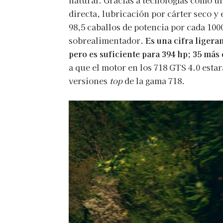
natural. Gracias a tecnologías como u
directa, lubricación por cárter seco y 
98,5 caballos de potencia por cada 1000
sobrealimentador.
Es una cifra liger
pero es suficiente para 394 hp; 35 más
a que el motor en los 718 GTS 4.0 esta
versiones
top
de la gama 718.