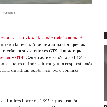
- Publicidad -
oyota se estuviese llevando toda la atención
nirse a la fiesta.
Anoche anunciaron que los
 traerán en sus versiones GTS el motor que
pyder
y
GT4
.
¿Qué traduce esto? Los 718 GTS
iones cuatro cilindros turbo y una respuesta más
sí como un álbum
unplugged
, pero con más
s cilindros boxer de 3.995cc y aspiración
P