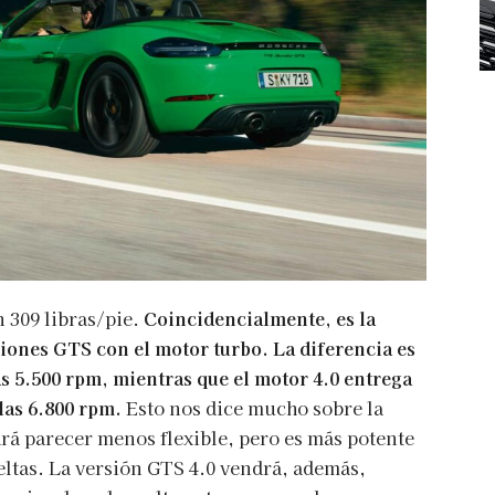
 309 libras/pie.
Coincidencialmente, es la
iones GTS con el motor turbo. La diferencia es
las 5.500 rpm, mientras que el motor 4.0 entrega
las 6.800 rpm.
Esto nos dice mucho sobre la
drá parecer menos flexible, pero es más potente
ltas. La versión GTS 4.0 vendrá, además,