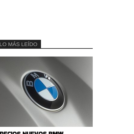
LO MÁS LEÍDO
RECIOS NUEVOS BMW