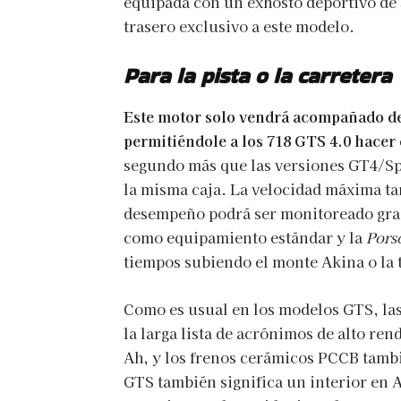
equipada con un exhosto deportivo de s
trasero exclusivo a este modelo.
Para la pista o la carretera
Este motor solo vendrá acompañado de
permitiéndole a los 718 GTS 4.0 hacer
segundo más que las versiones GT4/Sp
la misma caja. La velocidad máxima ta
desempeño podrá ser monitoreado grac
como equipamiento estándar y la
Pors
tiempos subiendo el monte Akina o la
Como es usual en los modelos GTS, las
la larga lista de acrónimos de alto 
Ah, y los frenos cerámicos PCCB tambi
GTS también significa un interior en A