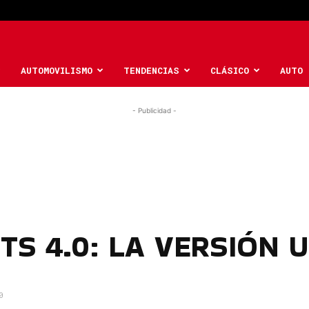
AUTOMOVILISMO
TENDENCIAS
CLÁSICO
AUTO 
- Publicidad -
GTS 4.0: LA VERSIÓN
0