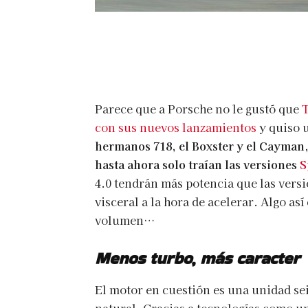
Parece que a Porsche no le gustó que
T
con sus nuevos lanzamientos
y quiso u
hermanos 718, el Boxster y el Cayman,
hasta ahora solo traían las versiones
S
4.0 tendrán más potencia que las vers
visceral a la hora de acelerar. Algo a
volumen…
Menos turbo, más caracter
El motor en cuestión es una unidad sei