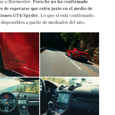
se o Burmester.
Porsche no ha confirmado
es de esperarse que estén justo en el medio de
rsiones GT4/Spyder.
Lo que sí está confirmado,
 disponibles a partir de mediados del año.