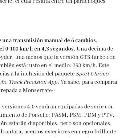
erie, el cual resalta entre un parachoques
 una transmisión manual de 6 cambios,
 el 0-100 km/h en 4,3 segundos.
Una décima de
yder, una menos que la versión GTS turbo con
mbién está justo en el medio: 293 km/h. Este
ias a la inclusión del paquete
Sport Chrono
che Track Precision App
. Ya sabe, para comparar
 trepada a Monserrate…
 versiones 4.0 vendrán equipadas de serie con
rendimiento de Porsche: PASM, PSM, PDM y PTV.
én estarán disponibles, pero son opcionales.
lcantara, acentos exteriores en negro brillante