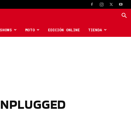
SHOWS
MOTO
EDICIÓN ONLINE
TIENDA
 UNPLUGGED