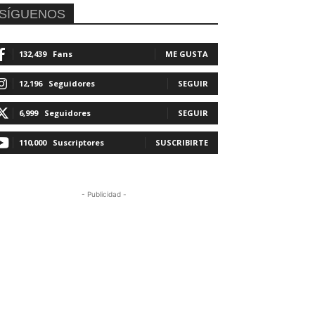
SÍGUENOS
132,439
Fans
ME GUSTA
12,196
Seguidores
SEGUIR
6,999
Seguidores
SEGUIR
110,000
Suscriptores
SUSCRIBIRTE
- Publicidad -