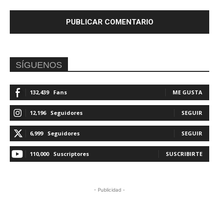
SÍGUENOS
132,439
Fans
ME GUSTA
12,196
Seguidores
SEGUIR
6,999
Seguidores
SEGUIR
110,000
Suscriptores
SUSCRIBIRTE
- Publicidad -