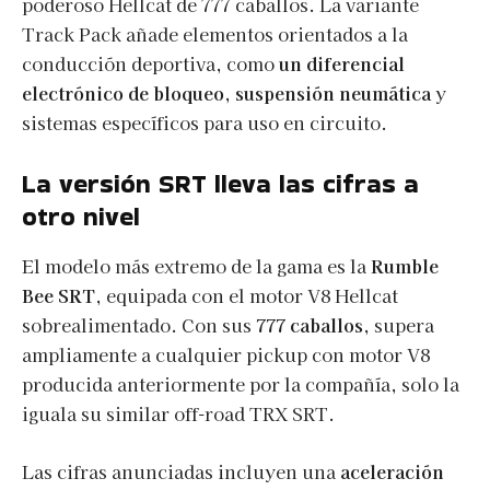
poderoso Hellcat de 777 caballos. La variante
Track Pack añade elementos orientados a la
conducción deportiva, como
un diferencial
electrónico de bloqueo, suspensión neumática
y
sistemas específicos para uso en circuito.
La versión SRT lleva las cifras a
otro nivel
El modelo más extremo de la gama es la
Rumble
Bee SRT
, equipada con el motor V8 Hellcat
sobrealimentado. Con sus
777 caballos
, supera
ampliamente a cualquier pickup con motor V8
producida anteriormente por la compañía, solo la
iguala su similar off-road TRX SRT.
Las cifras anunciadas incluyen una
aceleración