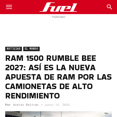
Fuel
- Publicidad -
Car
NOTICIAS
EL MUNDO
Magazine
RAM 1500 RUMBLE BEE
2027: ASÍ ES LA NUEVA
APUESTA DE RAM POR LAS
CAMIONETAS DE ALTO
RENDIMIENTO
Por
Andrés Beltrán
-
junio 16, 2026