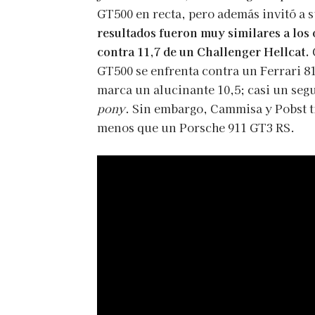
GT500 en recta, pero además invitó a 
resultados fueron muy similares a los
contra 11,7 de un Challenger Hellcat.
GT500 se enfrenta contra un Ferrari 8
marca un alucinante 10,5; casi un segu
pony
. Sin embargo, Cammisa y Pobst t
menos que un Porsche 911 GT3 RS.