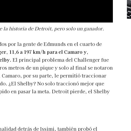
e la historia de Detroit, pero solo un ganador
.
dos por la gente de Edmunds en el cuarto de
ger, 11,6 a 197 km/h para el Camaro y,
elby.
El principal problema del Challenger fue
eros metros de un pique y solo al final se notaron
 Camaro, por su parte, le permitió traccionar
ndo. ¿El Shelby? No solo traccionó mejor que
ido en pasar la meta. Detroit pierde, el Shelby
alidad detrás de Issimi, también probó el