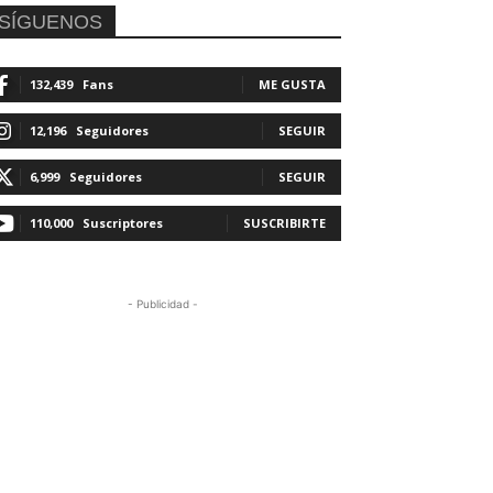
SÍGUENOS
132,439
Fans
ME GUSTA
12,196
Seguidores
SEGUIR
6,999
Seguidores
SEGUIR
110,000
Suscriptores
SUSCRIBIRTE
- Publicidad -