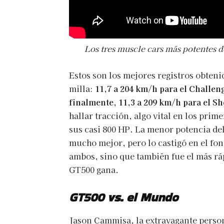
Los tres muscle cars más potentes d
Estos son los mejores registros obteni
milla:
11,7 a 204 km/h para el Challen
finalmente, 11,3 a 209 km/h para el Sh
hallar tracción, algo vital en los prim
sus casi 800 HP. La menor potencia del
mucho mejor, pero lo castigó en el fo
ambos, sino que también fue el más ráp
GT500 gana.
GT500 vs. el Mundo
Jason Cammisa, la extravagante person