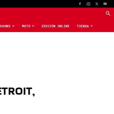
SHOWS
MOTO
EDICIÓN ONLINE
TIENDA
TROIT,