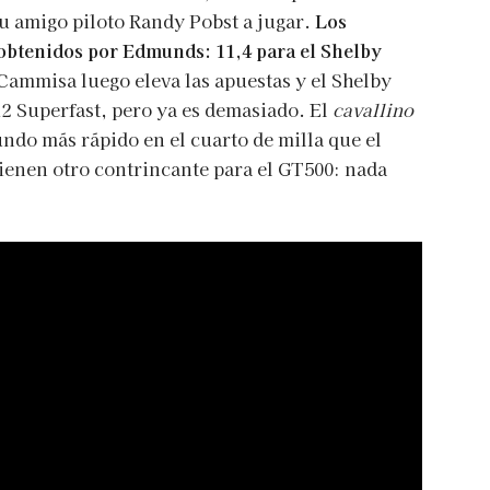
su amigo piloto Randy Pobst a jugar.
Los
 obtenidos por Edmunds: 11,4 para el Shelby
Cammisa luego eleva las apuestas y el Shelby
12 Superfast, pero ya es demasiado. El
cavallino
ndo más rápido en el cuarto de milla que el
ienen otro contrincante para el GT500: nada