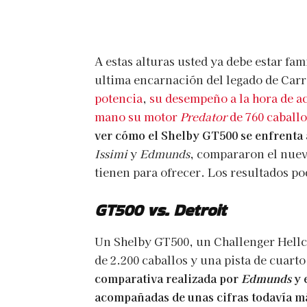
A estas alturas usted ya debe estar fa
ultima encarnación del legado de Carr
potencia
,
su desempeño a la hora de ac
mano su motor
Predator
de 760 caball
ver cómo el Shelby GT500 se enfrenta
Issimi
y
Edmunds
, compararon el nuev
tienen para ofrecer. Los resultados 
GT500 vs. Detroit
Un Shelby GT500, un Challenger Hell
de 2.200 caballos y una pista de cuarto
comparativa realizada por
Edmunds
y 
acompañadas de unas cifras todavía m