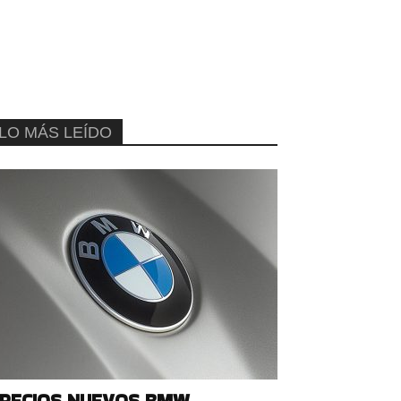
LO MÁS LEÍDO
RECIOS NUEVOS BMW