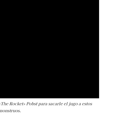
he Rocket» Pobst para sacarle el jugo a estos
monstruos
.