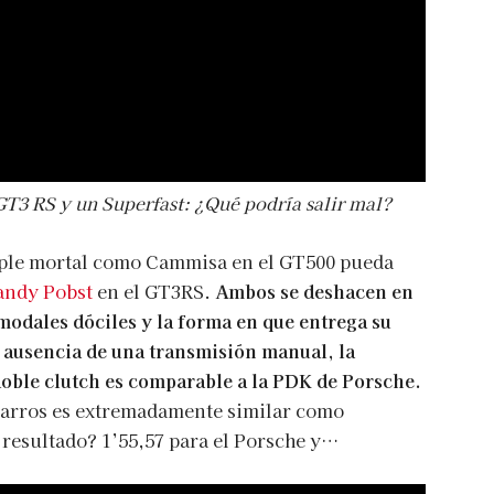
GT3 RS y un Superfast: ¿Qué podría salir mal?
mple mortal como Cammisa en el GT500 pueda
andy Pobst
en el GT3RS.
Ambos se deshacen en
modales dóciles y la forma en que entrega su
 ausencia de una transmisión manual, la
doble clutch es comparable a la PDK de Porsche.
carros es extremadamente similar como
 resultado? 1’55,57 para el Porsche y…