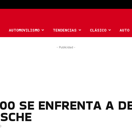
AUTOMOVILISMO
TENDENCIAS
CLÁSICO
AUTO 
- Publicidad -
00 SE ENFRENTA A DE
RSCHE
0