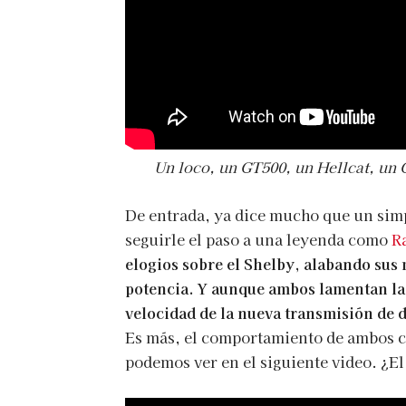
Un loco, un GT500, un Hellcat, un 
De entrada, ya dice mucho que un si
seguirle el paso a una leyenda como
R
elogios sobre el Shelby, alabando sus 
potencia. Y aunque ambos lamentan la
velocidad de la nueva transmisión de 
Es más, el comportamiento de ambos 
podemos ver en el siguiente video. ¿El