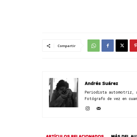
Compartir
Andrés Suárez
Periodista automotriz, 
Fotógrafo de vez en cua
ARTÍCULOS RELACIONADOS
MÁS DEL A