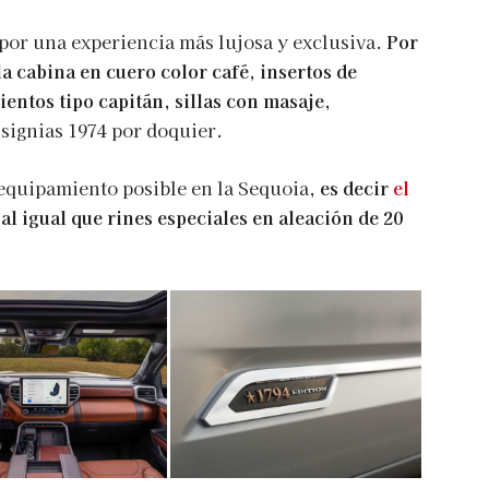
 por una experiencia más lujosa y exclusiva.
Por
 la cabina en cuero color café, insertos de
ientos tipo capitán, sillas con masaje,
nsignias 1974 por doquier.
 equipamiento posible en la Sequoia,
es decir
el
al igual que rines especiales en aleación de 20