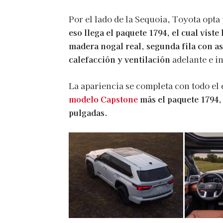
Por el lado de la Sequoia, Toyota opta
eso llega el paquete 1794, el cual viste
madera nogal real, segunda fila con as
calefacción y ventilación
adelante e i
La apariencia se completa con todo el
modelo Capstone
más el paquete 1794, 
pulgadas.