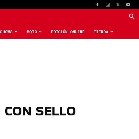
SHOWS
MOTO
EDICIÓN ONLINE
TIENDA
L CON SELLO