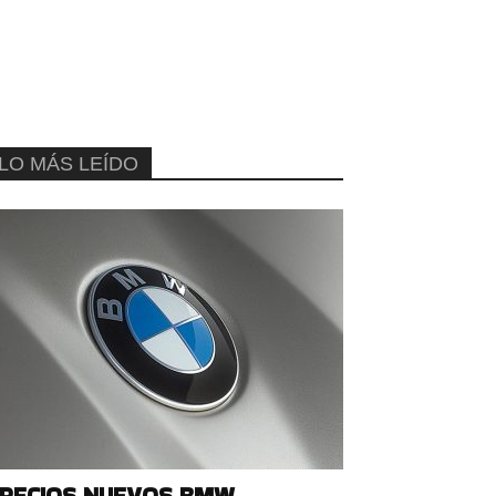
LO MÁS LEÍDO
RECIOS NUEVOS BMW