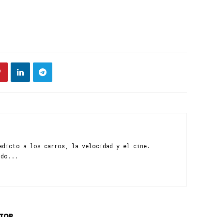
adicto a los carros, la velocidad y el cine.
ndo...
UTOR