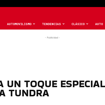
AUTOMOVILISMO
TENDENCIAS
CLÁSICO
AUTO 
- Publicidad -
A UN TOQUE ESPECIA
LA TUNDRA