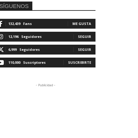
SÍGUENOS
132,439
Fans
ME GUSTA
12,196
Seguidores
SEGUIR
6,999
Seguidores
SEGUIR
110,000
Suscriptores
SUSCRIBIRTE
- Publicidad -