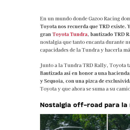
En un mundo donde Gazoo Racing dom
Toyota nos recuerda que TRD existe. Y 
gran
Toyota Tundra
, bautizado TRD R
nostalgia que tanto encanta durante n
capacidades de la Tundra y hacerla má
Junto a la Tundra TRD Rally, Toyota t
Bautizada así en honor a una hacienda
y Sequoia, con una pizca de exclusivid
Toyota y que ahora se suma a su cami
Nostalgia off-road para la