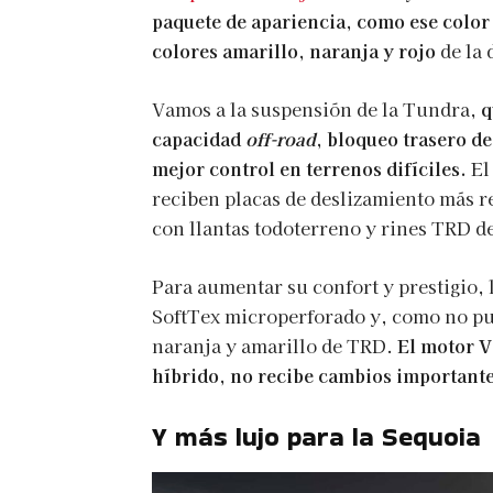
paquete de apariencia, como ese color
colores amarillo, naranja y rojo
de la 
Vamos a la suspensión de la Tundra,
q
capacidad
off-road
, bloqueo trasero de
mejor control en terrenos difíciles.
El
reciben placas de deslizamiento más r
con llantas todoterreno y rines TRD d
Para aumentar su confort y prestigio,
SoftTex microperforado y, como no pue
naranja y amarillo de TRD.
El motor V
híbrido, no recibe cambios importante
Y más lujo para la Sequoia