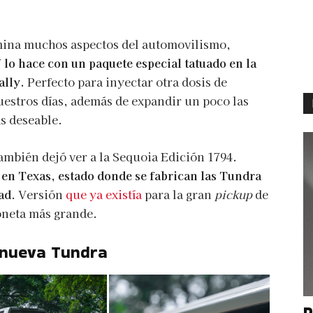
ina muchos aspectos del automovilismo,
lo hace con un paquete especial tatuado en la
ally.
Perfecto para inyectar otra dosis de
uestros días, además de expandir un poco las
s deseable.
ambién dejó ver a la Sequoia Edición 1794.
 en Texas, estado donde se fabrican las Tundra
ad
. Versión
que ya existía
para la gran
pickup
de
oneta más grande.
 nueva Tundra
P