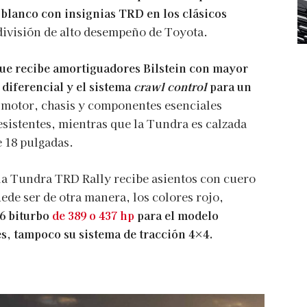
 blanco con insignias TRD en los clásicos
división de alto desempeño de Toyota.
ue recibe amortiguadores Bilstein con mayor
 diferencial y el sistema
crawl control
para un
 motor, chasis y componentes esenciales
esistentes, mientras que la Tundra es calzada
e 18 pulgadas.
 la Tundra TRD Rally recibe asientos con cuero
de ser de otra manera, los colores rojo,
6 biturbo
de 389 o 437 hp
para el modelo
s, tampoco su sistema de tracción 4×4.