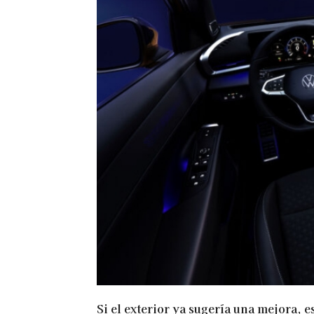
Si el exterior ya sugería una mejora, e