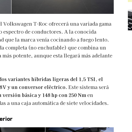
del Volkswagen T-Roc ofrecerá una variada gama
io espectro de conductores. A la conocida
d que la marca venía cocinando a fuego lento.
da completa (no enchufable) que combina un
a más potente, aunque esta llegará más adelante
dos variantes híbridas ligeras del 1,5 TSI
,
el
48 V y un conversor eléctrico.
Este sistema será
u versión básica y 148 hp con 250 Nm
en
as a una caja automática de siete velocidades.
erior