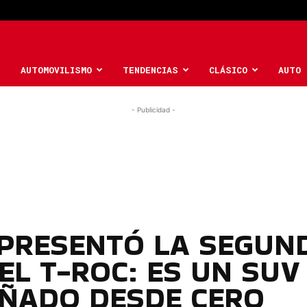
AUTOMOVILISMO
TENDENCIAS
CLÁSICO
AUTO 
- Publicidad -
PRESENTÓ LA SEGUN
EL T-ROC: ES UN SUV
EÑADO DESDE CERO