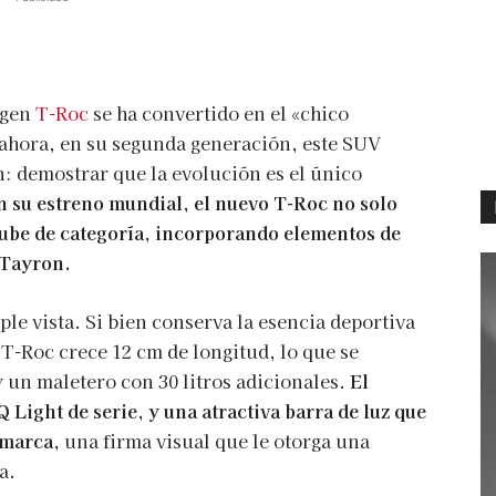
agen
T-Roc
se ha convertido en el «chico
ahora, en su segunda generación, este SUV
: demostrar que la evolución es el único
n su estreno mundial, el nuevo T-Roc no solo
sube de categoría, incorporando elementos de
 Tayron.
ple vista. Si bien conserva la esencia deportiva
 T-Roc crece 12 cm de longitud, lo que se
 un maletero con 30 litros adicionales.
El
Q Light
de serie, y una atractiva barra de luz que
 marca
, una firma visual que le otorga una
a.