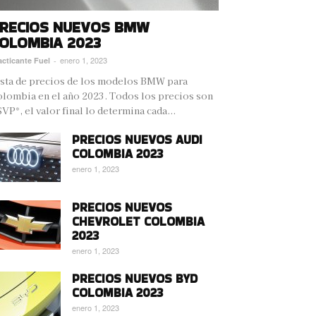
RECIOS NUEVOS BMW
OLOMBIA 2023
enero 1, 2023
acticante Fuel
-
sta de precios de los modelos BMW para
lombia en el año 2023. Todos los precios son
VP*, el valor final lo determina cada...
PRECIOS NUEVOS AUDI
COLOMBIA 2023
enero 1, 2023
PRECIOS NUEVOS
CHEVROLET COLOMBIA
2023
enero 1, 2023
PRECIOS NUEVOS BYD
COLOMBIA 2023
enero 1, 2023