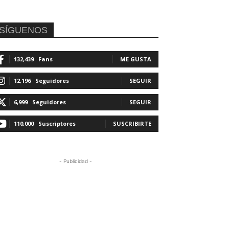
SÍGUENOS
132,439
Fans
ME GUSTA
12,196
Seguidores
SEGUIR
6,999
Seguidores
SEGUIR
110,000
Suscriptores
SUSCRIBIRTE
- Publicidad -