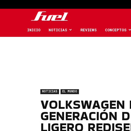
Fuel
Car
INICIO
NOTICIAS
REVIEWS
CONCEPTOS
Magazine
NOTICIAS
EL MUNDO
VOLKSWAGEN 
GENERACIÓN D
LIGERO REDIS