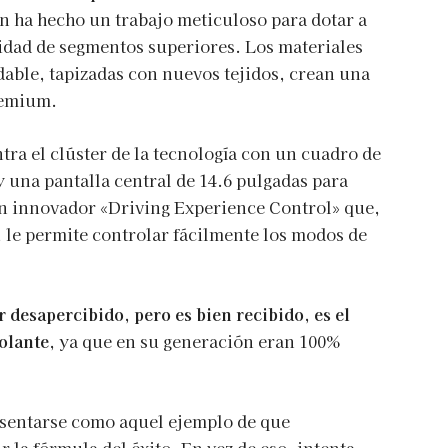
n ha hecho un trabajo meticuloso para dotar a
lidad de segmentos superiores. Los materiales
adable, tapizadas con nuevos tejidos, crean una
remium.
tra el clúster de la tecnología con un cuadro de
y una pantalla central de 14.6 pulgadas para
un innovador «Driving Experience Control» que,
 le permite controlar fácilmente los modos de
desapercibido, pero es bien recibido, es el
volante
, ya que en su generación eran 100%
esentarse como aquel ejemplo de que