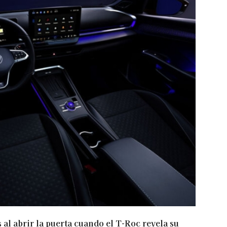
s al abrir la puerta cuando el T-Roc revela su