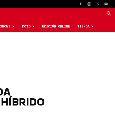
SHOWS
MOTO
EDICIÓN ONLINE
TIENDA
DA
 HÍBRIDO