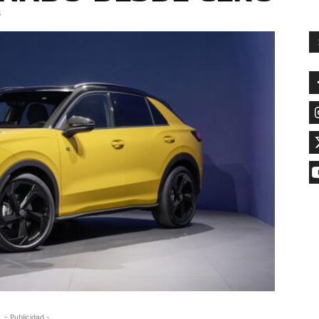
5
- Publicidad -