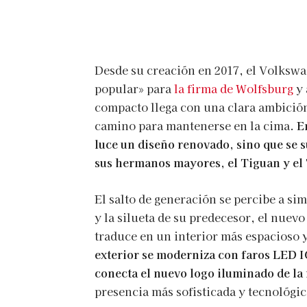
Desde su creación en 2017, el Volksw
popular» para
la firma de Wolfsburg
y 
compacto llega con una clara ambición
camino para mantenerse en la cima.
E
luce un diseño renovado, sino que se 
sus hermanos mayores, el Tiguan y el
El salto de generación se percibe a sim
y la silueta de su predecesor, el nuevo
traduce en un interior más espacioso y
exterior se moderniza con faros LED I
conecta el nuevo logo iluminado de la
presencia más sofisticada y tecnológic