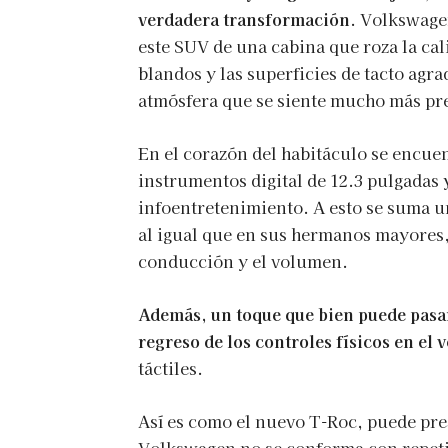
verdadera transformación
. Volkswage
este SUV de una cabina que roza la ca
blandos y las superficies de tacto agr
atmósfera que se siente mucho más p
En el corazón del habitáculo se encuen
instrumentos digital de 12.3 pulgadas 
infoentretenimiento. A esto se suma 
al igual que en sus hermanos mayores,
conducción y el volumen.
Además, un toque que bien puede pasar 
regreso de los controles físicos en el 
táctiles.
Así es como el nuevo T-Roc, puede pr