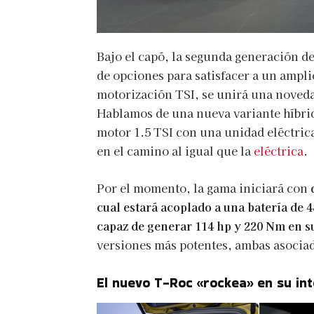
Bajo el capó, la segunda generación 
de opciones para satisfacer a un ampl
motorización TSI, se unirá una noveda
Hablamos de una nueva variante híbri
motor 1.5 TSI con una unidad eléctric
en el camino al igual que la
eléctrica
.
Por el momento, la gama iniciará con
cual estará acoplado a una batería de 
capaz de generar 114 hp y 220 Nm en s
versiones más potentes, ambas asociad
El nuevo T-Roc «rockea» en su int