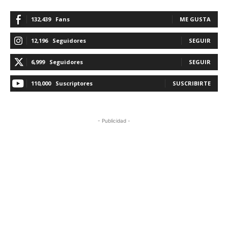
132,439
Fans
ME GUSTA
12,196
Seguidores
SEGUIR
6,999
Seguidores
SEGUIR
110,000
Suscriptores
SUSCRIBIRTE
- Publicidad -