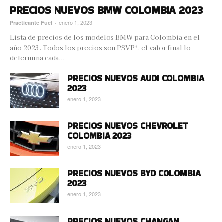
PRECIOS NUEVOS BMW COLOMBIA 2023
enero 1, 2023
Practicante Fuel
-
Lista de precios de los modelos BMW para Colombia en el
año 2023. Todos los precios son PSVP*, el valor final lo
determina cada...
PRECIOS NUEVOS AUDI COLOMBIA
2023
enero 1, 2023
PRECIOS NUEVOS CHEVROLET
COLOMBIA 2023
enero 1, 2023
PRECIOS NUEVOS BYD COLOMBIA
2023
enero 1, 2023
PRECIOS NUEVOS CHANGAN