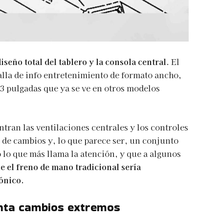
seño total del tablero y la consola central
. El
lla de info entretenimiento de formato ancho,
3 pulgadas que ya se ve en otros modelos
ntran las ventilaciones centrales y los controles
a de cambios y, lo que parece ser, un conjunto
 lo que más llama la atención, y que a algunos
e el freno de mano tradicional sería
ónico.
enta cambios extremos