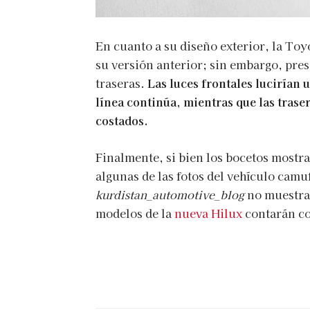
En cuanto a su diseño exterior, la Toyo
su versión anterior; sin embargo, pre
traseras.
Las luces frontales lucirían
línea continúa, mientras que las trase
costados.
Finalmente, si bien los bocetos mostr
algunas de las fotos del vehículo camuf
kurdistan_automotive_blog
no muestran
modelos de la
nueva Hilux
contarán co