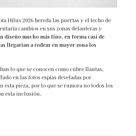
ta Hilux 2026 hereda las puertas y el techo de
sentaría cambios en sus zonas delanteras y
 un diseño mucho más fino, en forma casi de
ras llegarían a rodear en mayor zona los
aban lo que se conocen como cubre llantas,
lado en las fotos espías develadas por
 esta pieza, por lo que se rumora no todos los
n esta inclusión.