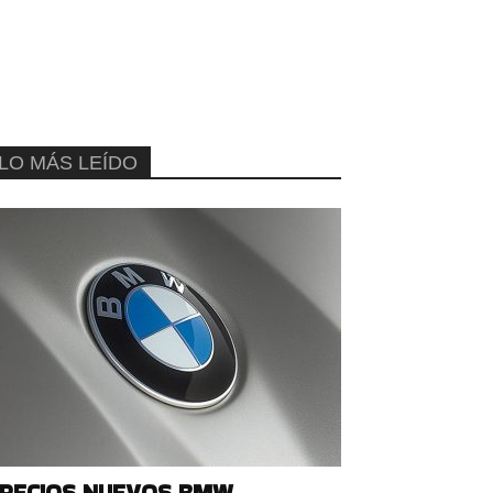
LO MÁS LEÍDO
RECIOS NUEVOS BMW