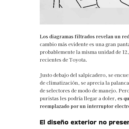
Los diagramas filtrados revelan un redi
cambio más evidente es una gran panta
probablemente la misma unidad de 12,
recientes de Toyota.
Justo debajo del salpicadero, se encue
de climatización, se aprecia la palanc
de selectores de modo de manejo. Pero
puristas les podría llegar a doler,
es qu
reemplazado por un interruptor electr
El diseño exterior no pres