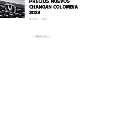
PRECIOS NUEVOS
CHANGAN COLOMBIA
2023
enero 1, 2023
- Publicidad -