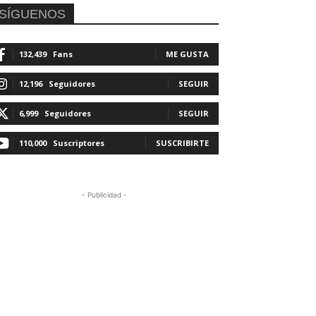
SÍGUENOS
132,439
Fans
ME GUSTA
12,196
Seguidores
SEGUIR
6,999
Seguidores
SEGUIR
110,000
Suscriptores
SUSCRIBIRTE
- Publicidad -