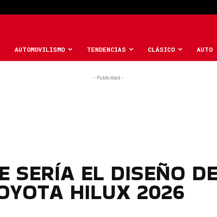
AUTOMOVILISMO
TENDENCIAS
CLÁSICO
AUTO 
- Publicidad -
E SERÍA EL DISEÑO DE
OYOTA HILUX 2026