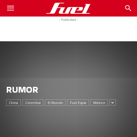
Fuel
- Publicidad -
Car
Magazine
RUMOR
China
Colombia
El Mundo
Fuel Espía
México