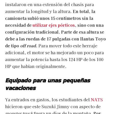
instalaron en una extensión del chasis para
aumentar la longitud y la altura.
En total, la
camioneta subió unos 15 centímetros sin la
necesidad de
utilizar ejes pórticos
, sino con una
configuración tradicional. Parte de esa altura se
debe a las ruedas de 17 pulgadas con llantas Toyo
de tipo
off road
.
Para mover todo este herraje
adicional, el motor se ha mejorado un poco para
aumentar la potencia hasta los 124 HP de los 100
HP que habían originalmente.
Equipado para unas pequeñas
vacaciones
Ya entrados en gastos, los estudiantes del
NATS
hicieron que este Suzuki Jimny con aspecto de
monster truck
fuera un dios de la montaña.
Por