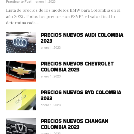
enero 1, 2023
Practicante Fuel
-
Lista de precios de los modelos BMW para Colombia en el
año 2023. Todos los precios son PSVP*, el valor final lo
determina cada...
PRECIOS NUEVOS AUDI COLOMBIA
2023
enero 1, 2023
PRECIOS NUEVOS CHEVROLET
COLOMBIA 2023
enero 1, 2023
PRECIOS NUEVOS BYD COLOMBIA
2023
enero 1, 2023
PRECIOS NUEVOS CHANGAN
COLOMBIA 2023
enero 1, 2023