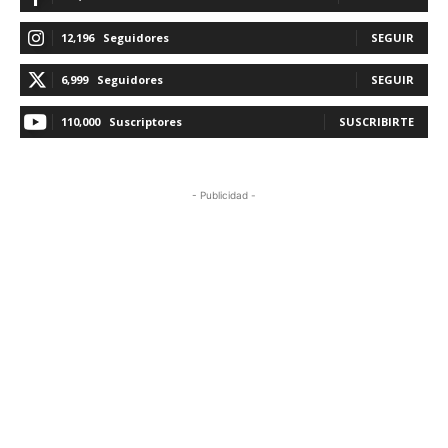
12,196
Seguidores
SEGUIR
6,999
Seguidores
SEGUIR
110,000
Suscriptores
SUSCRIBIRTE
- Publicidad -