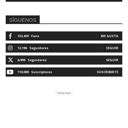
SÍGUENOS
132,439
Fans
ME GUSTA
12,196
Seguidores
SEGUIR
6,999
Seguidores
SEGUIR
110,000
Suscriptores
SUSCRIBIRTE
- Publicidad -