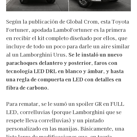
Según la publicación de Global Crom, esta Toyota
Fortuner, apodada LamboFortuner es la primera
en recibir el kit completo diseñado por ellos, que
incluye de todo un poco para darle un aire similar
al un Lamborghini Urus.
Se le instaló un nuevo
parachoques delantero y posterior, faros con
tecnología LED DRL en blanco y ámbar, y hasta
una regla de compuerta en LED con detalles en
fibra de carbono
.
Para rematar, se le sumó un spoiler GR en FULL
LED, correlluvias (porque Lamborghini que se
respete lleva correlluvias) y un pintado
personalizado en las manijas. Básicamente, una
lista larga de modificaciones que, en teoría,