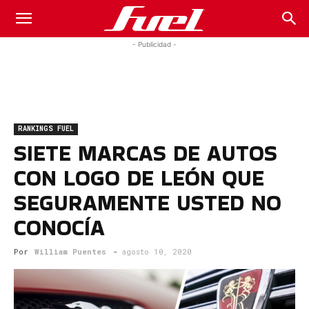
Fuel
- Publicidad -
Car
RANKINGS FUEL
Magazine
SIETE MARCAS DE AUTOS
CON LOGO DE LEÓN QUE
SEGURAMENTE USTED NO
CONOCÍA
Por
William Puentes
-
agosto 10, 2020