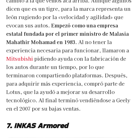
cambió a la que vemos acá arriba. Aunque algunos
dicen que es un tigre, para la marca representa un
león rugiendo por la «velocidad y agilidad» que
evocan sus autos.
Empezó como una empresa
estatal fundada por el primer ministro de Malasia
Mahathir Mohamad en 1983.
Al no tener la
experiencia necesaria para funcionar, llamaron a
Mitsubishi
pidiendo ayuda con la fabricación de
los autos durante un tiempo, por lo que
terminaron compartiendo plataformas. Después,
para adquirir más experiencia, compró parte de
Lotus, que la ayudó a mejorar su desarrollo
tecnológico. Al final terminó vendiéndose a Geely
en el 2007 por su bajas ventas.
7. INKAS
Armored