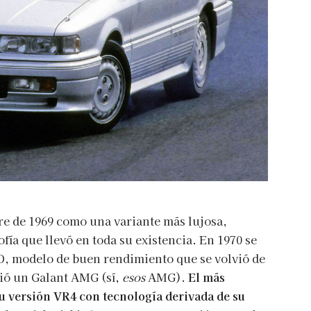
re de 1969 como una variante más lujosa,
fía que llevó en toda su existencia. En 1970 se
, modelo de buen rendimiento que se volvió de
tió un Galant AMG (sí,
esos
AMG).
El más
 su versión VR4 con tecnología derivada de su