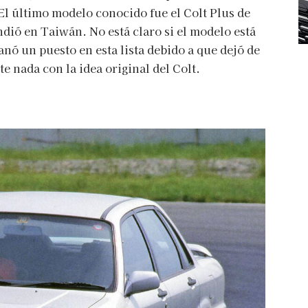
El último modelo conocido fue el Colt Plus de
ió en Taiwán. No está claro si el modelo está
nó un puesto en esta lista debido a que dejó de
e nada con la idea original del Colt.