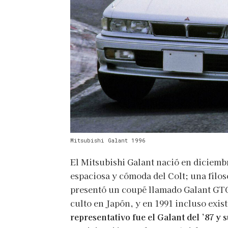
Mitsubishi Galant 1996
El Mitsubishi Galant nació en diciemb
espaciosa y cómoda del Colt; una filoso
presentó un coupé llamado Galant GTO
culto en Japón, y en 1991 incluso exis
representativo fue el Galant del ’87 y