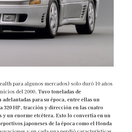
ealth para algunos mercados) solo duró 10 años
inicios del 2000.
Tuvo toneladas de
 adelantadas para su época, entre ellas un
 320 HP, tracción y dirección en las cuatro
s y un enorme etcétera.
Esto lo convertía en un
deportivos japoneses de la época como el Honda
novaciones y en cada una perdió características