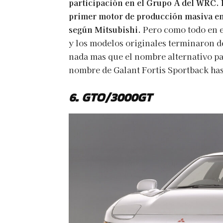
participación en el Grupo A del WRC. E
primer motor de producción masiva en
según Mitsubishi.
Pero como todo en es
y los modelos originales terminaron d
nada mas que el nombre alternativo pa
nombre de Galant Fortis Sportback has
6. GTO/3000GT