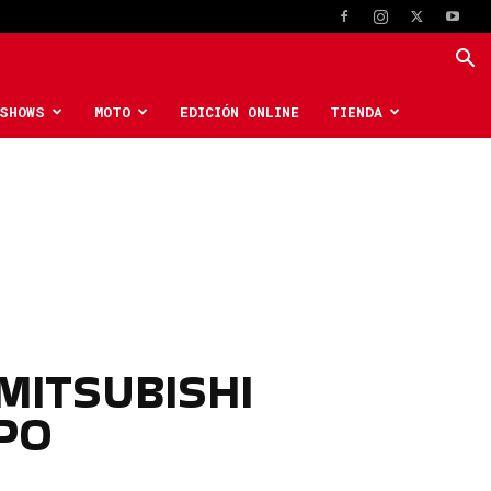
SHOWS
MOTO
EDICIÓN ONLINE
TIENDA
MITSUBISHI
PO