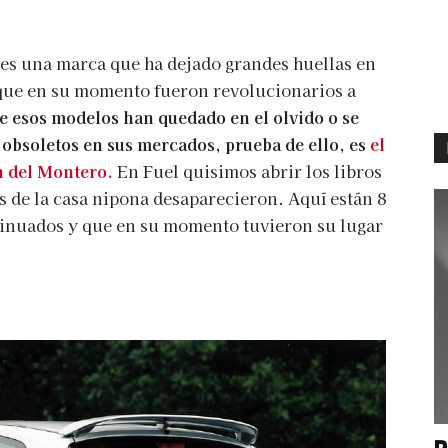
es una marca que ha dejado grandes huellas en
 que en su momento fueron revolucionarios a
 esos modelos han quedado en el olvido o se
obsoletos en sus mercados, prueba de ello, es
el
n del Montero.
En Fuel quisimos abrir los libros
s de la casa nipona desaparecieron. Aquí están 8
tinuados y que en su momento tuvieron su lugar
P