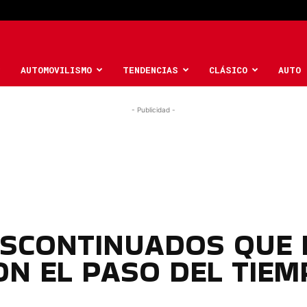
AUTOMOVILISMO
TENDENCIAS
CLÁSICO
AUTO 
- Publicidad -
SCONTINUADOS QUE 
ON EL PASO DEL TIEM