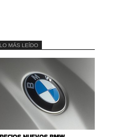
LO MÁS LEÍDO
RECIOS NUEVOS BMW