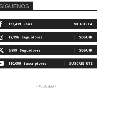
SÍGUENOS
132,439
Fans
ME GUSTA
12,196
Seguidores
SEGUIR
6,999
Seguidores
SEGUIR
110,000
Suscriptores
SUSCRIBIRTE
- Publicidad -