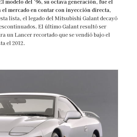
l modelo del ’96, su octava generación, fue el
 el mercado en contar con inyección directa,
ta lista, el legado del Mitsubishi Galant decayó
escontinuados. El último Galant resultó ser
ra un Lancer recortado que se vendió bajo el
ta el 2012.