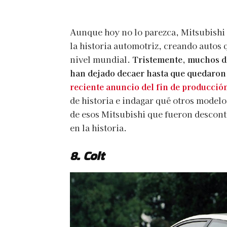
Aunque hoy no lo parezca, Mitsubishi 
la historia automotriz, creando autos
nivel mundial.
Tristemente, muchos de
han dejado decaer hasta que quedaron 
reciente anuncio del fin de producció
de historia e indagar qué otros modelo
de esos Mitsubishi que fueron descon
en la historia.
8. Colt