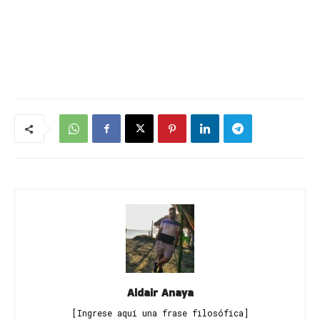
Aldair Anaya
[Ingrese aquí una frase filosófica]