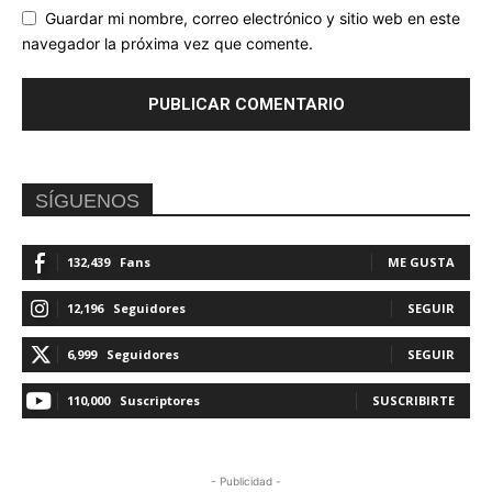
Guardar mi nombre, correo electrónico y sitio web en este
navegador la próxima vez que comente.
SÍGUENOS
132,439
Fans
ME GUSTA
12,196
Seguidores
SEGUIR
6,999
Seguidores
SEGUIR
110,000
Suscriptores
SUSCRIBIRTE
- Publicidad -