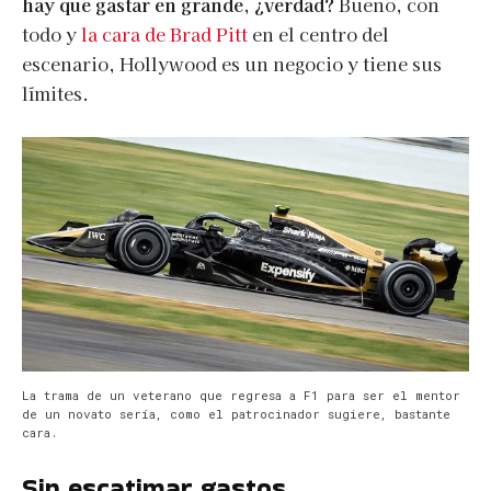
hay que gastar en grande, ¿verdad?
Bueno, con
todo y
la cara de Brad Pitt
en el centro del
escenario, Hollywood es un negocio y tiene sus
límites.
La trama de un veterano que regresa a F1 para ser el mentor
de un novato sería, como el patrocinador sugiere, bastante
cara.
Sin escatimar gastos