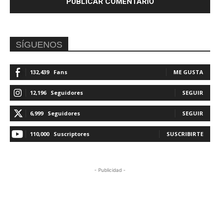
SÍGUENOS
132,439
Fans
ME GUSTA
12,196
Seguidores
SEGUIR
6,999
Seguidores
SEGUIR
110,000
Suscriptores
SUSCRIBIRTE
- Publicidad -