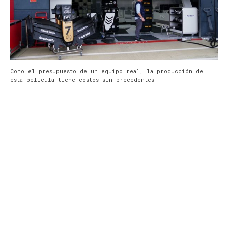
Como el presupuesto de un equipo real, la producción de
esta película tiene costos sin precedentes.