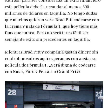
Aun así, para ser considerada un éxito financiero
esta película debería recaudar al menos 600
millones de dólares en taquilla.
No tengo dudas
que muchos quieren ver a Brad Pitt codearse con
la crema y nata de Fórmula 1, que hoy tiene más
fans que nunca.
Pero no será tarea fácil ser
semejante éxito sin precedentes en taquilla.
Mientras Brad Pitt y compañía gastan dinero sin
control,
nosotros aquí esperamos con ansias su
película de Fórmula 1. ¿Será digna de codearse
con Rush, Ford v Ferrari o Grand Prix?