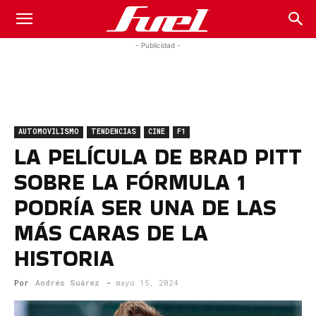
Fuel
- Publicidad -
Car
AUTOMOVILISMO
TENDENCIAS
CINE
F1
Magazine
LA PELÍCULA DE BRAD PITT
SOBRE LA FÓRMULA 1
PODRÍA SER UNA DE LAS
MÁS CARAS DE LA
HISTORIA
Por
Andrés Suárez
-
mayo 15, 2024