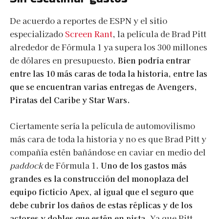
De acuerdo a reportes de ESPN y el sitio
especializado
Screen Rant
, la película de Brad Pitt
alrededor de Fórmula 1 ya supera los 300 millones
de dólares en presupuesto.
Bien podría entrar
entre las 10 más caras de toda la historia, entre las
que se encuentran varias entregas de Avengers,
Piratas del Caribe y Star Wars.
Ciertamente sería la película de automovilismo
más cara de toda la historia y no es que Brad Pitt y
compañía estén bañándose en caviar en medio del
paddock
de Fórmula 1.
Uno de los gastos más
grandes es la construcción del monoplaza del
equipo ficticio Apex, al igual que el seguro que
debe cubrir los daños de estas réplicas y de los
actores y dobles que estén en pista.
Ya que Pitt