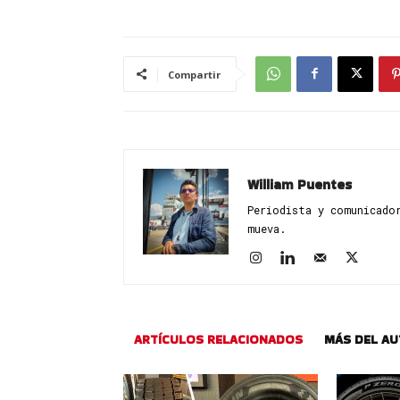
Compartir
William Puentes
Periodista y comunicado
mueva.
ARTÍCULOS RELACIONADOS
MÁS DEL A