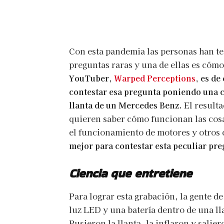
Con esta pandemia las personas han t
preguntas raras y una de ellas es cóm
YouTuber,
Warped Perceptions
,
es de
contestar esa pregunta poniendo una c
llanta de un Mercedes Benz.
El result
quieren saber cómo funcionan las cosa
el funcionamiento de motores y otros
mejor para contestar esta peculiar pre
Ciencia que entretiene
Para lograr esta grabación, la gente
luz LED y una batería dentro de una lla
Pusieron la llanta, la inflaron y salier