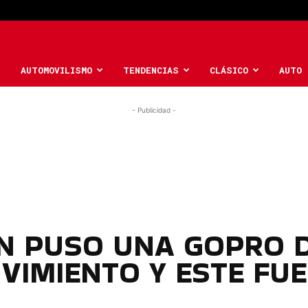
AUTOMOVILISMO
TENDENCIAS
CLÁSICO
AUTO 
- Publicidad -
EN PUSO UNA GOPRO 
VIMIENTO Y ESTE FUE