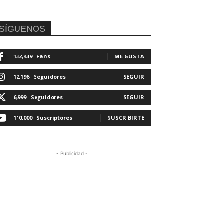
SÍGUENOS
132,439
Fans
ME GUSTA
12,196
Seguidores
SEGUIR
6,999
Seguidores
SEGUIR
110,000
Suscriptores
SUSCRIBIRTE
- Publicidad -