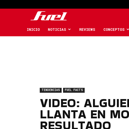
Fuel
Car
INICIO
NOTICIAS
REVIEWS
CONCEPTOS
Magazine
TENDENCIAS
FUEL FACTS
VIDEO: ALGUI
LLANTA EN MO
RESULTADO