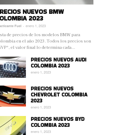
RECIOS NUEVOS BMW
OLOMBIA 2023
enero 1, 2023
acticante Fuel
-
sta de precios de los modelos BMW para
lombia en el año 2023. Todos los precios son
VP*, el valor final lo determina cada...
PRECIOS NUEVOS AUDI
COLOMBIA 2023
enero 1, 2023
PRECIOS NUEVOS
CHEVROLET COLOMBIA
2023
enero 1, 2023
PRECIOS NUEVOS BYD
COLOMBIA 2023
enero 1, 2023