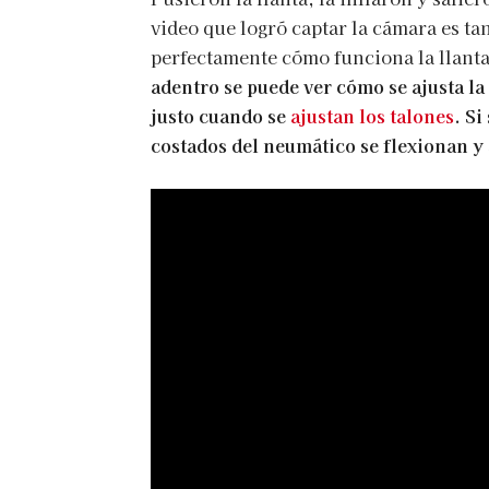
video que logró captar la cámara es ta
perfectamente cómo funciona la llanta
adentro se puede ver cómo se ajusta la 
justo cuando se
ajustan los talones
. Si
costados del neumático se flexionan y