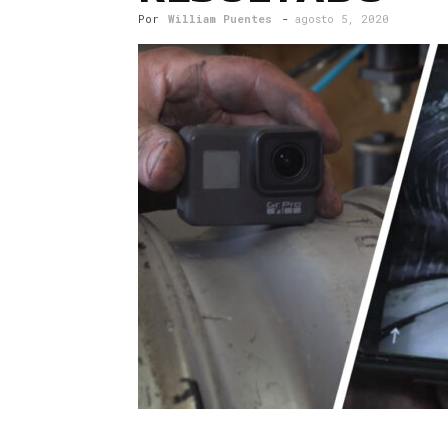
Por
William Puentes
-
agosto 5, 2020