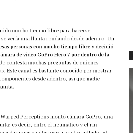
enido mucho tiempo libre para hacerse
o se vería una llanta rondando desde adentro.
Un
 esas personas con mucho tiempo libre y decidió
ámara de video GoPro Hero 7 por dentro de la
ado contesta muchas preguntas de quienes
s. Este canal es bastante conocido por mostrar
 componentes desde adentro, así que
nadie
gunta.
 de Warped Perceptions montó cámara GoPro, una
nta; es decir, entre el neumático y el rin.
on a dar unas vueltas para ver el resultado. El