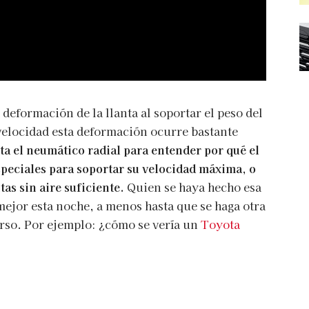
deformación de la llanta al soportar el peso del
 velocidad esta deformación ocurre bastante
a el neumático radial para entender por qué el
peciales para soportar su velocidad máxima, o
as sin aire suficiente.
Quien se haya hecho esa
ejor esta noche, a menos hasta que se haga otra
erso. Por ejemplo: ¿cómo se vería un
Toyota