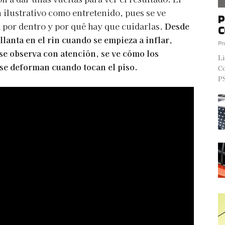
n ilustrativo como entretenido, pues se ve
P
 por dentro y por qué hay que cuidarlas.
Desde
C
llanta en el rin cuando se empieza a inflar,
Pr
 se observa con atención, se ve cómo los
Li
 se deforman cuando tocan el piso.
Co
PS