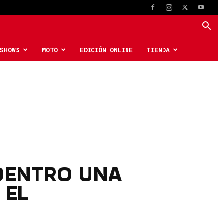
SHOWS
MOTO
EDICIÓN ONLINE
TIENDA
DENTRO UNA
 EL