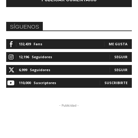
SÍGUENOS
132,439
Fans
ME GUSTA
12,196
Seguidores
SEGUIR
6,999
Seguidores
SEGUIR
110,000
Suscriptores
SUSCRIBIRTE
- Publicidad -