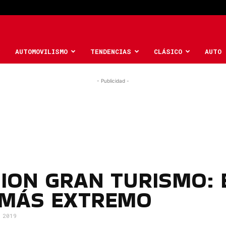
AUTOMOVILISMO
TENDENCIAS
CLÁSICO
AUTO 
- Publicidad -
SION GRAN TURISMO: 
 MÁS EXTREMO
 2019