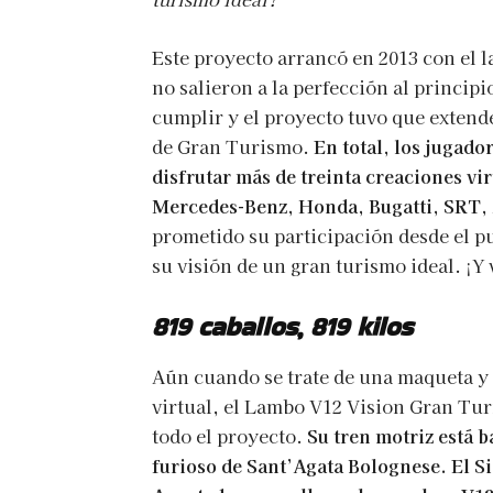
Este proyecto arrancó en 2013 con el 
no salieron a la perfección al princi
cumplir y el proyecto tuvo que extend
de Gran Turismo.
En total, los jugad
disfrutar más de treinta creaciones vi
Mercedes-Benz, Honda, Bugatti, SRT, 
prometido su participación desde el p
su visión de un gran turismo ideal. ¡Y v
819 caballos, 819 kilos
Aún cuando se trate de una maqueta y d
virtual, el Lambo V12 Vision Gran Tur
todo el proyecto.
Su tren motriz está b
furioso de Sant’Agata Bolognese. El Siá