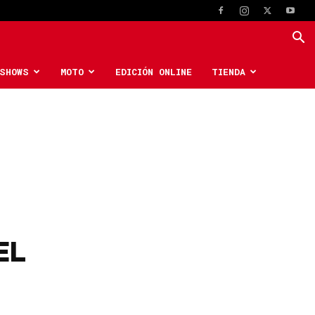
SHOWS
MOTO
EDICIÓN ONLINE
TIENDA
EL