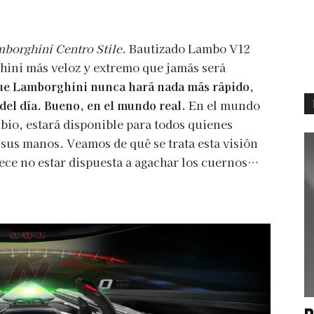
borghini Centro Stile
. Bautizado Lambo V12
hini más veloz y extremo que jamás será
que Lamborghini nunca hará nada más rápido,
 del día. Bueno, en el mundo real.
En el mundo
bio, estará disponible para todos quienes
 sus manos. Veamos de qué se trata esta visión
rece no estar dispuesta a agachar los cuernos…
P