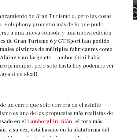
lanzamiento de Gran Turismo 6, pero las cosas
pio. Polyphony prometió más de lo que pudo
erse a una nueva consola y una nueva edición
ores de Gran Turismo 6 y GT Sport han podido
rtuales distintas de múltiples fabricantes como
Alpine y un largo etc.
Lamborghini había
uro principio, pero solo hasta hoy podemos ver
aya si es ideal!
e un carro que solo correrá en el asfalto
ismo es una de las propuestas más realistas de
asado en el
Lamborghini Sián
, el toro más
n, a su vez, está basado en la plataforma del