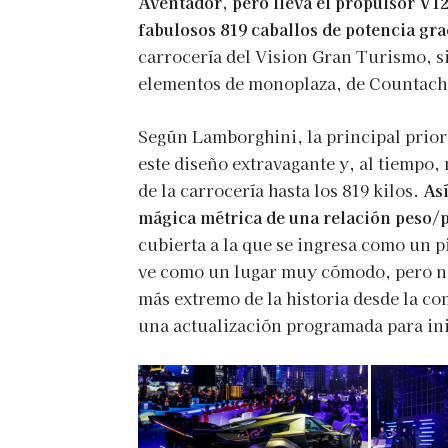
Aventador, pero lleva el propulsor V1
fabulosos 819 caballos de potencia grac
carrocería del Vision Gran Turismo, 
elementos de monoplaza, de Countach, 
Según Lamborghini, la principal priori
este diseño extravagante y, al tiempo
de la carrocería hasta los 819 kilos.
As
mágica métrica de una relación peso/p
cubierta a la que se ingresa como un p
ve como un lugar muy cómodo, pero no
más extremo de la historia desde la co
una actualización programada para ini