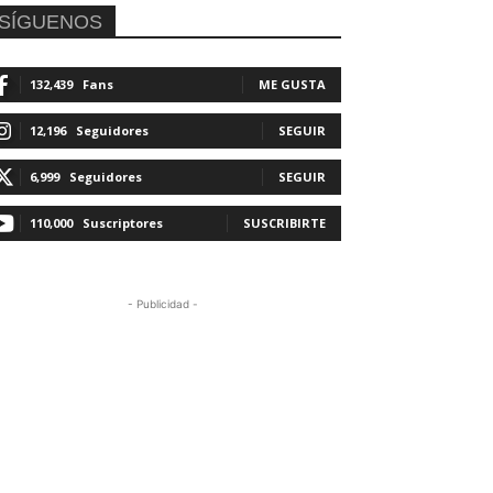
SÍGUENOS
132,439
Fans
ME GUSTA
12,196
Seguidores
SEGUIR
6,999
Seguidores
SEGUIR
110,000
Suscriptores
SUSCRIBIRTE
- Publicidad -