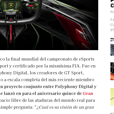
C
Pr
Li
Co
PS
co la final mundial del campeonato de eSports
ort y certificado por la mismísima FIA. Fue en
hony Digital, los creadores de GT Sport,
 a escala completa del más reciente miembro
un proyecto conjunto entre Polyphony Digital y
se lanzó en para el aniversario quince de
Gran
pacio libre de las ataduras del mundo real para
simple pregunta: “
¿Cual es su visión de un gran