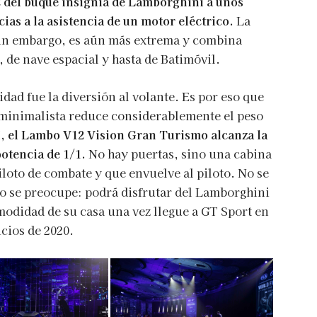
2 del buque insignia de Lamborghini a unos
ias a la asistencia de un motor eléctrico.
La
sin embargo, es aún más extrema y combina
de nave espacial y hasta de Batimóvil.
dad fue la diversión al volante. Es por eso que
, minimalista reduce considerablemente el peso
í, el Lambo V12 Vision Gran Turismo alcanza la
otencia de 1/1.
No hay puertas, sino una cabina
iloto de combate y que envuelve al piloto. No se
 se preocupe: podrá disfrutar del Lamborghini
modidad de su casa una vez llegue a GT Sport en
cios de 2020.