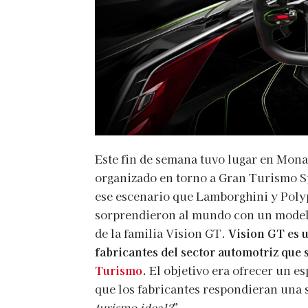
Este fin de semana tuvo lugar en Mona
organizado en torno a Gran Turismo Sp
ese escenario que Lamborghini y Polyp
sorprendieron al mundo con un modelo
de la familia Vision GT.
Vision GT es 
fabricantes del sector automotriz que 
Turismo
.
El objetivo era ofrecer un es
que los fabricantes respondieran una 
turismo ideal?
”