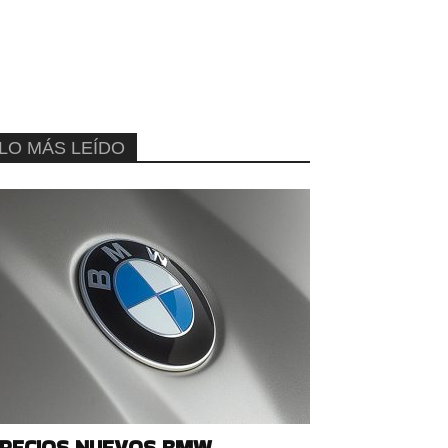
LO MÁS LEÍDO
RECIOS NUEVOS BMW