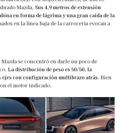
umbrado Mazda.
Sus 4,9 metros de extensión
cabina en forma de lágrima y una gran caída de la
ados en la línea baja de la carrocería evocan a
l, Mazda se concentró en darle un poco de
ico.
La distribución de peso es 50/50, la
ejes con configuración multibrazo atrás.
Bien
con el motor indicado.