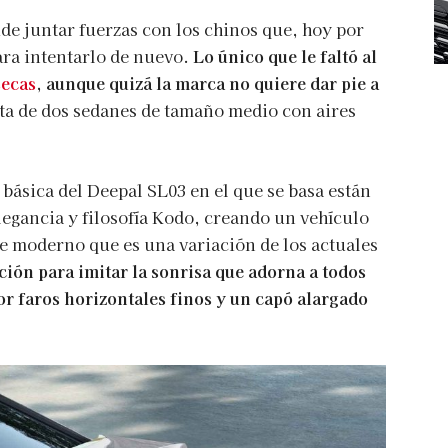
ide juntar fuerzas con los chinos que, hoy por
para intentarlo de nuevo.
Lo único que le faltó al
secas
, aunque quizá la marca no quiere dar pie a
rata de dos sedanes de tamaño medio con aires
 básica del Deepal SL03 en el que se basa están
legancia y filosofía Kodo, creando un vehículo
te moderno que es una variación de los actuales
ción para imitar la sonrisa que adorna a todos
or faros horizontales finos y un capó alargado