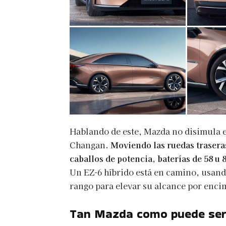
Hablando de este, Mazda no disimula e
Changan.
Moviendo las ruedas traseras
caballos de potencia, baterías de 58 u
Un EZ-6 híbrido está en camino, usan
rango para elevar su alcance por enci
Tan Mazda como puede ser