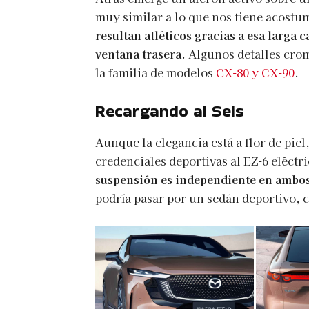
muy similar a lo que nos tiene acost
resultan atléticos gracias a esa larga 
ventana trasera.
Algunos detalles crom
la familia de modelos
CX-80 y CX-90
.
Recargando al Seis
Aunque la elegancia está a flor de pie
credenciales deportivas al EZ-6 eléctr
suspensión es independiente en ambos 
podría pasar por un sedán deportivo, 