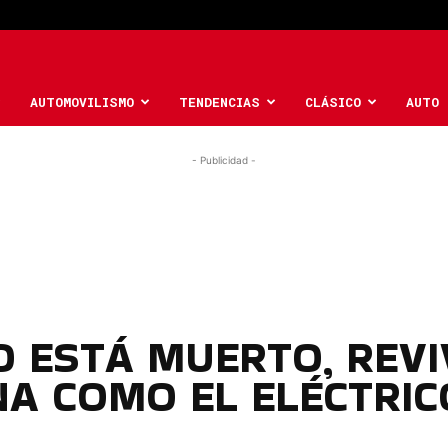
AUTOMOVILISMO
TENDENCIAS
CLÁSICO
AUTO 
- Publicidad -
 ESTÁ MUERTO, REVI
NA COMO EL ELÉCTRIC