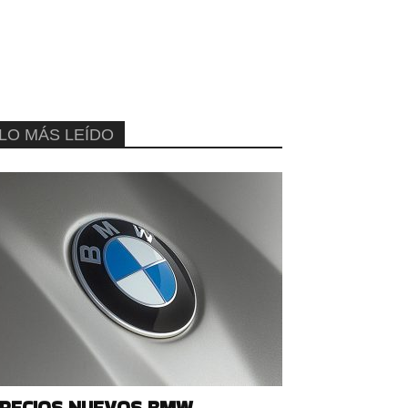
LO MÁS LEÍDO
RECIOS NUEVOS BMW