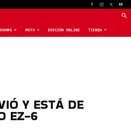
SHOWS
MOTO
EDICIÓN ONLINE
TIENDA
VIÓ Y ESTÁ DE
O EZ-6