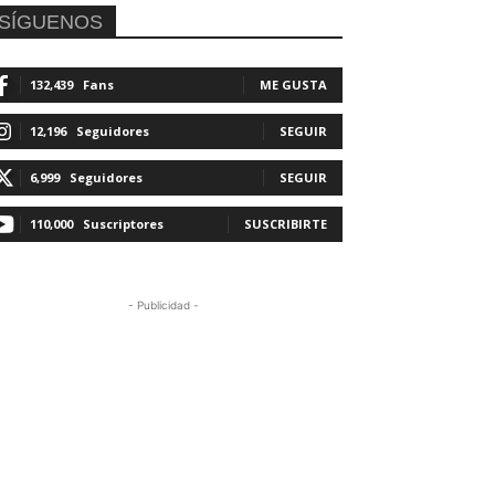
SÍGUENOS
132,439
Fans
ME GUSTA
12,196
Seguidores
SEGUIR
6,999
Seguidores
SEGUIR
110,000
Suscriptores
SUSCRIBIRTE
- Publicidad -