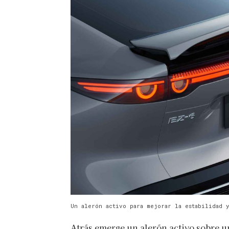
Un alerón activo para mejorar la estabilidad 
Atrás emerge un alerón activo sobre 