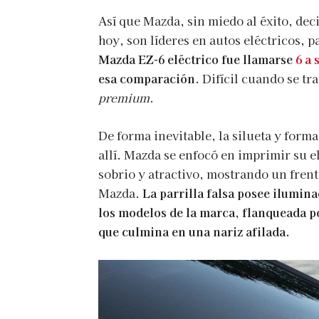
Así que Mazda, sin miedo al éxito, dec
hoy, son líderes en autos eléctricos, 
Mazda EZ-6 eléctrico fue llamarse
6 a 
esa comparación
. Difícil cuando se t
premium
.
De forma inevitable, la silueta y forma
allí. Mazda se enfocó en imprimir su e
sobrio y atractivo, mostrando un fren
Mazda.
La parrilla falsa posee ilumina
los modelos de la marca, flanqueada p
que culmina en una nariz afilada.