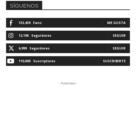
SÍGUENOS
132,439
Fans
ME GUSTA
12,196
Seguidores
SEGUIR
6,999
Seguidores
SEGUIR
110,000
Suscriptores
SUSCRIBIRTE
- Publicidad -