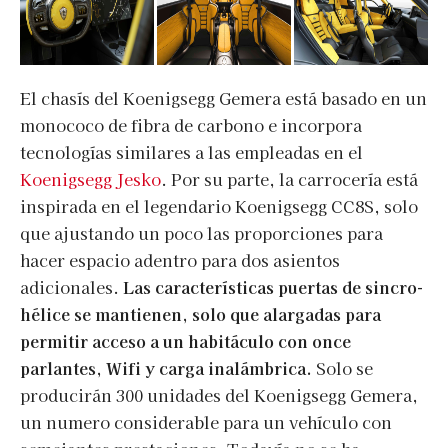
El chasís del Koenigsegg Gemera está basado en un
monococo de fibra de carbono e incorpora
tecnologías similares a las empleadas en el
Koenigsegg Jesko
. Por su parte, la carrocería está
inspirada en el legendario Koenigsegg CC8S, solo
que ajustando un poco las proporciones para
hacer espacio adentro para dos asientos
adicionales.
Las características puertas de sincro-
hélice se mantienen, solo que alargadas para
permitir acceso a un habitáculo con once
parlantes, Wifi y carga inalámbrica.
Solo se
producirán 300 unidades del Koenigsegg Gemera,
un numero considerable para un vehículo con