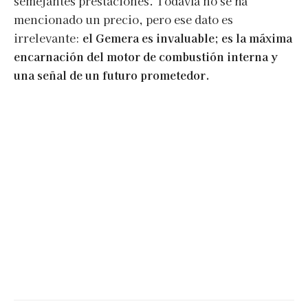
semejantes prestaciones. Todavía no se ha
mencionado un precio, pero ese dato es
irrelevante:
el Gemera es invaluable; es la máxima
encarnación del motor de combustión interna y
una señal de un futuro prometedor.