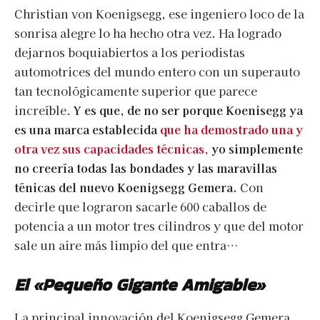
Christian von Koenigsegg, ese ingeniero loco de la
sonrisa alegre lo ha hecho otra vez. Ha logrado
dejarnos boquiabiertos a los periodistas
automotrices del mundo entero con un superauto
tan tecnológicamente superior que parece
increíble.
Y es que, de no ser porque Koenisegg ya
es una marca establecida
que ha demostrado una y
otra vez sus capacidades técnicas,
yo simplemente
no creería todas las bondades y las maravillas
ténicas del nuevo Koenigsegg Gemera.
Con
decirle que lograron sacarle 600 caballos de
potencia a un motor tres cilindros y que del motor
sale un aire más limpio del que entra…
El «Pequeño Gigante Amigable»
La principal innovación del Koenigsegg Gemera