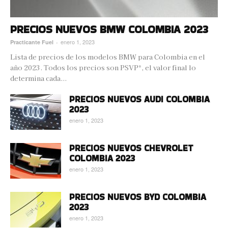
PRECIOS NUEVOS BMW COLOMBIA 2023
enero 1, 2023
Practicante Fuel
-
Lista de precios de los modelos BMW para Colombia en el
año 2023. Todos los precios son PSVP*, el valor final lo
determina cada...
PRECIOS NUEVOS AUDI COLOMBIA
2023
enero 1, 2023
PRECIOS NUEVOS CHEVROLET
COLOMBIA 2023
enero 1, 2023
PRECIOS NUEVOS BYD COLOMBIA
2023
enero 1, 2023