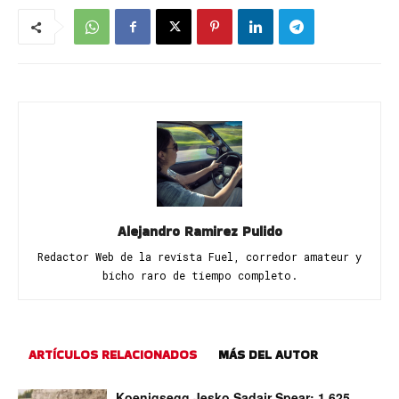
Alejandro Ramirez Pulido
Redactor Web de la revista Fuel, corredor amateur y
bicho raro de tiempo completo.
ARTÍCULOS RELACIONADOS
MÁS DEL AUTOR
Koenigsegg Jesko Sadair Spear: 1.625