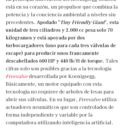
está en su corazón, un propulsor que combina la
potencia y la conciencia ambiental a niveles sin
precedentes.
Apodado “
Tiny Friendly Giant
”, esta
unidad de tres cilindros y 2.000 cc pesa solo 70
kilogramos y está apoyada por dos
turbocargadores (uno para cada tres válvulas de
escape) para producir unos francamente
descabellados 600 HP y 440 lb/ft de torque.
Tales
cifras solo son posibles gracias a la tecnología
Freevalve
desarrollada por Koenigsegg.
Básicamente, un motor equipado con esta
tecnología no requiere de arboles de levas para
abrir sus válvulas. En su lugar,
Freevalve
utiliza
actuadores neumáticos que son controlados de
forma independiente y variable por la
computadora utilizando inteligencia artificial.