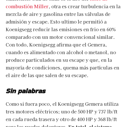
combustión Miller
, otra es crear turbulencia en la
mezcla de aire y gasolina entre las válvulas de
admisión y escape. Esto ultimo le permitió a
Koenigsegg reducir las emisiones en frio en 60%
comparado con un motor convencional similar.
Con todo, Koenigsegg afirma que el Gemera,
cuando es alimentado con alcohol o metanol, no
produce particulados en su escape y que, en la
mayoría de condiciones, quema más partículas en
el aire de las que salen de su escape.
Sin palabras
Como si fuera poco, el Koenigsegg Gemera utiliza
tres motores eléctricos; uno de 500 HP y 737 lb/ft
en cada rueda trasera y otro de 400 HP y 368 lb/ft
para las ruedas delanteras.
En total, el sistema