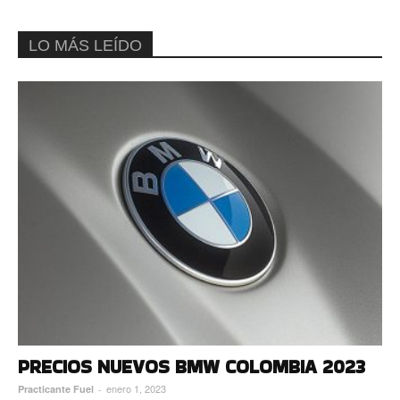
LO MÁS LEÍDO
PRECIOS NUEVOS BMW COLOMBIA 2023
enero 1, 2023
Practicante Fuel
-