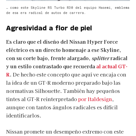
… como este Skyline RS Turbo R30 del equipo Hasemi, emblema
de esa era radical de autos de carrera.
Agresividad a flor de piel
Es claro que el diseño del Nissan Hyper Force
eléctrico es un directo homenaje a ese Skyline,
con su corte bajo, frente alargado,
splitter
radical
y un estilo contrastado que recuerda
al actual GT-
R
.
De hecho este concepto que aquí ve encaja con
la idea de un GT-R moderno preparado bajo las
normativas Silhouette. También hay pequeños
tintes al GT-R reinterpretado
por Italdesign
,
aunque con tantos ángulos radicales es difícil
identificarlos.
Nissan promete un desempeño extremo con este