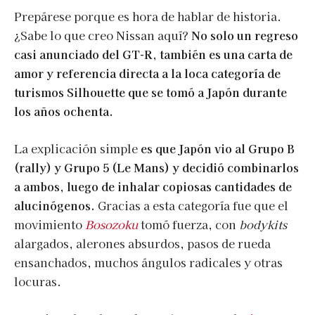
Prepárese porque es hora de hablar de historia.
¿Sabe lo que creo Nissan aquí?
No solo un regreso
casi anunciado del GT-R, también es una carta de
amor y referencia directa a la loca categoría de
turismos Silhouette que se tomó a Japón durante
los años ochenta.
La explicación simple
es que Japón vio al Grupo B
(rally) y Grupo 5 (Le Mans) y decidió combinarlos
a ambos, luego de inhalar copiosas cantidades de
alucinógenos.
Gracias a esta categoría fue que el
movimiento
Bosozoku
tomó fuerza, con
bodykits
alargados, alerones absurdos, pasos de rueda
ensanchados, muchos ángulos radicales y otras
locuras.