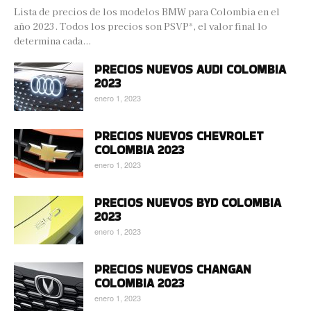
Lista de precios de los modelos BMW para Colombia en el
año 2023. Todos los precios son PSVP*, el valor final lo
determina cada...
PRECIOS NUEVOS AUDI COLOMBIA
2023
enero 1, 2023
PRECIOS NUEVOS CHEVROLET
COLOMBIA 2023
enero 1, 2023
PRECIOS NUEVOS BYD COLOMBIA
2023
enero 1, 2023
PRECIOS NUEVOS CHANGAN
COLOMBIA 2023
enero 1, 2023