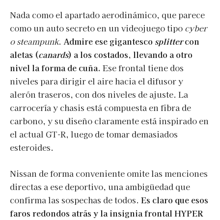
Nada como el apartado aerodinámico, que parece
como un auto secreto en un videojuego tipo
cyber
o steampunk
.
Admire ese gigantesco
splitter
con
aletas (
canards
) a los costados, llevando a otro
nivel la forma de cuña.
Ese frontal tiene dos
niveles para dirigir el aire hacia el difusor y
alerón traseros, con dos niveles de ajuste. La
carrocería y chasis está compuesta en fibra de
carbono, y su diseño claramente está inspirado en
el actual GT-R, luego de tomar demasiados
esteroides.
Nissan de forma conveniente omite las menciones
directas a ese deportivo, una ambigüedad que
confirma las sospechas de todos.
Es claro que esos
faros redondos atrás y la insignia frontal HYPER