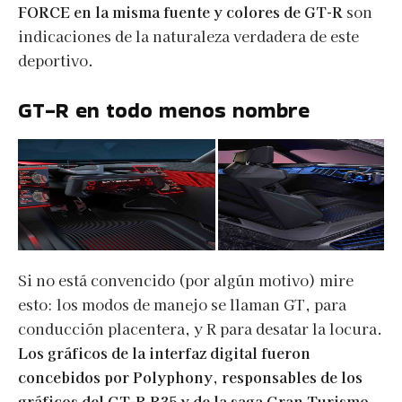
FORCE en la misma fuente y colores de GT-R
son
indicaciones de la naturaleza verdadera de este
deportivo.
GT-R en todo menos nombre
Si no está convencido (por algún motivo) mire
esto: los modos de manejo se llaman GT, para
conducción placentera, y R para desatar la locura.
Los gráficos de la interfaz digital fueron
concebidos por Polyphony, responsables de los
gráficos del GT-R R35 y de la saga Gran Turismo
.