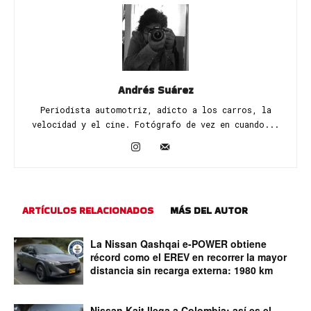
Andrés Suárez
Periodista automotriz, adicto a los carros, la
velocidad y el cine. Fotógrafo de vez en cuando...
ARTÍCULOS RELACIONADOS
MÁS DEL AUTOR
La Nissan Qashqai e-POWER obtiene
récord como el EREV en recorrer la mayor
distancia sin recarga externa: 1980 km
Nissan Kait llega a Colombia: así es el