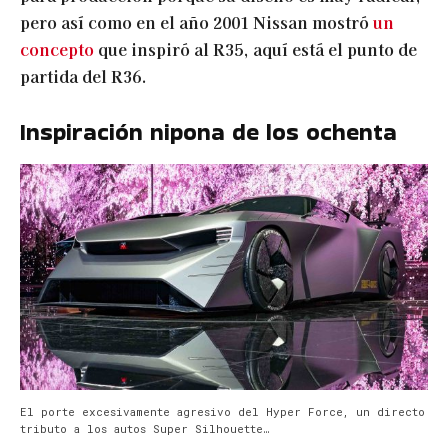
pero así como en el año 2001 Nissan mostró
un
concepto
que inspiró al R35, aquí está el punto de
partida del R36.
Inspiración nipona de los ochenta
El porte excesivamente agresivo del Hyper Force, un directo
tributo a los autos Super Silhouette…