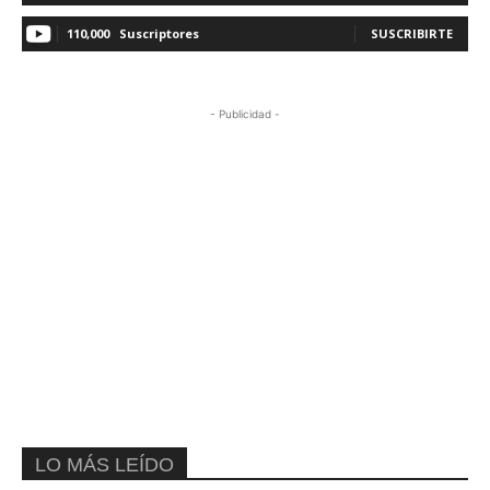
110,000
Suscriptores
SUSCRIBIRTE
- Publicidad -
LO MÁS LEÍDO