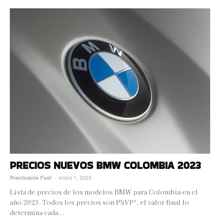
PRECIOS NUEVOS BMW COLOMBIA 2023
enero 1, 2023
Practicante Fuel
-
Lista de precios de los modelos BMW para Colombia en el
año 2023. Todos los precios son PSVP*, el valor final lo
determina cada...