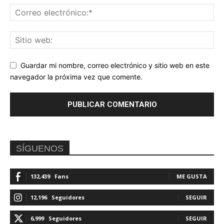
Guardar mi nombre, correo electrónico y sitio web en este
navegador la próxima vez que comente.
SÍGUENOS
132,439
Fans
ME GUSTA
12,196
Seguidores
SEGUIR
6,999
Seguidores
SEGUIR