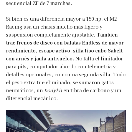
secuencial ZF de 7 marchas.
Si bien es una diferencia mayor a 150 hp, el M2
Racing usa un chasis mucho más ligero y
suspensión completamente ajustable.
También
trae frenos de disco con balatas Endless de mayor
rendimiento, escape activo, silla tipo cubo Sabelt
con arnés y jaula antivuelco.
No falta el limitador
para pits, computador abordo con telemetría y
detalles opcionales, como una segunda silla. Todo
el peso extra fue eliminado, se sumaron gatos
neumáticos, un
bodykit
en fibra de carbono y un
diferencial mecánico.