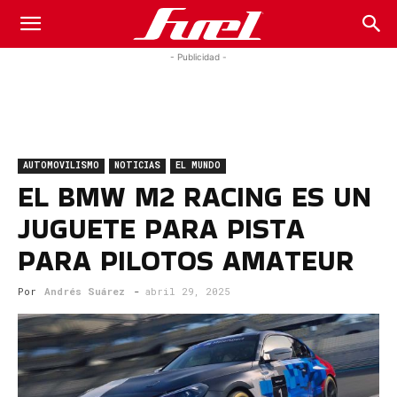
Fuel
- Publicidad -
Car
AUTOMOVILISMO
NOTICIAS
EL MUNDO
Magazine
EL BMW M2 RACING ES UN
JUGUETE PARA PISTA
PARA PILOTOS AMATEUR
Por
Andrés Suárez
-
abril 29, 2025