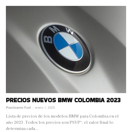
PRECIOS NUEVOS BMW COLOMBIA 2023
enero 1, 2023
Practicante Fuel
-
Lista de precios de los modelos BMW para Colombia en el
año 2023. Todos los precios son PSVP*, el valor final lo
determina cada...