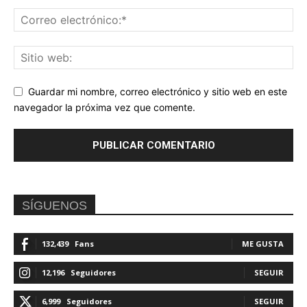
Guardar mi nombre, correo electrónico y sitio web en este
navegador la próxima vez que comente.
SÍGUENOS
132,439
Fans
ME GUSTA
12,196
Seguidores
SEGUIR
6,999
Seguidores
SEGUIR