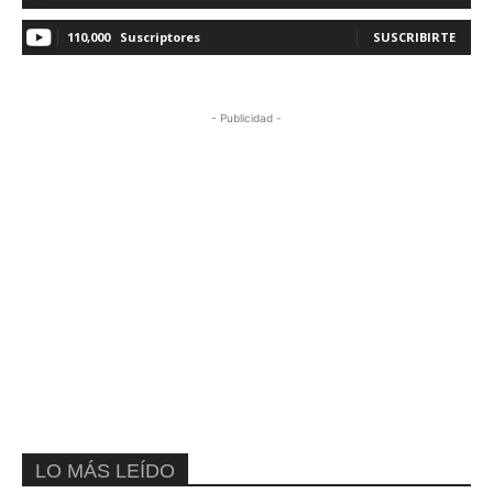
110,000
Suscriptores
SUSCRIBIRTE
- Publicidad -
LO MÁS LEÍDO