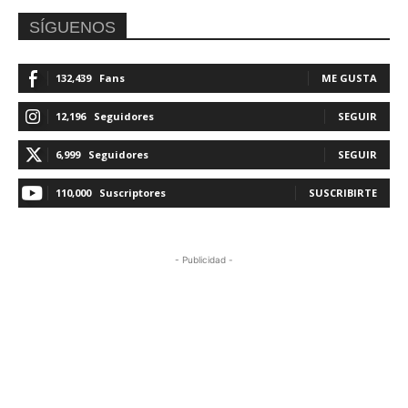
SÍGUENOS
132,439
Fans
ME GUSTA
12,196
Seguidores
SEGUIR
6,999
Seguidores
SEGUIR
110,000
Suscriptores
SUSCRIBIRTE
- Publicidad -