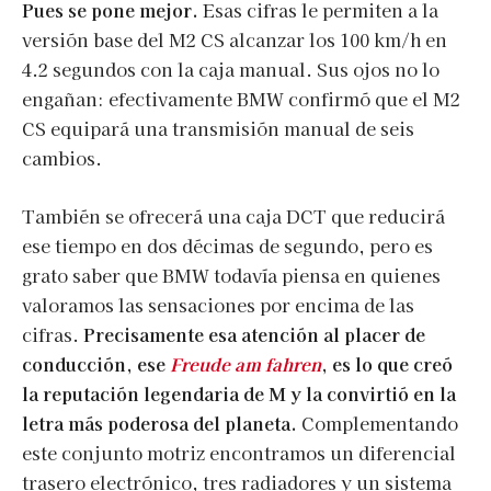
Pues se pone mejor.
Esas cifras le permiten a la
versión base del M2 CS alcanzar los 100 km/h en
4.2 segundos con la caja manual. Sus ojos no lo
engañan: efectivamente BMW confirmó que el M2
CS equipará una transmisión manual de seis
cambios.
También se ofrecerá una caja DCT que reducirá
ese tiempo en dos décimas de segundo, pero es
grato saber que BMW todavía piensa en quienes
valoramos las sensaciones por encima de las
cifras.
Precisamente esa atención al placer de
conducción, ese
Freude am fahren
, es lo que creó
la reputación legendaria de M y la convirtió en la
letra más poderosa del planeta.
Complementando
este conjunto motriz encontramos un diferencial
trasero electrónico, tres radiadores y un sistema