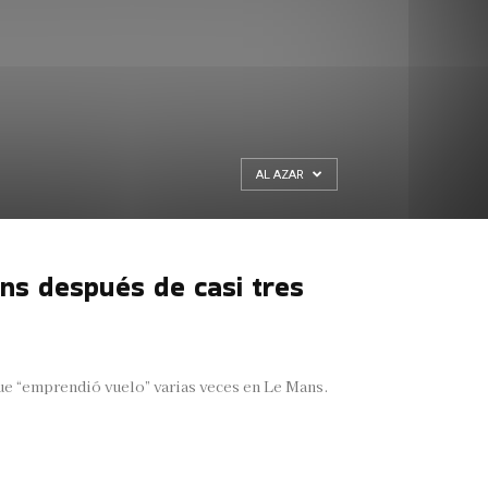
AL AZAR
s después de casi tres
e “emprendió vuelo” varias veces en Le Mans.