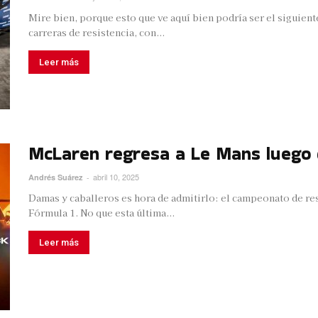
Mire bien, porque esto que ve aquí bien podría ser el siguien
carreras de resistencia, con...
Leer más
McLaren regresa a Le Mans luego d
abril 10, 2025
Andrés Suárez
-
Damas y caballeros es hora de admitirlo: el campeonato de re
Fórmula 1. No que esta última...
Leer más