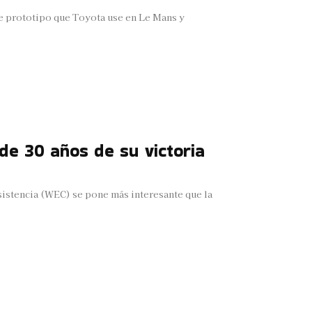
te prototipo que Toyota use en Le Mans y
e 30 años de su victoria
sistencia (WEC) se pone más interesante que la