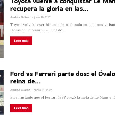
Toyota vuelve a conquistar Le Man
recupera la gloria en las...
junio 16, 2026
Andrés Beltrán
-
Toyota volvió a escribir una página dorada en el automovilism
Horas de Le Mans 2026, una de...
Leer más
Ford vs Ferrari parte dos: el Óvalo
reina de...
enero 31, 2025
Andrés Suárez
-
En el instante que el Ferrari 499P cruzó la meta de Le Mans en 2
Leer más