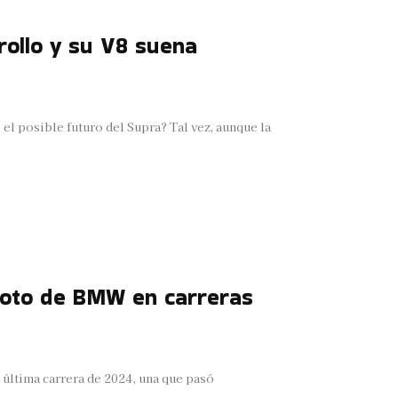
rollo y su V8 suena
el posible futuro del Supra? Tal vez, aunque la
iloto de BMW en carreras
 última carrera de 2024, una que pasó