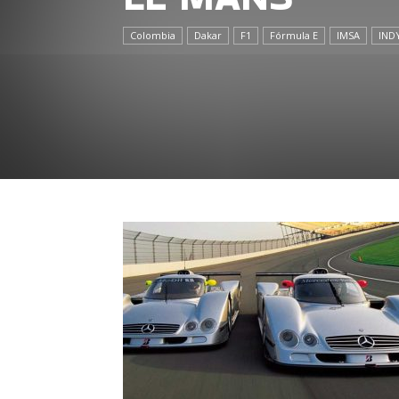
Colombia
Dakar
F1
Fórmula E
IMSA
IND