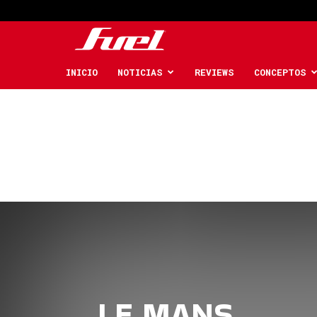
Fuel
Car
INICIO
NOTICIAS
REVIEWS
CONCEPTOS
Magazine
LE MANS