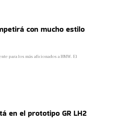
petirá con mucho estilo
mente para los más aficionados a BMW. El
tá en el prototipo GR LH2