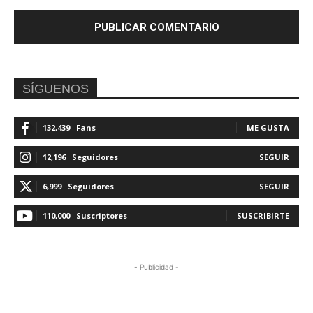
SÍGUENOS
132,439
Fans
ME GUSTA
12,196
Seguidores
SEGUIR
6,999
Seguidores
SEGUIR
110,000
Suscriptores
SUSCRIBIRTE
- Publicidad -