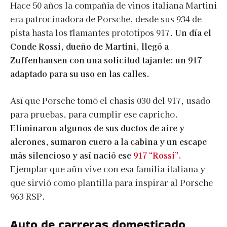
Hace 50 años la compañía de vinos italiana Martini
era patrocinadora de Porsche, desde sus 934 de
pista hasta los flamantes prototipos 917.
Un día el
Conde Rossi, dueño de Martini, llegó a
Zuffenhausen con una solicitud tajante: un 917
adaptado para su uso en las calles.
Así que Porsche tomó el chasis 030 del 917, usado
para pruebas, para cumplir ese capricho.
Eliminaron algunos de sus ductos de aire y
alerones, sumaron cuero a la cabina y un escape
más silencioso y así nació ese
917 “Rossi”.
Ejemplar que aún vive con esa familia italiana y
que sirvió como plantilla para inspirar al Porsche
963 RSP.
Auto de carreras domesticado