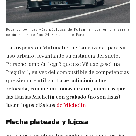
Rodando por las vías públicas de Mulsanne, que en una semana
serán hogar de las 24 Horas de Le Mans.
La suspensión Mutimatic fue “suavizada” para su
uso urbano, levantando su distancia del suelo.
Porsche también logró que ese V8 use gasolina
“regular”, en vez del combustible de competencias
que siempre utiliza.
La aerodinámica fue
retocada, con menos tomas de aire, mientras que
las llantas Michelin con grabado (no son lisas)
lucen logos clásicos
de Michelin
.
Flecha plateada y lujosa
En materia estética, los cambios son amplios.
Su