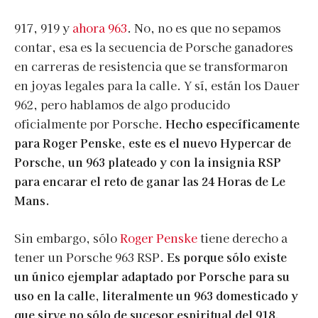
917, 919 y
ahora 963
. No, no es que no sepamos
contar, esa es la secuencia de Porsche ganadores
en carreras de resistencia que se transformaron
en joyas legales para la calle. Y sí, están los Dauer
962, pero hablamos de algo producido
oficialmente por Porsche.
Hecho específicamente
para Roger Penske, este es el nuevo Hypercar de
Porsche, un 963 plateado y con la insignia RSP
para encarar el reto de ganar las 24 Horas de Le
Mans.
Sin embargo, sólo
Roger Penske
tiene derecho a
tener un Porsche 963 RSP.
Es porque sólo existe
un único ejemplar adaptado por Porsche para su
uso en la calle, literalmente un 963 domesticado y
que sirve no sólo de sucesor espiritual del 918,