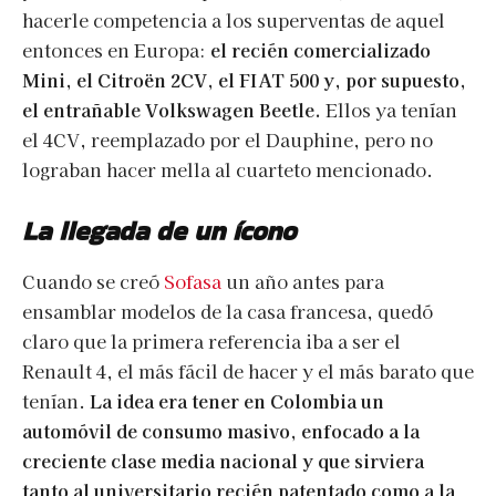
hacerle competencia a los superventas de aquel
entonces en Europa:
el recién comercializado
Mini, el Citroën 2CV, el FIAT 500 y, por supuesto,
el entrañable Volkswagen Beetle.
Ellos ya tenían
el 4CV, reemplazado por el Dauphine, pero no
lograban hacer mella al cuarteto mencionado.
La llegada de un ícono
Cuando se creó
Sofasa
un año antes para
ensamblar modelos de la casa francesa, quedó
claro que la primera referencia iba a ser el
Renault 4, el más fácil de hacer y el más barato que
tenían.
La idea era tener en Colombia un
automóvil de consumo masivo, enfocado a la
creciente clase media nacional y que sirviera
tanto al universitario recién patentado como a la