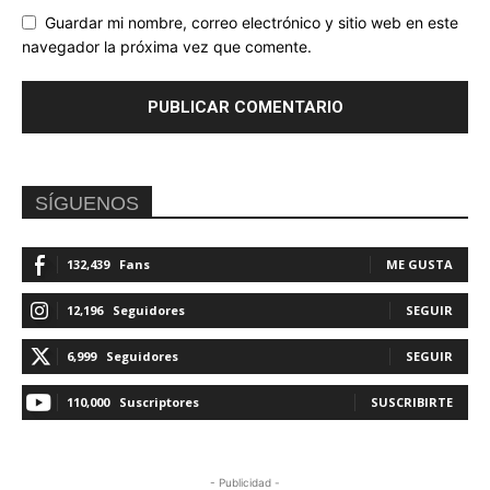
Guardar mi nombre, correo electrónico y sitio web en este
navegador la próxima vez que comente.
SÍGUENOS
132,439
Fans
ME GUSTA
12,196
Seguidores
SEGUIR
6,999
Seguidores
SEGUIR
110,000
Suscriptores
SUSCRIBIRTE
- Publicidad -