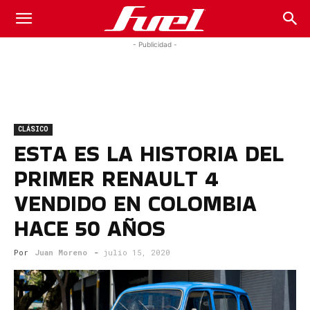
Fuel
- Publicidad -
Car
CLÁSICO
Magazine
ESTA ES LA HISTORIA DEL
PRIMER RENAULT 4
VENDIDO EN COLOMBIA
HACE 50 AÑOS
Por
Juan Moreno
-
julio 15, 2020