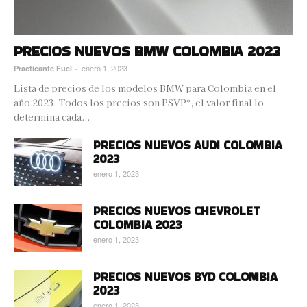
PRECIOS NUEVOS BMW COLOMBIA 2023
enero 1, 2023
Practicante Fuel
-
Lista de precios de los modelos BMW para Colombia en el
año 2023. Todos los precios son PSVP*, el valor final lo
determina cada...
PRECIOS NUEVOS AUDI COLOMBIA
2023
enero 1, 2023
PRECIOS NUEVOS CHEVROLET
COLOMBIA 2023
enero 1, 2023
PRECIOS NUEVOS BYD COLOMBIA
2023
enero 1, 2023