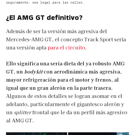
seguramente, sea legal para las calles.
¿El AMG GT definitivo?
Además de ser la versión más agresiva del
Mercedes-AMG GT, el concepto Track Sport sería
una versión apta
para el circuito
.
Ello significa una seria dieta del ya robusto AMG
GT, un
bodykit
con aerodinámica más agresiva,
mayor refrigeración para el motor y frenos, al
igual que un gran alerón en la parte trasera.
Algunos de estos detalles se logran asomar en el
adelanto, particularmente el gigantesco alerón y
un
splitter
frontal que le da un perfil más agresivo
al AMG GT.