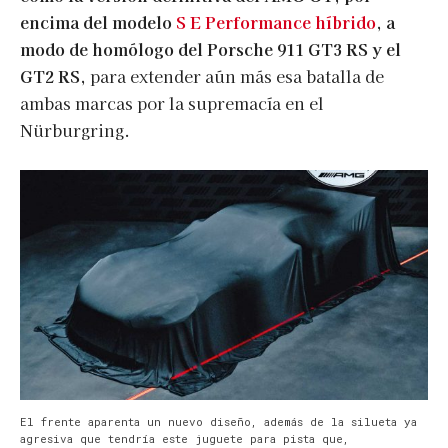
encima del modelo
S E Performance híbrido
, a
modo de homólogo del Porsche 911 GT3 RS y el
GT2 RS,
para extender aún más esa batalla de
ambas marcas por la supremacía en el
Nürburgring.
El frente aparenta un nuevo diseño, además de la silueta ya
agresiva que tendría este juguete para pista que,