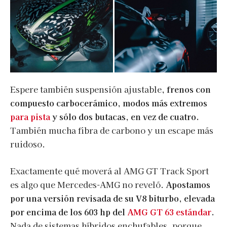
Espere también suspensión ajustable,
frenos con
compuesto carbocerámico, modos más extremos
para pista
y sólo dos butacas, en vez de cuatro.
También mucha fibra de carbono y un escape más
ruidoso.
Exactamente qué moverá al AMG GT Track Sport
es algo que Mercedes-AMG no reveló.
Apostamos
por una versión revisada de su V8 biturbo, elevada
por encima de los 603 hp del
AMG GT 63 estándar
.
Nada de sistemas híbridos enchufables, porque