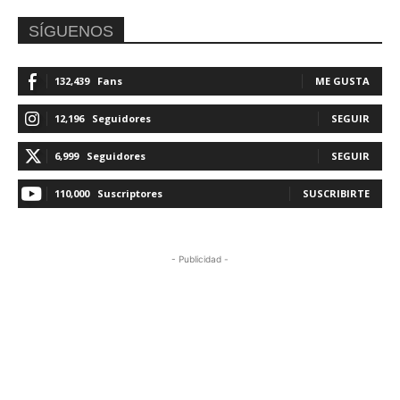
SÍGUENOS
132,439
Fans
ME GUSTA
12,196
Seguidores
SEGUIR
6,999
Seguidores
SEGUIR
110,000
Suscriptores
SUSCRIBIRTE
- Publicidad -