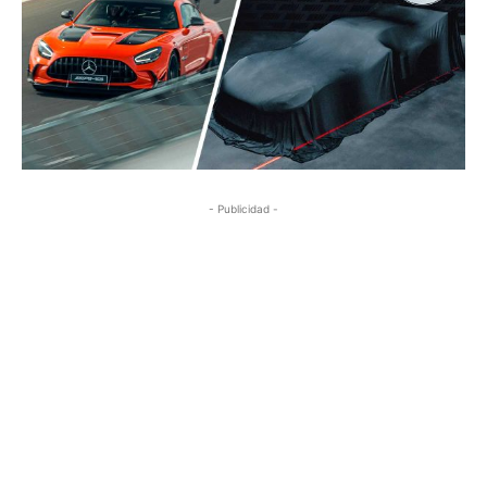
- Publicidad -