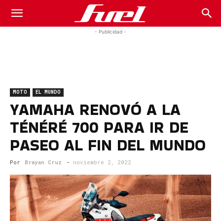
Fuel
- Publicidad -
Car
MOTO
EL MUNDO
Magazine
YAMAHA RENOVÓ A LA
TÉNÉRÉ 700 PARA IR DE
PASEO AL FIN DEL MUNDO
Por
Brayan Cruz
-
noviembre 2, 2022