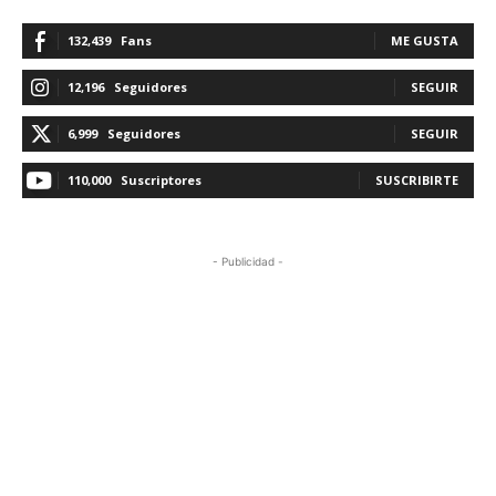
132,439
Fans
ME GUSTA
12,196
Seguidores
SEGUIR
6,999
Seguidores
SEGUIR
110,000
Suscriptores
SUSCRIBIRTE
- Publicidad -