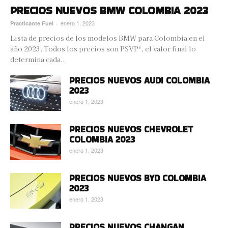
PRECIOS NUEVOS BMW COLOMBIA 2023
enero 1, 2023
Practicante Fuel
-
Lista de precios de los modelos BMW para Colombia en el
año 2023. Todos los precios son PSVP*, el valor final lo
determina cada...
PRECIOS NUEVOS AUDI COLOMBIA
2023
enero 1, 2023
PRECIOS NUEVOS CHEVROLET
COLOMBIA 2023
enero 1, 2023
PRECIOS NUEVOS BYD COLOMBIA
2023
enero 1, 2023
PRECIOS NUEVOS CHANGAN