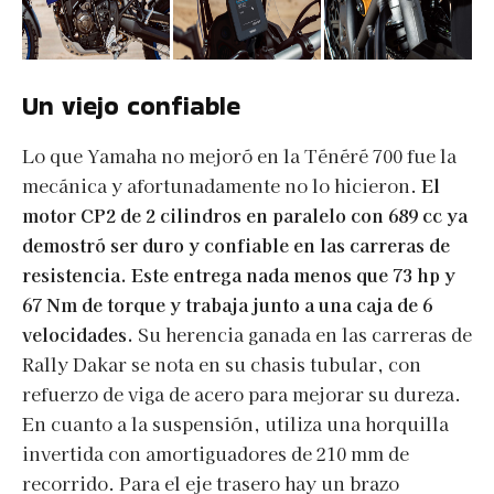
Un viejo confiable
Lo que Yamaha no mejoró en la Ténéré 700 fue la
mecánica y afortunadamente no lo hicieron.
El
motor CP2 de 2 cilindros en paralelo con 689 cc ya
demostró ser duro y confiable en las carreras de
resistencia. Este entrega nada menos que 73 hp y
67 Nm de torque y trabaja junto a una caja de 6
velocidades.
Su herencia ganada en las carreras de
Rally Dakar se nota en su chasis tubular, con
refuerzo de viga de acero para mejorar su dureza.
En cuanto a la suspensión, utiliza una horquilla
invertida con amortiguadores de 210 mm de
recorrido. Para el eje trasero hay un brazo