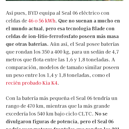
Así pues, BYD equipa al Seal 06 eléctrico con
celdas de
46 o 56 kWh
.
Que no suenan a mucho en
el mundo actual, pero esa tecnología Blade con
celdas de ion-litio-ferrofosfato poseen más masa
que otras baterías.
Aún así, el Seal posee baterías
que rondan los 350 a 400 kg, para un sedán de 4,7
metros que flota entre las 1,6 y 1,8 toneladas. A
comparación, modelos de tamaño similar poseen
un peso entre los 1,4 y 1,8 toneladas, como el
recién probado Kia K4
.
Con la batería más pequeña el Seal 06 tendría un
rango de 470 km, mientras que la más grande
excedería los 540 km bajo ciclo CLTC.
No se
divulgaron figuras de potencia, pero el Seal 06