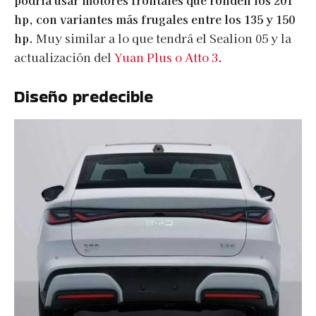
podría usar motores frontales que ronden los 201
hp, con variantes más frugales entre los 135 y 150
hp.
Muy similar a lo que tendrá el Sealion 05 y la
actualización del
Yuan Plus o Atto 3
.
Diseño predecible