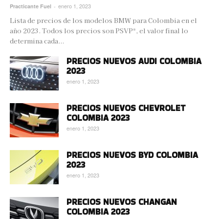
enero 1, 2023
Practicante Fuel
-
Lista de precios de los modelos BMW para Colombia en el
año 2023. Todos los precios son PSVP*, el valor final lo
determina cada...
PRECIOS NUEVOS AUDI COLOMBIA
2023
enero 1, 2023
PRECIOS NUEVOS CHEVROLET
COLOMBIA 2023
enero 1, 2023
PRECIOS NUEVOS BYD COLOMBIA
2023
enero 1, 2023
PRECIOS NUEVOS CHANGAN
COLOMBIA 2023