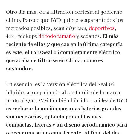
Otro día más, otra filtración cortesía al gobierno
chino. Parece que BYD quiere acaparar todos los
mercados posibles, sean
city cars,
deportivos
,
4×4, pickups
de todo tamaño
y sedanes.
El más
reciente de ellos y que cae en la última categoría
es este, el BYD Seal 06 completamente eléctrico,
que acaba de filtrarse en China, como es
costumbre.
En esencia, es la versión eléctrica del Seal 06
híbrido, acompañando al portafolio de la marca
junto al Qin DM-i también híbrido. La idea de BYD
es rechazar la noción que unas baterías grandes
son necesarias, optando por celdas más
compactas, ligeras y un diseño aerodinámico para
ofrecer una autonomía decente.
Al final del día,