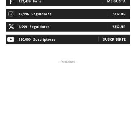
132,439
Fans
ME GUSTA
12,196
Seguidores
SEGUIR
6,999
Seguidores
SEGUIR
110,000
Suscriptores
SUSCRIBIRTE
- Publicidad -