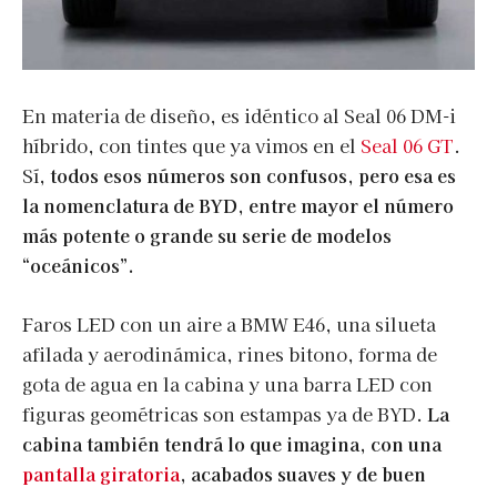
En materia de diseño, es idéntico al Seal 06 DM-i
híbrido, con tintes que ya vimos en el
Seal 06 GT
.
Sí,
todos esos números son confusos, pero esa es
la nomenclatura de BYD, entre mayor el número
más potente o grande su serie de modelos
“oceánicos”.
Faros LED con un aire a BMW E46, una silueta
afilada y aerodinámica, rines bitono, forma de
gota de agua en la cabina y una barra LED con
figuras geométricas son estampas ya de BYD.
La
cabina también tendrá lo que imagina, con una
pantalla giratoria
, acabados suaves y de buen