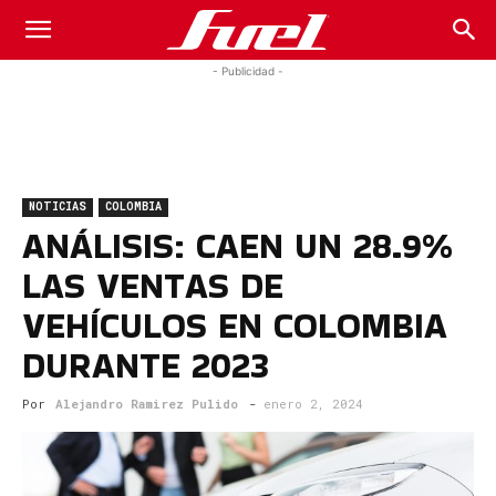
Fuel
- Publicidad -
Car
NOTICIAS
COLOMBIA
Magazine
ANÁLISIS: CAEN UN 28.9%
LAS VENTAS DE
VEHÍCULOS EN COLOMBIA
DURANTE 2023
Por
Alejandro Ramirez Pulido
-
enero 2, 2024