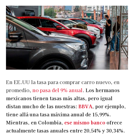
En EE.UU la tasa para comprar carro nuevo, en
promedio,
no pasa del 9% anual
.
Los hermanos
mexicanos tienen tasas más altas, pero igual
distan mucho de las nuestras:
BBVA
, por ejemplo,
tiene allá una tasa máxima anual de 15,99%.
Mientras, en Colombia,
ese mismo banco
ofrece
actualmente tasas anuales entre 20,54% y 30,34%.