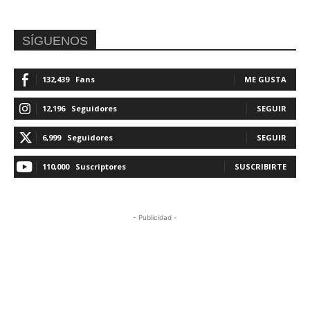
SÍGUENOS
132,439
Fans
ME GUSTA
12,196
Seguidores
SEGUIR
6,999
Seguidores
SEGUIR
110,000
Suscriptores
SUSCRIBIRTE
- Publicidad -