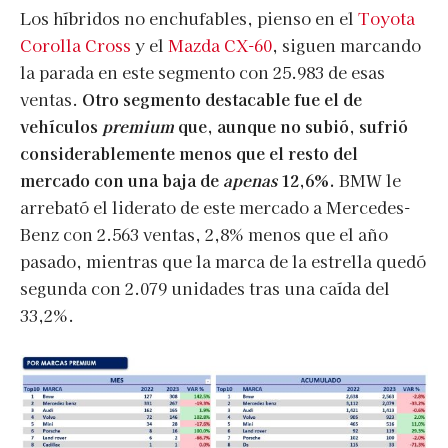
Los híbridos no enchufables, pienso en el
Toyota
Corolla Cross
y el
Mazda CX-60
, siguen marcando
la parada en este segmento con 25.983 de esas
ventas.
Otro segmento destacable fue el de
vehículos
premium
que, aunque no subió, sufrió
considerablemente menos que el resto del
mercado con una baja de
apenas
12,6%.
BMW le
arrebató el liderato de este mercado a Mercedes-
Benz con 2.563 ventas, 2,8% menos que el año
pasado, mientras que la marca de la estrella quedó
segunda con 2.079 unidades tras una caída del
33,2%.