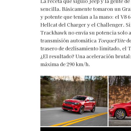
La receta que siguió Jeep y la gente d
sencilla. Básicamente tomaron un Gra
y potente que tenían a la mano: el V8 
Hellcat del Charger y el Challenger. Si
Trackhawk no envía su potencia solo a
transmisión automática
TorqueFlite
d
trasero de dezlisamiento limitado, el 
¿El resultado? Una aceleración brutal
máxima de 290 km/h.