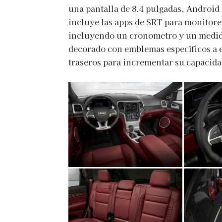
una pantalla de 8,4 pulgadas, Android
incluye las apps de SRT para monitore
incluyendo un cronometro y un medido
decorado con emblemas específicos a es
traseros para incrementar su capacida