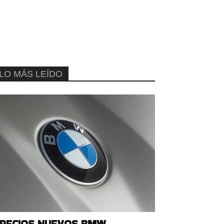
LO MÁS LEÍDO
RECIOS NUEVOS BMW