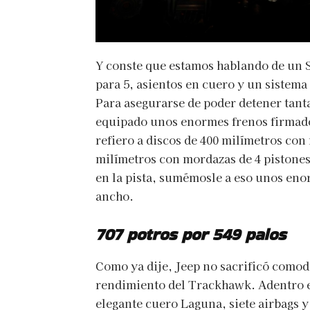
Y conste que estamos hablando de un S
para 5, asientos en cuero y un sistem
Para asegurarse de poder detener tant
equipado unos enormes frenos firmad
refiero a discos de 400 milímetros con
milímetros con mordazas de 4 pistones
en la pista, sumémosle a eso unos eno
ancho.
707 potros por 549 palos
Como ya dije, Jeep no sacrificó comod
rendimiento del Trackhawk. Adentro 
elegante cuero Laguna, siete airbags 