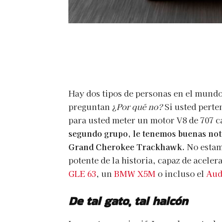
Hay dos tipos de personas en el mundo
preguntan ¿
Por qué no?
Si usted perte
para usted meter un motor V8 de 707 c
segundo grupo, le tenemos buenas noti
Grand Cherokee Trackhawk.
No estam
potente de la historia, capaz de aceler
GLE 63
, un
BMW X5M
o incluso el
Aud
De tal gato, tal halcón