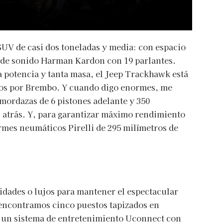
UV de casi dos toneladas y media: con espacio
a de sonido Harman Kardon con 19 parlantes.
a potencia y tanta masa, el Jeep Trackhawk está
os por Brembo. Y cuando digo enormes, me
 mordazas de 6 pistones adelante y 350
 atrás. Y, para garantizar máximo rendimiento
rmes neumáticos Pirelli de 295 milímetros de
idades o lujos para mantener el espectacular
encontramos cinco puestos tapizados en
y un sistema de entretenimiento Uconnect con