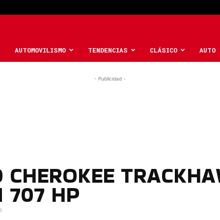
AUTOMOVILISMO
TENDENCIAS
CLÁSICO
AUTO 
- Publicidad -
D CHEROKEE TRACKHA
 707 HP
0