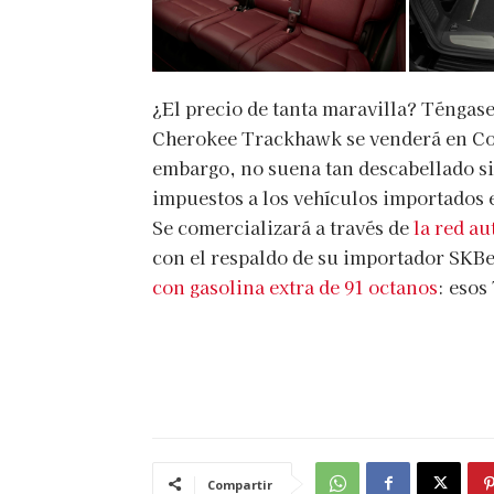
¿El precio de tanta maravilla? Téngase
Cherokee Trackhawk se venderá en Colo
embargo, no suena tan descabellado si
impuestos a los vehículos importados e
Se comercializará a través de
la red a
con el respaldo de su importador SKBe
con gasolina extra de 91 octanos
: esos
Compartir