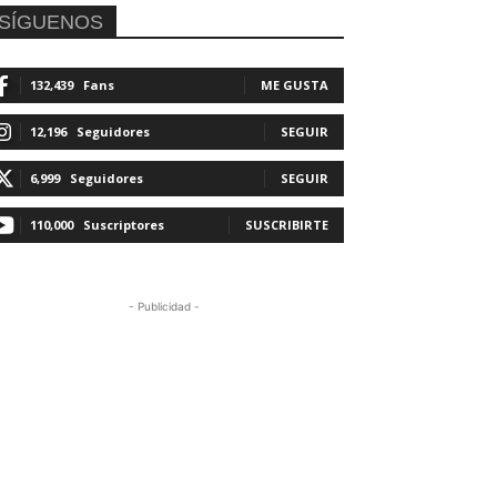
SÍGUENOS
132,439
Fans
ME GUSTA
12,196
Seguidores
SEGUIR
6,999
Seguidores
SEGUIR
110,000
Suscriptores
SUSCRIBIRTE
- Publicidad -