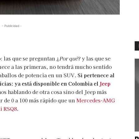
- Publicidad -
: las que se preguntan ¿
Por qué
? y las que se
nece a las primeras, no tendrá mucho sentido
aballos de potencia en un SUV.
Si pertenece al
cias: ya está disponible en Colombia el
Jeep
os hablando de otra cosa sino del Jeep más
ar de 0 a 100 más rápido que un
Mercedes-AMG
i RSQ8
.
P