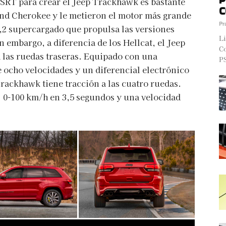
e SRT para crear el Jeep Trackhawk es bastante
C
nd Cherokee y le metieron el motor más grande
Pr
6,2 supercargado que propulsa las versiones
Li
n embargo, a diferencia de los Hellcat, el Jeep
Co
 las ruedas traseras. Equipado con una
PS
e ocho velocidades y un diferencial electrónico
Trackhawk tiene tracción a las cuatro ruedas.
: 0-100 km/h en 3,5 segundos y una velocidad