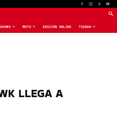
SHOWS
MOTO
EDICIÓN ONLINE
TIENDA
WK LLEGA A