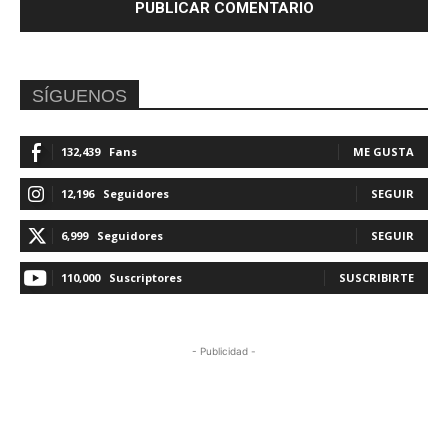
SÍGUENOS
132,439
Fans
ME GUSTA
12,196
Seguidores
SEGUIR
6,999
Seguidores
SEGUIR
110,000
Suscriptores
SUSCRIBIRTE
- Publicidad -