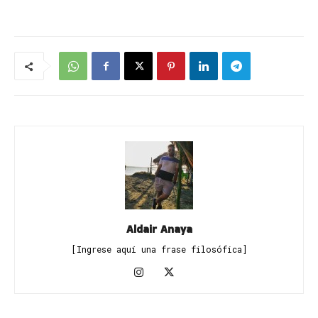
Aldair Anaya
[Ingrese aquí una frase filosófica]