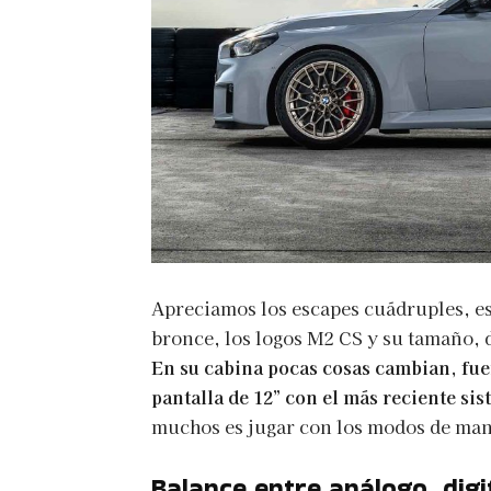
Apreciamos los escapes cuádruples, es
bronce, los logos M2 CS y su tamaño,
En su cabina pocas cosas cambian, fuer
pantalla de 12” con el más reciente s
muchos es jugar con los modos de man
Balance entre análogo, digit