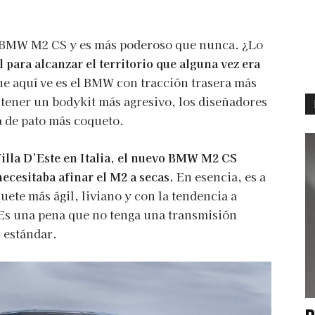
o BMW M2 CS y es más poderoso que nunca. ¿Lo
 para alcanzar el territorio que alguna vez era
ue aquí ve es el BMW con tracción trasera más
 tener un bodykit más agresivo, los diseñadores
a de pato más coqueto.
illa D’Este en Italia, el nuevo BMW M2 CS
necesitaba afinar el M2 a secas.
En esencia, es a
uete más ágil, liviano y con la tendencia a
 Es una pena que no tenga una transmisión
 estándar.
P