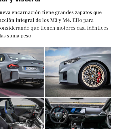
nueva encarnación tiene grandes zapatos que
acción integral de los M3 y M4.
Ello para
considerando que tienen motores casi idénticos
das suma peso.