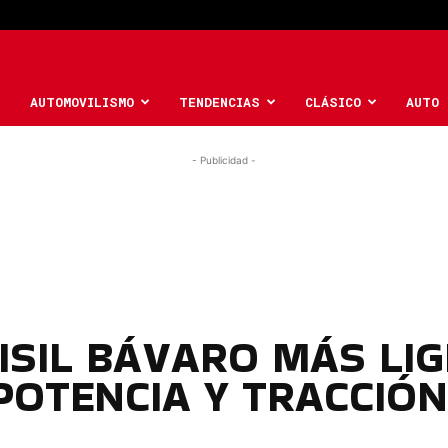
AUTOMOVILISMO
TENDENCIAS
CLÁSICO
AUTO 
- Publicidad -
ISIL BÁVARO MÁS LIG
POTENCIA Y TRACCIÓ