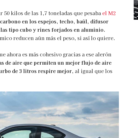
50 kilos de las 1,7 toneladas que pesaba
el M2
e carbono en los espejos, techo, baúl, difusor
illas tipo cubo y rines forjados en aluminio.
co reducen aún más el peso, si así lo quiere.
e ahora es más cohesivo gracias a ese alerón
as de aire que permiten un mejor flujo de aire
urbo de 3 litros respire mejor,
al igual que los