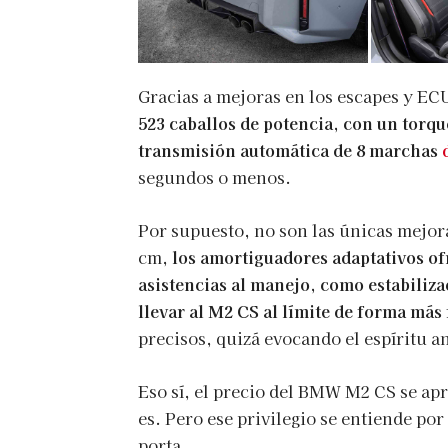
Gracias a mejoras en los escapes y EC
523 caballos de potencia, con un torque
transmisión automática de 8 marchas
segundos o menos.
Por supuesto, no son las únicas mejora
cm,
los amortiguadores adaptativos of
asistencias al manejo, como estabiliza
llevar al M2 CS al límite de forma más 
precisos, quizá evocando el espíritu 
Eso sí, el precio del BMW M2 CS se apr
es. Pero ese privilegio se entiende por
porta.