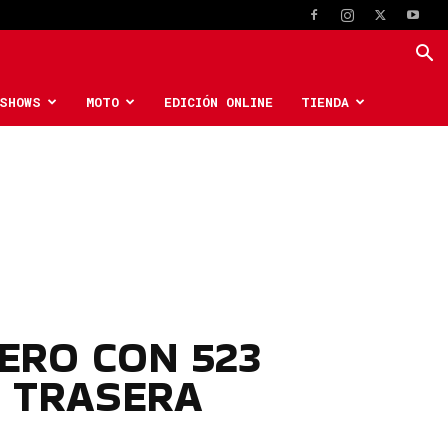
SHOWS
MOTO
EDICIÓN ONLINE
TIENDA
ERO CON 523
N TRASERA