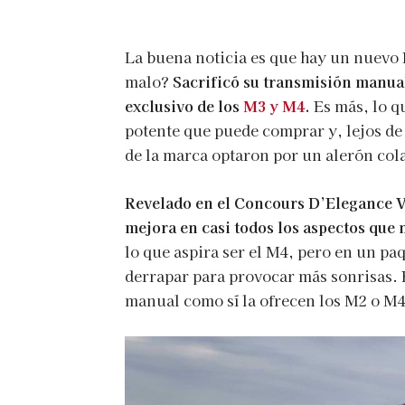
La buena noticia es que hay un nuev
malo?
Sacrificó su transmisión manual
exclusivo de los
M3 y M4
.
Es más, lo q
potente que puede comprar y, lejos de
de la marca optaron por un alerón col
Revelado en el Concours D’Elegance V
mejora en casi todos los aspectos que 
lo que aspira ser el M4, pero en un paq
derrapar para provocar más sonrisas.
manual como sí la ofrecen los M2 o M4