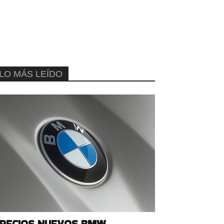
LO MÁS LEÍDO
RECIOS NUEVOS BMW