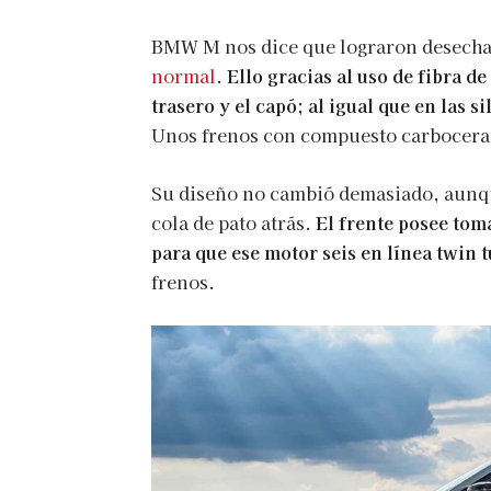
BMW M nos dice que lograron desechar 
normal
.
Ello gracias al uso de fibra d
trasero y el capó; al igual que en las s
Unos frenos con compuesto carbocerami
Su diseño no cambió demasiado, aunqu
cola de pato atrás.
El frente posee tom
para que ese motor seis en línea twin t
frenos.