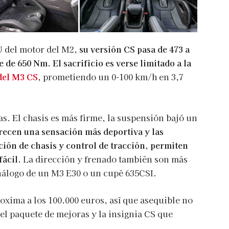
U del motor del M2,
su versión CS pasa de 473 a
 de 650 Nm. El sacrificio es verse limitado a la
del M3 CS
,
prometiendo un 0-100 km/h en 3,7
s. El chasis es más firme, la suspensión bajó un
recen una sensación más deportiva y las
ción de chasis y control de tracción, permiten
fácil.
La dirección y frenado también son más
análogo de un M3 E30 o un cupé 635CSI.
oxima a los 100.000 euros, así que asequible no
 el paquete de mejoras y la insignia CS que