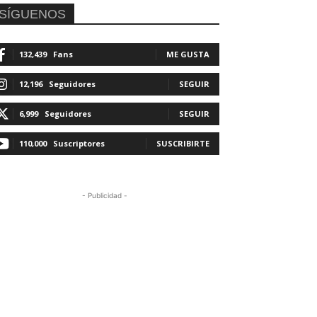
SÍGUENOS
132,439
Fans
ME GUSTA
12,196
Seguidores
SEGUIR
6,999
Seguidores
SEGUIR
110,000
Suscriptores
SUSCRIBIRTE
- Publicidad -