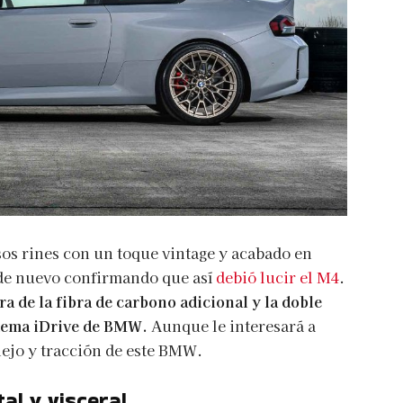
os rines con un toque vintage y acabado en
 de nuevo confirmando que así
debió lucir el M4
.
a de la fibra de carbono adicional y la doble
istema iDrive de BMW.
Aunque le interesará a
ejo y tracción de este BMW.
al y visceral