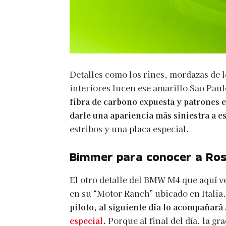
Detalles como los rines, mordazas de l
interiores lucen ese amarillo Sao Paul
fibra de carbono expuesta y patrones e
darle una apariencia más siniestra a e
estribos y una placa especial.
Bimmer para conocer a Ros
El otro detalle del BMW M4 que aquí v
en su “Motor Ranch” ubicado en Italia
piloto, al siguiente día lo acompañará
especial
.
Porque al final del día, la g