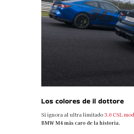
Los colores de il dottore
Sí ignora al ultra limitado
3.0 CSL mo
BMW M4 más caro de la historia.