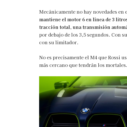
Mecánicamente no hay novedades en e
mantiene el motor 6 en línea de 3 litr
tracción total, una transmisión autom
por debajo de los 3,5 segundos. Con suf
con su limitador.
No es precisamente el M4 que Rossi us
más cercano que tendrán los mortales