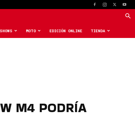
SHOWS
MOTO
EDICIÓN ONLINE
TIENDA
MW M4 PODRÍA