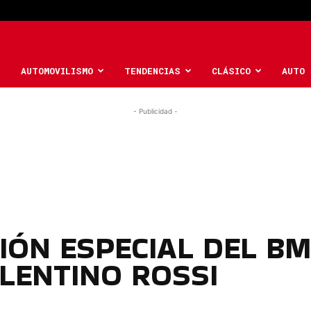
AUTOMOVILISMO
TENDENCIAS
CLÁSICO
AUTO 
- Publicidad -
CIÓN ESPECIAL DEL B
LENTINO ROSSI