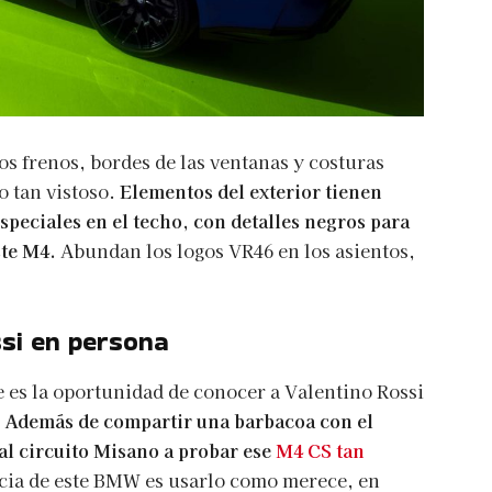
os frenos, bordes de las ventanas y costuras
o tan vistoso.
Elementos del exterior tienen
speciales en el techo, con detalles negros para
ste M4.
Abundan los logos VR46 en los asientos,
si en persona
e es la oportunidad de conocer a Valentino Rossi
.
Además de compartir una barbacoa con el
 al circuito Misano a probar ese
M4 CS tan
racia de este BMW es usarlo como merece, en