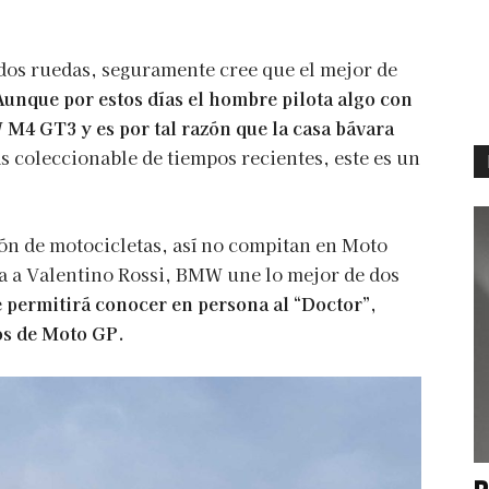
n dos ruedas, seguramente cree que el mejor de
Aunque por estos días el hombre pilota algo con
M4 GT3 y es por tal razón que la casa bávara
 coleccionable de tiempos recientes, este es un
ón de motocicletas, así no compitan en Moto
 a Valentino Rossi, BMW une lo mejor de dos
 permitirá conocer en persona al “Doctor”,
os de Moto GP.
P