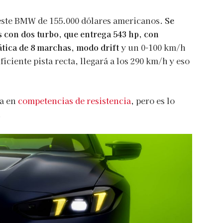
ste BMW de 155.000 dólares americanos.
Se
os con dos turbo, que entrega 543 hp, con
ática de 8 marchas, modo drift
y un 0-100 km/h
iciente pista recta, llegará a los 290 km/h y eso
a en
competencias de resistencia
, pero es lo
.