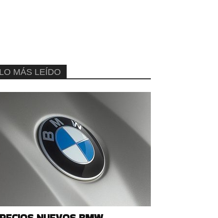
LO MÁS LEÍDO
RECIOS NUEVOS BMW