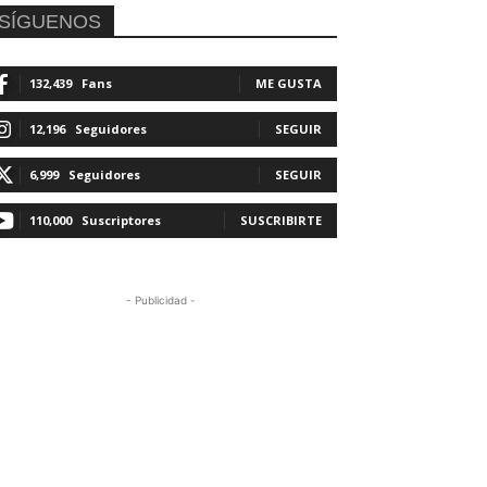
SÍGUENOS
132,439
Fans
ME GUSTA
12,196
Seguidores
SEGUIR
6,999
Seguidores
SEGUIR
110,000
Suscriptores
SUSCRIBIRTE
- Publicidad -