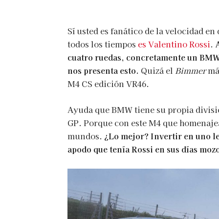
Sí usted es fanático de la velocidad e
todos los tiempos
es Valentino Rossi
.
cuatro ruedas, concretamente un BMW 
nos presenta esto.
Quizá el
Bimmer
más
M4 CS edición VR46.
Ayuda que BMW tiene su propia divisi
GP. Porque con este M4 que homenajea
mundos.
¿Lo mejor? Invertir en uno le
apodo que tenía Rossi en sus días moz