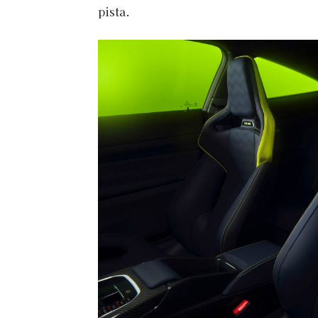
pista.