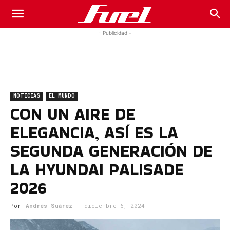
Fuel
- Publicidad -
Car
NOTICIAS
EL MUNDO
Magazine
CON UN AIRE DE
ELEGANCIA, ASÍ ES LA
SEGUNDA GENERACIÓN DE
LA HYUNDAI PALISADE
2026
Por
Andrés Suárez
-
diciembre 6, 2024