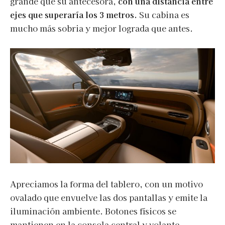
grande que su antecesora,
con una distancia entre
ejes que superaría los 3 metros.
Su cabina es
mucho más sobria y mejor lograda que antes.
Apreciamos la forma del tablero, con un motivo
ovalado que envuelve las dos pantallas y emite la
iluminación ambiente. Botones físicos se
mantienen en la consola central y volante,