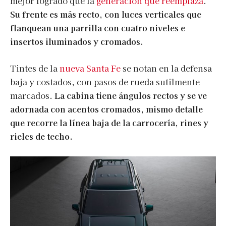
mejor logrado que la
generación que reemplaza
.
Su frente es más recto, con luces verticales que
flanquean una parrilla con cuatro niveles e
insertos iluminados y cromados.
Tintes de la
nueva Santa Fe
se notan en la defensa
baja y costados, con pasos de rueda sutilmente
marcados.
La cabina tiene ángulos rectos y se ve
adornada con acentos cromados, mismo detalle
que recorre la línea baja de la carrocería, rines y
rieles de techo.