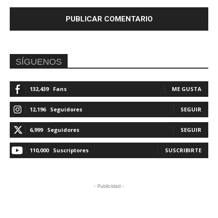
SÍGUENOS
132,439
Fans
ME GUSTA
12,196
Seguidores
SEGUIR
6,999
Seguidores
SEGUIR
110,000
Suscriptores
SUSCRIBIRTE
- Publicidad -