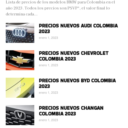
Lista de precios de los modelos BMW para Colombia en el
año 2023. Todos los precios son PSVP*, el valor final lo
determina cada...
PRECIOS NUEVOS AUDI COLOMBIA
2023
enero 1, 2023
PRECIOS NUEVOS CHEVROLET
COLOMBIA 2023
enero 1, 2023
PRECIOS NUEVOS BYD COLOMBIA
2023
enero 1, 2023
PRECIOS NUEVOS CHANGAN
COLOMBIA 2023
enero 1, 2023