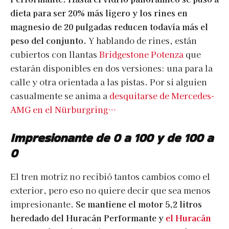
dieta para ser 20% más ligero y los rines en
magnesio de 20 pulgadas reducen todavía más el
peso del conjunto.
Y hablando de rines, están
cubiertos con llantas
Bridgestone Potenza
que
estarán disponibles en dos versiones: una para la
calle y otra orientada a las pistas. Por si alguien
casualmente se anima a
desquitarse de Mercedes-
AMG en el Nürburgring…
Impresionante de 0 a 100 y de 100 a
0
El tren motriz no recibió tantos cambios como el
exterior, pero eso no quiere decir que sea menos
impresionante.
Se mantiene el motor 5,2 litros
heredado del Huracán Performante y
el Huracán