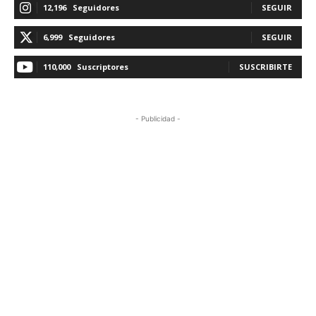
12,196
Seguidores
SEGUIR
6,999
Seguidores
SEGUIR
110,000
Suscriptores
SUSCRIBIRTE
- Publicidad -