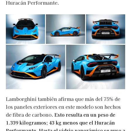
Huracán Performante.
Lamborghini también afirma que más del 75% de
los paneles exteriores en este modelo son hechos
de fibra de carbono.
Esto resulta en un peso de
1.339 kilogramos; 43 kg menos que el Huracán
Performante. Hasta el vidrio panorámico se puso a