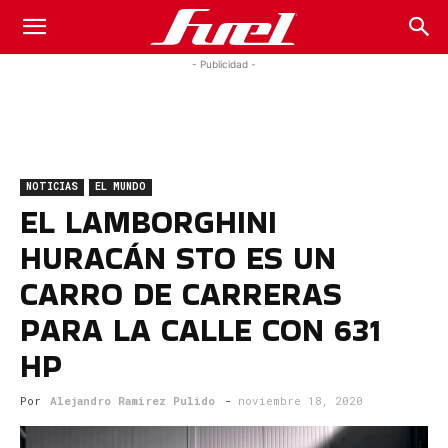
Fuel
- Publicidad -
Car
NOTICIAS
EL MUNDO
Magazine
EL LAMBORGHINI
HURACÁN STO ES UN
CARRO DE CARRERAS
PARA LA CALLE CON 631
HP
Por
Alejandro Ramirez Pulido
-
noviembre 18, 2020