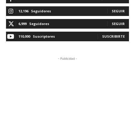
12,196
Seguidores
SEGUIR
6,999
Seguidores
SEGUIR
110,000
Suscriptores
SUSCRIBIRTE
- Publicidad -