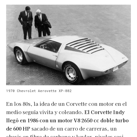
1970 Chevrolet Aerovette XP-882
En los 80s, la idea de un Corvette con motor en el
medio seguía vivita y coleando.
El Corvette Indy
llegó en 1986 con un motor V8 2650 cc doble turbo
de 600 HP
sacado de un carro de carreras, un
chasis en fibra de carbono y kevlar, niveles casi