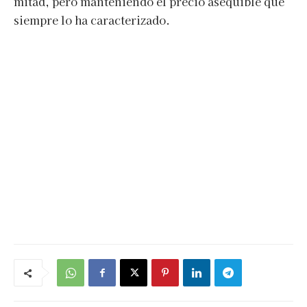
mitad, pero manteniendo el precio asequible que
siempre lo ha caracterizado.