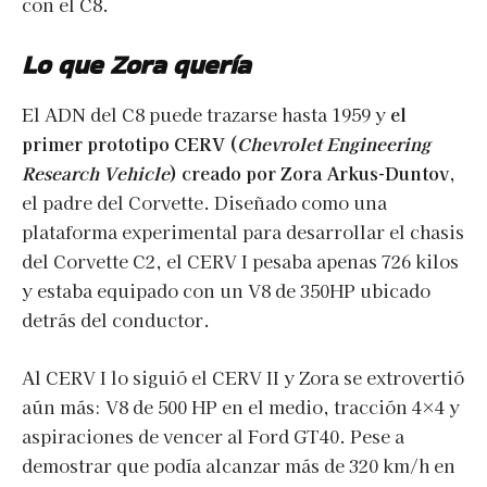
con el C8.
Lo que Zora quería
El ADN del C8 puede trazarse hasta 1959 y
el
primer prototipo CERV (
Chevrolet Engineering
Research Vehicle
) creado por Zora Arkus-Duntov
,
el padre del Corvette. Diseñado como una
plataforma experimental para desarrollar el chasis
del Corvette C2, el CERV I pesaba apenas 726 kilos
y estaba equipado con un V8 de 350HP ubicado
detrás del conductor.
Al CERV I lo siguió el CERV II y Zora se extrovertió
aún más: V8 de 500 HP en el medio, tracción 4×4 y
aspiraciones de vencer al Ford GT40. Pese a
demostrar que podía alcanzar más de 320 km/h en