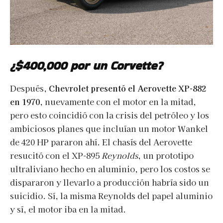
¿$400,000 por un Corvette?
Después,
Chevrolet presentó el Aerovette XP-882
en 1970
, nuevamente con el motor en la mitad,
pero esto coincidió con la crisis del petróleo y los
ambiciosos planes que incluían un motor Wankel
de 420 HP pararon ahí. El chasís del Aerovette
resucitó con el XP-895
Reynolds
, un prototipo
ultraliviano hecho en aluminio, pero los costos se
dispararon y llevarlo a producción habría sido un
suicidio. Sí, la misma Reynolds del papel aluminio
y sí, el motor iba en la mitad.