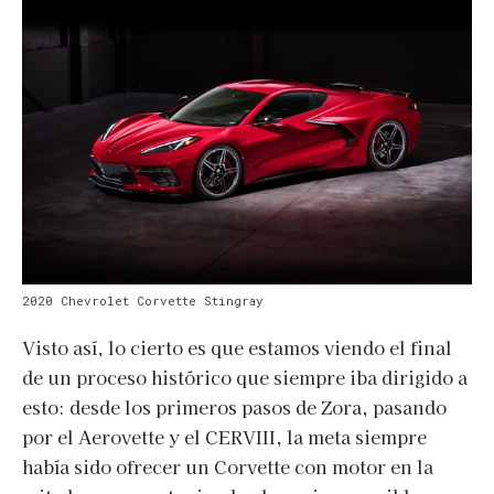
2020 Chevrolet Corvette Stingray
Visto así, lo cierto es que estamos viendo el final
de un proceso histórico que siempre iba dirigido a
esto: desde los primeros pasos de Zora, pasando
por el Aerovette y el CERVIII, la meta siempre
había sido ofrecer un Corvette con motor en la