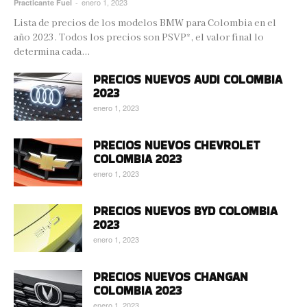
enero 1, 2023
Practicante Fuel
-
Lista de precios de los modelos BMW para Colombia en el
año 2023. Todos los precios son PSVP*, el valor final lo
determina cada...
PRECIOS NUEVOS AUDI COLOMBIA
2023
enero 1, 2023
PRECIOS NUEVOS CHEVROLET
COLOMBIA 2023
enero 1, 2023
PRECIOS NUEVOS BYD COLOMBIA
2023
enero 1, 2023
PRECIOS NUEVOS CHANGAN
COLOMBIA 2023
enero 1, 2023