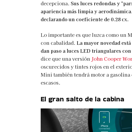
decepciona.
Sus luces redondas y “par
apariencia más limpia y aerodinámica
declarando un coeficiente de 0.28 cx.
Lo importante es que luzca como un Mi
con cabalidad.
La mayor novedad está e
dan paso a luces LED triangulares con
dice que una versión
John Cooper Wo
oscurecidos y tintes rojos en el exteri
Mini también tendrá motor a gasolina e
escasos.
El gran salto de la cabina