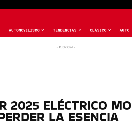
AUTOMOVILISMO
TENDENCIAS
CLÁSICO
AUTO 
- Publicidad -
ER 2025 ELÉCTRICO M
PERDER LA ESENCIA