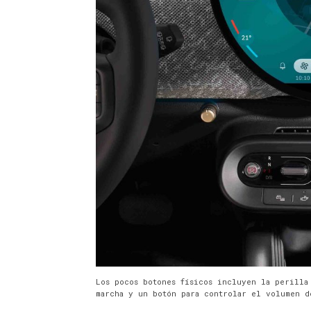
Los pocos botones físicos incluyen la perilla
marcha y un botón para controlar el volumen d