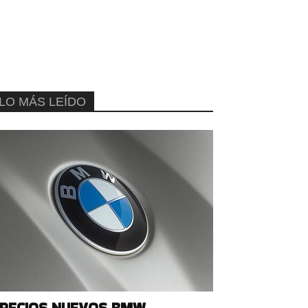
LO MÁS LEÍDO
RECIOS NUEVOS BMW