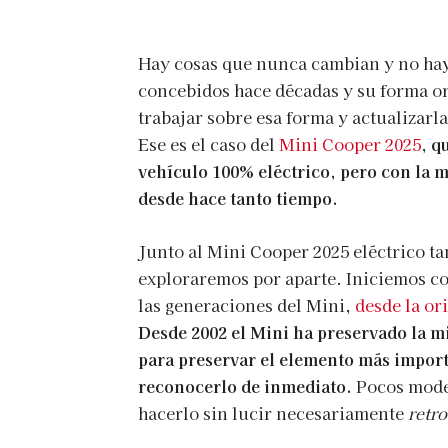
Hay cosas que nunca cambian y no hay
concebidos hace décadas y su forma ori
trabajar sobre esa forma y actualizarl
Ese es el caso del
Mini Cooper 2025
,
qu
vehículo 100% eléctrico, pero con la 
desde hace tanto tiempo.
Junto al Mini Cooper 2025 eléctrico t
exploraremos por aparte. Iniciemos c
las generaciones del Mini,
desde la or
Desde 2002 el Mini ha preservado la m
para preservar el elemento más importa
reconocerlo de inmediato.
Pocos modelo
hacerlo sin lucir necesariamente
retro