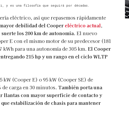
i, y es una filosofía que seguirá por décadas.
ería eléctrico, así que repasemos rápidamente
 mayor debilidad del Cooper
eléctrico actual
,
 suerte los 200 km de autonomía.
El nuevo
oper E con el mismo motor de su predecesor (181
0.7 kWh para una autonomía de 305 km.
El Cooper
entregando 215 hp y un rango en el ciclo WLTP
75 kW (Cooper E) o 95 kW (Cooper SE) de
% de carga en 30 minutos.
También porta una
r llantas con mayor superficie de contacto y
 que estabilización de chasis para mantener