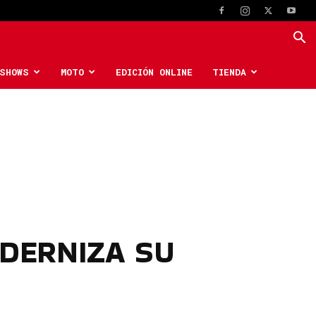
SHOWS
MOTO
EDICIÓN ONLINE
TIENDA
ODERNIZA SU