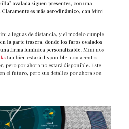
rilla” ovalada siguen presentes, con una
. Claramente es más aerodinámico, con Mini
ni a leguas de distancia, y el modelo cumple
n la parte trasera, donde los faros ovalados
 una firma lumínica personalizable.
Mini nos
rks
también estará disponible, con acentos
or, pero por ahora no estará disponible. Este
n el futuro, pero sus detalles por ahora son