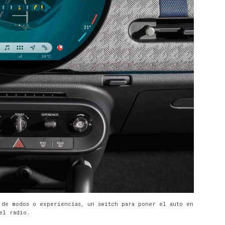
 de modos o experiencias, un switch para poner el auto en
el radio.