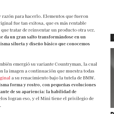
 razón para hacerlo. Elementos que fueron
ginal fue tan exitosa, que es más rentable
a que tratar de reinventar un producto otra vez.
e da un gran salto transformándose en un
misma silueta y diseño básico que conocemos
ambién emergió su variante Countryman, la cual
on la imagen a continuación que muestra todas
iginal
a su renacimiento bajo la tutela de BMW.
isma forma y rostro, con pequeñas evoluciones
nte de su apariencia: la habilidad de
s logran eso, y el Mini tiene el privilegio de
.
P