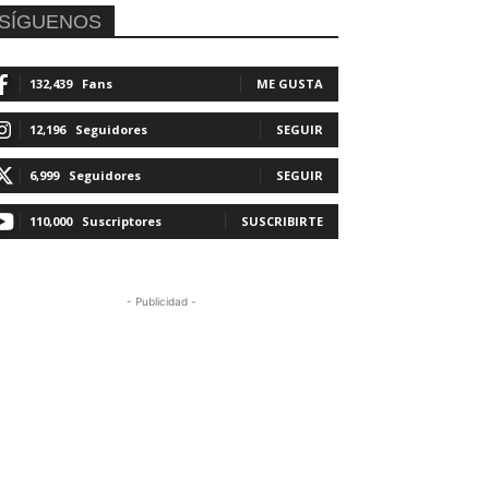
SÍGUENOS
132,439
Fans
ME GUSTA
12,196
Seguidores
SEGUIR
6,999
Seguidores
SEGUIR
110,000
Suscriptores
SUSCRIBIRTE
- Publicidad -