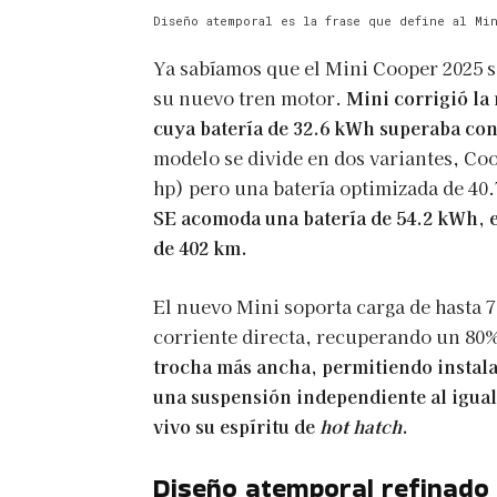
Diseño atemporal es la frase que define al Min
Ya sabíamos que el Mini Cooper 2025 s
su nuevo tren motor.
Mini corrigió la
cuya batería de 32.6 kWh superaba con
modelo se divide en dos variantes, Co
hp) pero una batería optimizada de 4
SE acomoda una batería de 54.2 kWh, 
de 402 km.
El nuevo Mini soporta carga de hasta 
corriente directa, recuperando un 80
trocha más ancha, permitiendo instala
una suspensión independiente al igual
vivo su espíritu de
hot hatch
.
Diseño atemporal refinado