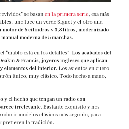
evividos” se basan
en la primera serie
, esa más
bles, uno luce un verde Signet y el otro una
 motor de 6 cilindros y 3,8 litros, modernizado
n manual moderna de 5 marchas.
l “diablo está en los detalles”.
Los acabados del
Deakin & Francis, joyeros ingleses que aplican
 y elementos del interior.
Los asientos en cuero
atrón único, muy clásico. Todo hecho a mano,
o y el hecho que tengan un radio con
parece irrelevante.
Bastante exquisito y nos
producir modelos clásicos más seguido, para
 prefieren la tradición.