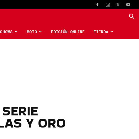
SHOWS
MOTO
EDICIÓN ONLINE
TIENDA
 SERIE
LAS Y ORO