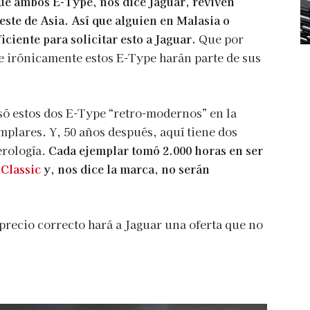
ue ambos E-Type, nos dice Jaguar, reviven
este de Asia. Así que alguien en Malasia o
iciente para solicitar esto a Jaguar.
Que por
ue irónicamente estos E-Type harán parte de sus
só estos dos E-Type “retro-modernos” en la
emplares. Y, 50 años después, aquí tiene dos
erología.
Cada ejemplar tomó 2.000 horas en ser
 Classic
y, nos dice la marca, no serán
precio correcto hará a Jaguar una oferta que no