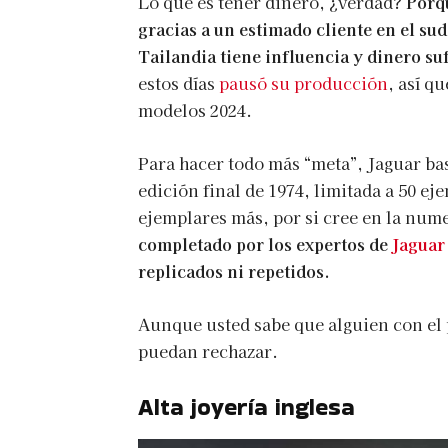
Lo que es tener dinero, ¿verdad?
Porq
gracias a un estimado cliente en el sud
Tailandia tiene influencia y dinero suf
estos días
pausó su producción
, así q
modelos 2024.
Para hacer todo más “meta”, Jaguar ba
edición final de 1974, limitada a 50 ej
ejemplares más, por si cree en la num
completado por los expertos de
Jaguar
replicados ni repetidos.
Aunque usted sabe que alguien con el 
puedan rechazar.
Alta joyería inglesa