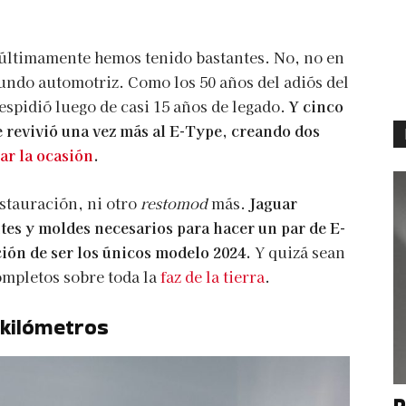
últimamente hemos tenido bastantes. No, no en
ndo automotriz. Como los 50 años del adiós del
espidió luego de casi 15 años de legado.
Y cinco
e revivió una vez más al E-Type, creando dos
r la ocasión
.
estauración, ni otro
restomod
más.
Jaguar
ntes y moldes necesarios para hacer un par de E-
ción de ser los únicos modelo 2024.
Y quizá sean
ompletos sobre toda la
faz de la tierra
.
 kilómetros
P