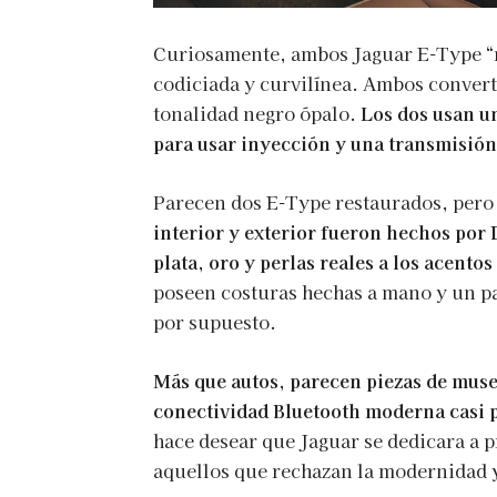
Curiosamente, ambos Jaguar E-Type “r
codiciada y curvilínea. Ambos converti
tonalidad negro ópalo.
Los dos usan un
para usar inyección y una transmisió
Parecen dos E-Type restaurados, pero e
interior y exterior fueron hechos por 
plata, oro y perlas reales a los acentos
poseen costuras hechas a mano y un p
por supuesto.
Más que autos, parecen piezas de muse
conectividad Bluetooth moderna casi 
hace desear que Jaguar se dedicara a 
aquellos que rechazan la modernidad y