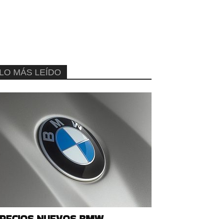
LO MÁS LEÍDO
RECIOS NUEVOS BMW