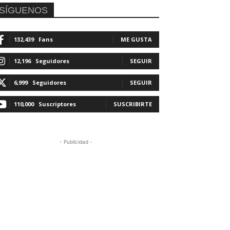
SÍGUENOS
132,439
Fans
ME GUSTA
12,196
Seguidores
SEGUIR
6,999
Seguidores
SEGUIR
110,000
Suscriptores
SUSCRIBIRTE
- Publicidad -