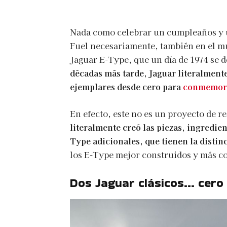
Nada como celebrar un cumpleaños y 
Fuel necesariamente, también en el mu
Jaguar E-Type, que un día de 1974 se d
décadas más tarde, Jaguar literalment
ejemplares desde cero para
conmemora
En efecto, este no es un proyecto de r
literalmente creó las piezas, ingredie
Type adicionales, que tienen la distin
los E-Type mejor construidos y más c
Dos Jaguar clásicos… cero