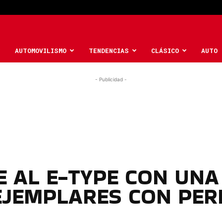
AUTOMOVILISMO
TENDENCIAS
CLÁSICO
AUTO 
- Publicidad -
 AL E-TYPE CON UNA
 EJEMPLARES CON PER