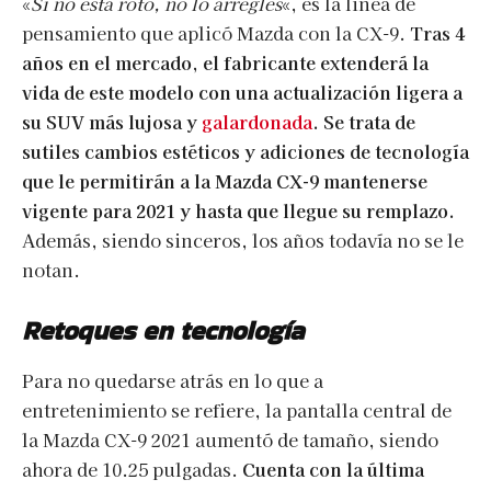
«
Si no está roto, no lo arregles
«, es la linea de
pensamiento que aplicó Mazda con la CX-9.
Tras 4
años en el mercado, el fabricante extenderá la
vida de este modelo con una actualización ligera a
su SUV más lujosa y
galardonada
. Se trata de
sutiles cambios estéticos y adiciones de tecnología
que le permitirán a la Mazda CX-9 mantenerse
vigente para
2021
y hasta que llegue su remplazo.
Además, siendo sinceros, los años todavía no se le
notan.
Retoques en tecnología
Para no quedarse atrás en lo que a
entretenimiento se refiere, la pantalla central de
la Mazda CX-9 2021 aumentó de tamaño, siendo
ahora de 10.25 pulgadas.
Cuenta con la última