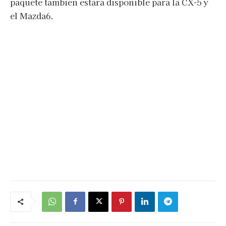
paquete también estará disponible para la CX-5 y
el Mazda6.