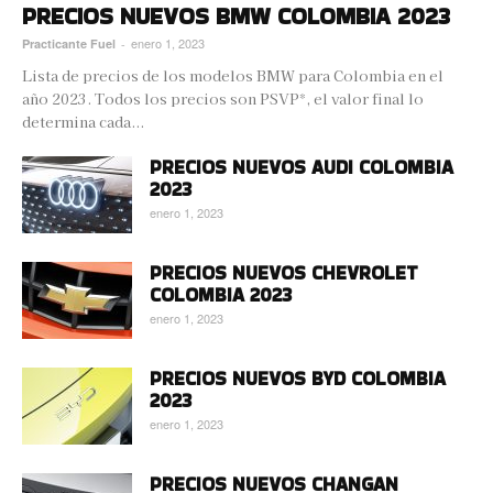
PRECIOS NUEVOS BMW COLOMBIA 2023
enero 1, 2023
Practicante Fuel
-
Lista de precios de los modelos BMW para Colombia en el
año 2023. Todos los precios son PSVP*, el valor final lo
determina cada...
PRECIOS NUEVOS AUDI COLOMBIA
2023
enero 1, 2023
PRECIOS NUEVOS CHEVROLET
COLOMBIA 2023
enero 1, 2023
PRECIOS NUEVOS BYD COLOMBIA
2023
enero 1, 2023
PRECIOS NUEVOS CHANGAN