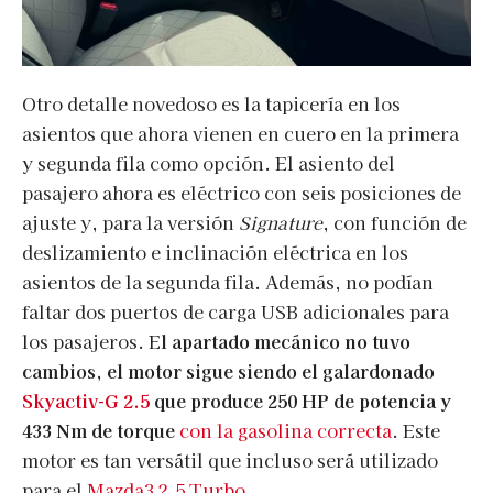
Otro detalle novedoso es la tapicería en los
asientos que ahora vienen en cuero en la primera
y segunda fila como opción. El asiento del
pasajero ahora es eléctrico con seis posiciones de
ajuste y, para la versión
Signature
, con función de
deslizamiento e inclinación eléctrica en los
asientos de la segunda fila. Además, no podían
faltar dos puertos de carga USB adicionales para
los pasajeros. E
l apartado mecánico no tuvo
cambios, el motor sigue siendo el galardonado
Skyactiv-G 2.5
que produce 250 HP de potencia y
433 Nm de torque
con la gasolina correcta
. Este
motor es tan versátil que incluso será utilizado
para el
Mazda3 2.5 Turbo.