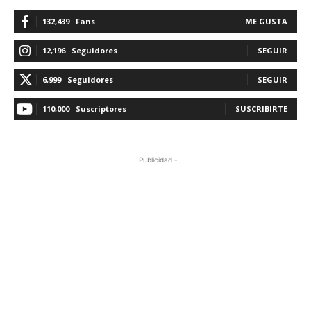
132,439
Fans
ME GUSTA
12,196
Seguidores
SEGUIR
6,999
Seguidores
SEGUIR
110,000
Suscriptores
SUSCRIBIRTE
- Publicidad -