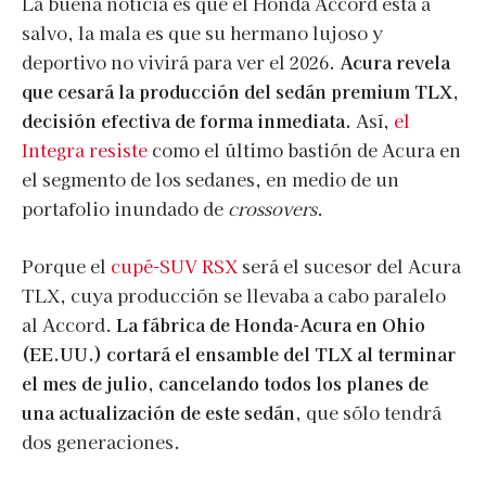
La buena noticia es que el Honda Accord está a
salvo, la mala es que su hermano lujoso y
deportivo no vivirá para ver el 2026.
Acura revela
que cesará la producción del sedán premium TLX,
decisión efectiva de forma inmediata.
Así,
el
Integra resiste
como el último bastión de Acura en
el segmento de los sedanes, en medio de un
portafolio inundado de
crossovers
.
Porque el
cupé-SUV RSX
será el sucesor del Acura
TLX, cuya producción se llevaba a cabo paralelo
al Accord.
La fábrica de Honda-Acura en Ohio
(EE.UU.) cortará el ensamble del TLX al terminar
el mes de julio, cancelando todos los planes de
una actualización de este sedán,
que sólo tendrá
dos generaciones.