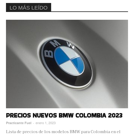
LO MÁS LEÍDO
PRECIOS NUEVOS BMW COLOMBIA 2023
enero 1, 2023
Practicante Fuel
-
Lista de precios de los modelos BMW para Colombia en el