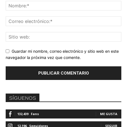
Guardar mi nombre, correo electrónico y sitio web en este
navegador la próxima vez que comente.
SÍGUENOS
132,439
Fans
ME GUSTA
12,196
Seguidores
SEGUIR