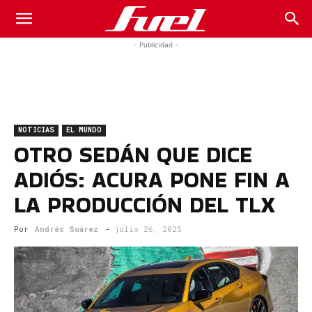
Fuel
- Publicidad -
Car
NOTICIAS
EL MUNDO
Magazine
OTRO SEDÁN QUE DICE
ADIÓS: ACURA PONE FIN A
LA PRODUCCIÓN DEL TLX
Por
Andrés Suárez
-
julio 26, 2025