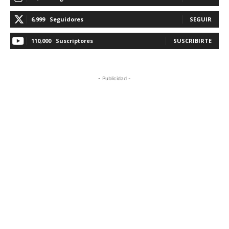
6,999
Seguidores
SEGUIR
110,000
Suscriptores
SUSCRIBIRTE
- Publicidad -