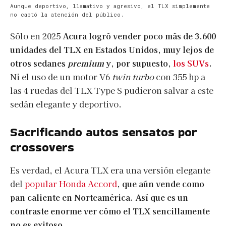
Aunque deportivo, llamativo y agresivo, el TLX simplemente
no captó la atención del público.
Sólo en 2025
Acura logró vender poco más de 3.600
unidades del TLX en Estados Unidos, muy lejos de
otros sedanes
premium
y, por supuesto,
los SUVs
.
Ni el uso de un motor V6
twin turbo
con 355 hp a
las 4 ruedas del TLX Type S pudieron salvar a este
sedán elegante y deportivo.
Sacrificando autos sensatos por
crossovers
Es verdad, el Acura TLX era una versión elegante
del
popular Honda Accord
,
que aún vende como
pan caliente en Norteamérica. Así que es un
contraste enorme ver cómo el TLX sencillamente
no es exitoso.