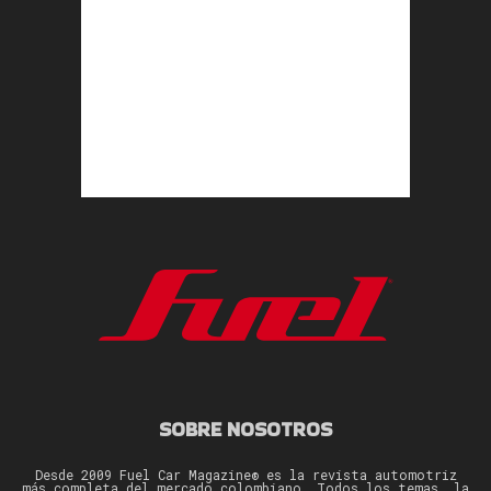
SOBRE NOSOTROS
Desde 2009 Fuel Car Magazine® es la revista automotriz
más completa del mercado colombiano. Todos los temas, la