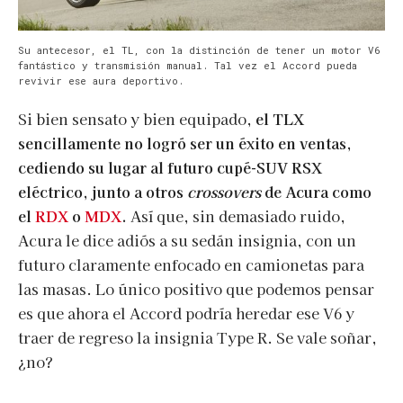
Su antecesor, el TL, con la distinción de tener un motor V6
fantástico y transmisión manual. Tal vez el Accord pueda
revivir ese aura deportivo.
Si bien sensato y bien equipado,
el TLX
sencillamente no logró ser un éxito en ventas,
cediendo su lugar al futuro cupé-SUV RSX
eléctrico, junto a otros
crossovers
de Acura como
el
RDX
o
MDX
.
Así que, sin demasiado ruido,
Acura le dice adiós a su sedán insignia, con un
futuro claramente enfocado en camionetas para
las masas. Lo único positivo que podemos pensar
es que ahora el Accord podría heredar ese V6 y
traer de regreso la insignia Type R. Se vale soñar,
¿no?