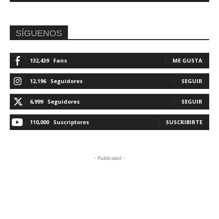
SÍGUENOS
132,439
Fans
ME GUSTA
12,196
Seguidores
SEGUIR
6,999
Seguidores
SEGUIR
110,000
Suscriptores
SUSCRIBIRTE
- Publicidad -