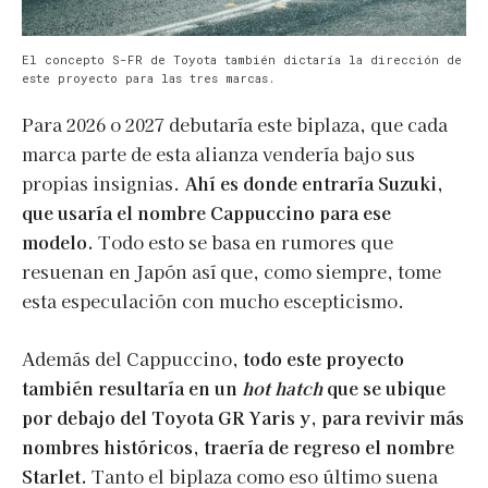
El concepto S-FR de Toyota también dictaría la dirección de
este proyecto para las tres marcas.
Para 2026 o 2027 debutaría este biplaza, que cada
marca parte de esta alianza vendería bajo sus
propias insignias.
Ahí es donde entraría Suzuki,
que usaría el nombre Cappuccino para ese
modelo.
Todo esto se basa en rumores que
resuenan en Japón así que, como siempre, tome
esta especulación con mucho escepticismo.
Además del Cappuccino,
todo este proyecto
también resultaría en un
hot hatch
que se ubique
por debajo del Toyota GR Yaris y, para revivir más
nombres históricos, traería de regreso el nombre
Starlet.
Tanto el biplaza como eso último suena