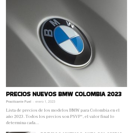
PRECIOS NUEVOS BMW COLOMBIA 2023
enero 1, 2023
Practicante Fuel
-
Lista de precios de los modelos BMW para Colombia en el
año 2023. Todos los precios son PSVP*, el valor final lo
determina cada...