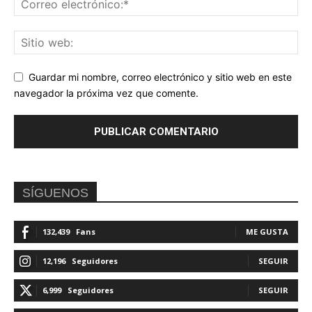
Guardar mi nombre, correo electrónico y sitio web en este
navegador la próxima vez que comente.
SÍGUENOS
132,439
Fans
ME GUSTA
12,196
Seguidores
SEGUIR
6,999
Seguidores
SEGUIR