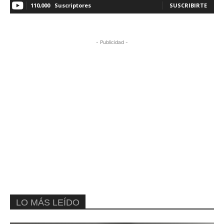
110,000
Suscriptores
SUSCRIBIRTE
- Publicidad -
LO MÁS LEÍDO