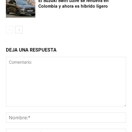
El Suzuki Swift Dzire se renueva en
Colombia y ahora es híbrido ligero
DEJA UNA RESPUESTA