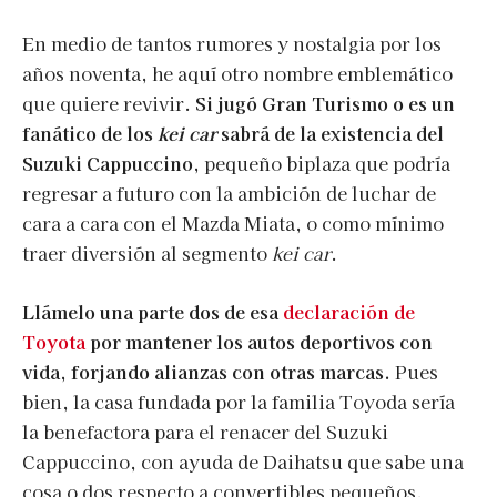
En medio de tantos rumores y nostalgia por los
años noventa, he aquí otro nombre emblemático
que quiere revivir.
Si jugó Gran Turismo o es un
fanático de los
kei car
sabrá de la existencia del
Suzuki Cappuccino,
pequeño biplaza que podría
regresar a futuro con la ambición de luchar de
cara a cara con el Mazda Miata, o como mínimo
traer diversión al segmento
kei car
.
Llámelo una parte dos de esa
declaración de
Toyota
por mantener los autos deportivos con
vida, forjando alianzas con otras marcas.
Pues
bien, la casa fundada por la familia Toyoda sería
la benefactora para el renacer del Suzuki
Cappuccino, con ayuda de Daihatsu que sabe una
cosa o dos respecto a convertibles pequeños.