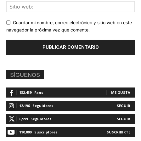
Guardar mi nombre, correo electrónico y sitio web en este
navegador la próxima vez que comente.
SÍGUENOS
132,439
Fans
ME GUSTA
12,196
Seguidores
SEGUIR
6,999
Seguidores
SEGUIR
110,000
Suscriptores
SUSCRIBIRTE