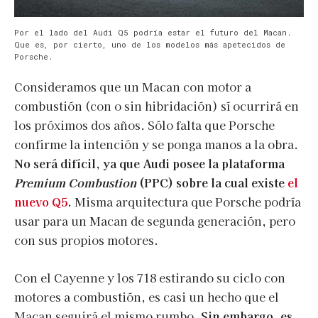
Por el lado del Audi Q5 podría estar el futuro del Macan.
Que es, por cierto, uno de los modelos más apetecidos de
Porsche.
Consideramos que un Macan con motor a
combustión (con o sin hibridación) sí ocurrirá en
los próximos dos años. Sólo falta que Porsche
confirme la intención y se ponga manos a la obra.
No será difícil, ya que Audi posee la plataforma
Premium Combustion
(PPC) sobre la cual existe
el
nuevo Q5
.
Misma arquitectura que Porsche podría
usar para un Macan de segunda generación, pero
con sus propios motores.
Con el Cayenne y los 718 estirando su ciclo con
motores a combustión, es casi un hecho que el
Macan seguirá el mismo rumbo.
Sin embargo, es