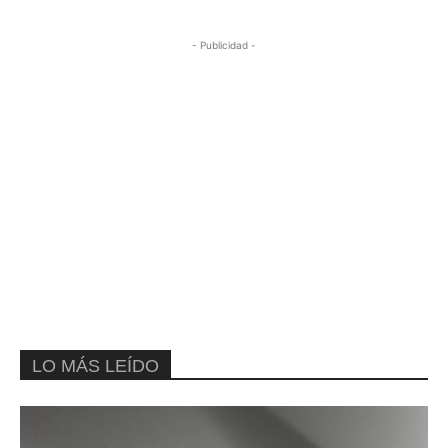
- Publicidad -
LO MÁS LEÍDO