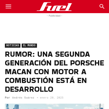
Fuel
- Publicidad -
Car
NOTICIAS
EL MUNDO
Magazine
RUMOR: UNA SEGUNDA
GENERACIÓN DEL PORSCHE
MACAN CON MOTOR A
COMBUSTIÓN ESTÁ EN
DESARROLLO
Por
Andrés Suárez
-
enero 20, 2025