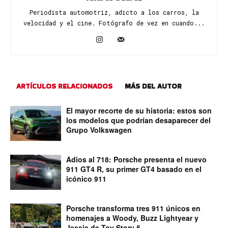
Periodista automotriz, adicto a los carros, la
velocidad y el cine. Fotógrafo de vez en cuando...
ARTÍCULOS RELACIONADOS
MÁS DEL AUTOR
El mayor recorte de su historia: estos son
los modelos que podrían desaparecer del
Grupo Volkswagen
Adios al 718: Porsche presenta el nuevo
911 GT4 R, su primer GT4 basado en el
icónico 911
Porsche transforma tres 911 únicos en
homenajes a Woody, Buzz Lightyear y
Jessie de Toy Story 5