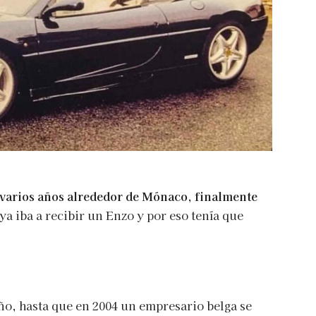
varios años alrededor de Mónaco, finalmente
a iba a recibir un Enzo y por eso tenía que
ño, hasta que en 2004 un empresario belga se