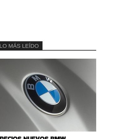
LO MÁS LEÍDO
RECIOS NUEVOS BMW