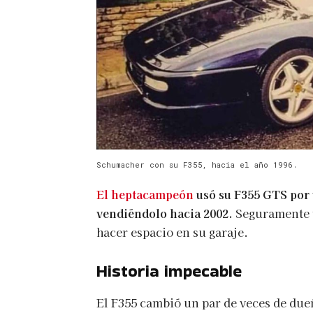
Schumacher con su F355, hacia el año 1996.
El heptacampeón
usó su F355 GTS por 
vendiéndolo hacia 2002.
Seguramente y
hacer espacio en su garaje.
Historia impecable
El F355 cambió un par de veces de due