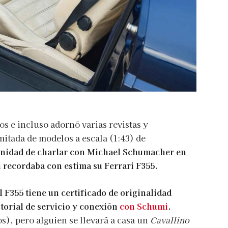
os e incluso adornó varias revistas y
mitada de modelos a escala (1:43) de
unidad de charlar con Michael Schumacher en
 recordaba con estima su Ferrari F355.
l F355 tiene un certificado de originalidad
storial de servicio y conexión
con Schumi
.
s), pero alguien se llevará a casa un
Cavallino