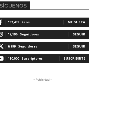
SÍGUENOS
132,439
Fans
ME GUSTA
12,196
Seguidores
SEGUIR
6,999
Seguidores
SEGUIR
110,000
Suscriptores
SUSCRIBIRTE
- Publicidad -