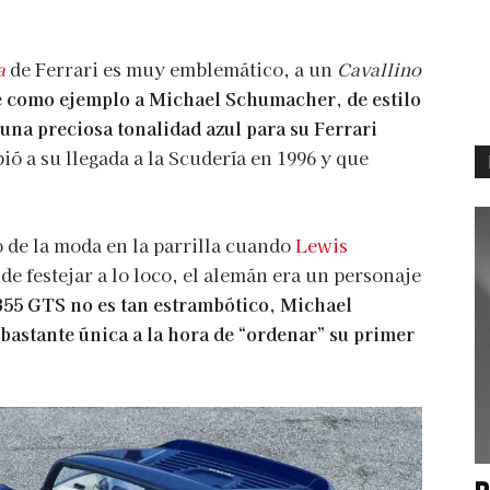
a
de Ferrari es muy emblemático, a un
Cavallino
como ejemplo a Michael Schumacher, de estilo
 una preciosa tonalidad azul para su Ferrari
ó a su llegada a la Scudería en 1996 y que
o de la moda en la parrilla cuando
Lewis
e festejar a lo loco, el alemán era un personaje
F355 GTS no es tan estrambótico, Michael
astante única a la hora de “ordenar” su primer
P