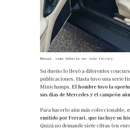
Manual, como debería ser este Ferrari.
Su dueño lo llevó a diferentes concurs
publicaciones. Hasta tuvo una serie li
Minichamps.
El hombre tuvo la oport
sus días de Mercedes y el campeón aún
Para hacerlo aún más coleccionable,
e
emitido por Ferrari, que incluye su hi
Quizá no demande siete cifras (en euro