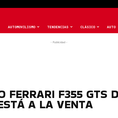
AUTOMOVILISMO
TENDENCIAS
CLÁSICO
AUTO 
- Publicidad -
O FERRARI F355 GTS 
STÁ A LA VENTA