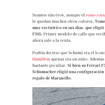
Seamos sinceros, aunque el
rosso cors
le quedan muchos otros colores.
Tome 
muy excéntrico en sus días, que eligió
F355.
Primer modelo de calle que recibi
ahora sale a la venta.
Podría decirse que Schumi era el ícon
Hamilton
apenas era un niño. Además d
bastante peculiar.
Si bien su Ferrari 
Schumacher eligió una configuración b
regalo de Maranello.