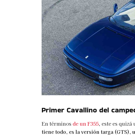
Primer Cavallino del campe
En términos
de un F355
, este es quizá
tiene todo, es la versión targa (GTS),