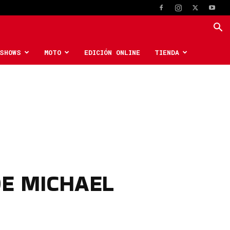
SHOWS
MOTO
EDICIÓN ONLINE
TIENDA
DE MICHAEL