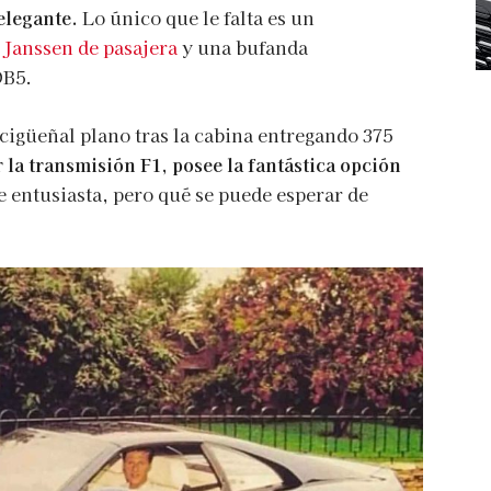
elegante.
Lo único que le falta es un
Janssen de pasajera
y una bufanda
DB5.
cigüeñal plano tras la cabina entregando 375
r la transmisión F1, posee la fantástica opción
 entusiasta, pero qué se puede esperar de