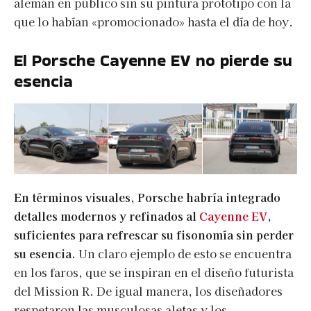
alemán en público sin su pintura prototipo con la
que lo habían «promocionado» hasta el día de hoy.
El Porsche Cayenne EV no pierde su
esencia
En términos visuales, Porsche habría integrado
detalles modernos y refinados al
Cayenne EV
,
suficientes para refrescar su fisonomía sin perder
su esencia.
Un claro ejemplo de esto se encuentra
en los faros, que se inspiran en el diseño futurista
del Mission R. De igual manera, los diseñadores
respetaron las musculosas aletas y los