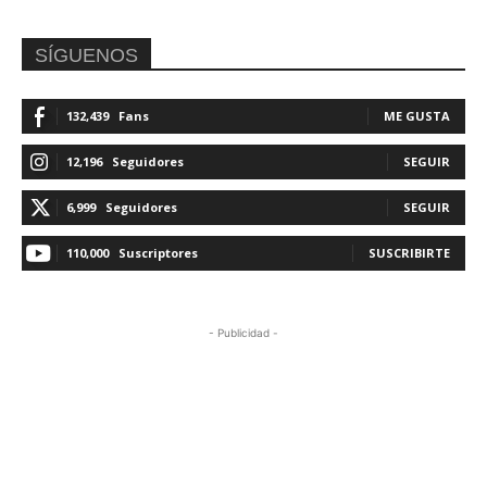
SÍGUENOS
132,439
Fans
ME GUSTA
12,196
Seguidores
SEGUIR
6,999
Seguidores
SEGUIR
110,000
Suscriptores
SUSCRIBIRTE
- Publicidad -