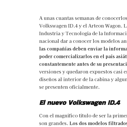
A unas cuantas semanas de conocerlos
Volkswagen ID.4 y el Arteon Wagon. La
Industria y Tecnología de la Informaci
nacional dar a conocer los modelos an
las compañías deben enviar la informac
poder comercializarlos en el país asiá
constantemente antes de su presentaci
versiones y quedaron expuestos casi en
diseños al interior de la cabina y alg
se presenten oficialmente.
El nuevo Volkswagen ID.4
Con el magnífico título de ser la prim
son grandes.
Los dos modelos filtrados 