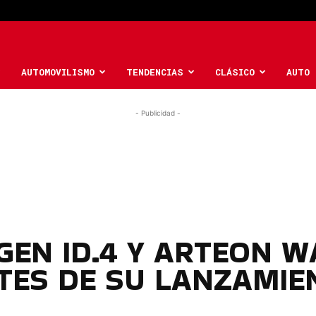
AUTOMOVILISMO
TENDENCIAS
CLÁSICO
AUTO 
- Publicidad -
EN ID.4 Y ARTEON 
TES DE SU LANZAMIE