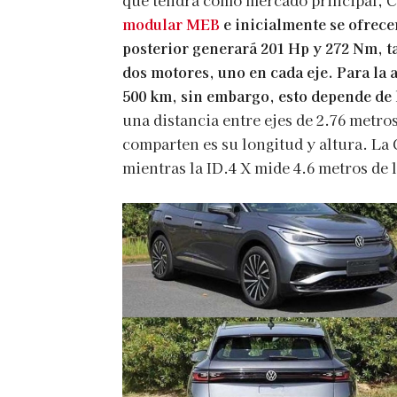
modular MEB
e inicialmente se ofrece
posterior generará 201 Hp y 272 Nm, t
dos motores, uno en cada eje. Para la 
500 km, sin embargo, esto depende de 
una distancia entre ejes de 2.76 metro
comparten es su longitud y altura. La 
mientras la ID.4 X mide 4.6 metros de l