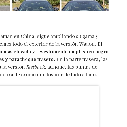
laman en China, sigue ampliando su gama y
emos todo el exterior de la versión Wagon.
El
 más elevada y revestimiento en plástico negro
les y parachoque trasero
. En la parte trasera, las
 la versión
fastback
, aunque, las puntas de
a tira de cromo que los une de lado a lado.