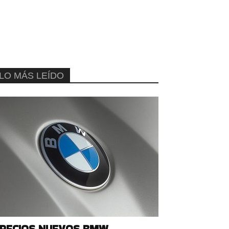
LO MÁS LEÍDO
RECIOS NUEVOS BMW