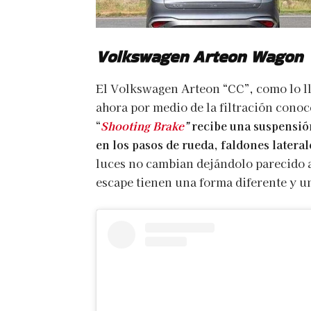
Volkswagen Arteon Wagon
El Volkswagen Arteon “CC”, como lo l
ahora por medio de la filtración conoc
“
Shooting Brake
”
recibe una suspensión
en los pasos de rueda, faldones latera
luces no cambian dejándolo parecido a
escape tienen una forma diferente y un