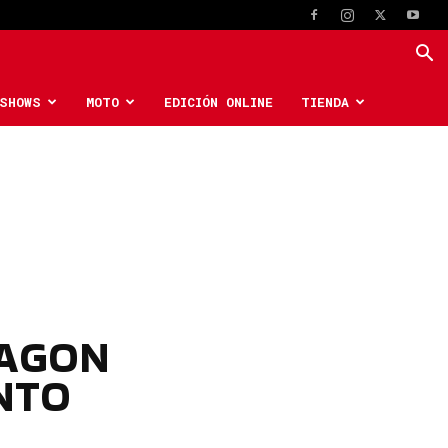
SHOWS
MOTO
EDICIÓN ONLINE
TIENDA
WAGON
NTO