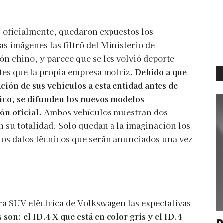
 oficialmente, quedaron expuestos los
s imágenes las filtró del Ministerio de
ón chino, y parece que se les volvió deporte
tes que la propia empresa motriz.
Debido a que
ión de sus vehículos a esta entidad antes de
tico, se difunden los nuevos modelos
ón oficial.
Ambos vehículos muestran dos
 su totalidad. Solo quedan a la imaginación los
unos datos técnicos que serán anunciados una vez
era SUV eléctrica de Volkswagen las expectativas
son: el ID.4 X que está en color gris y el ID.4
P