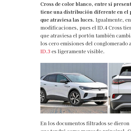
Cross de color blanco, entre sí present
tiene una distribución diferente en el
que atraviesa las luces.
Igualmente, en 
modificaciones, pues el ID.4 Cross tie
que atraviesa el portón también cambia
los cero emisiones del conglomerado 
ID.3
es ligeramente visible.
En los documentos filtrados se dieron 
que tendrá como mercado principal, C