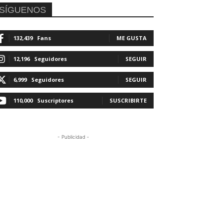
SÍGUENOS
132,439
Fans
ME GUSTA
12,196
Seguidores
SEGUIR
6,999
Seguidores
SEGUIR
110,000
Suscriptores
SUSCRIBIRTE
- Publicidad -