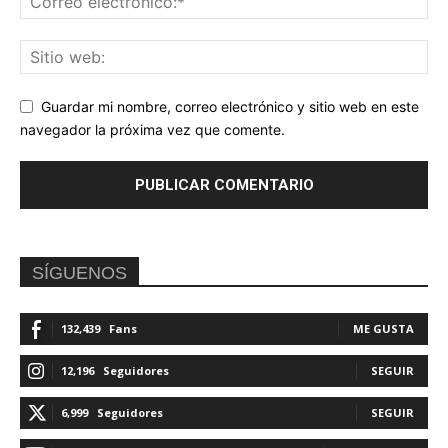
Guardar mi nombre, correo electrónico y sitio web en este
navegador la próxima vez que comente.
SÍGUENOS
132,439
Fans
ME GUSTA
12,196
Seguidores
SEGUIR
6,999
Seguidores
SEGUIR