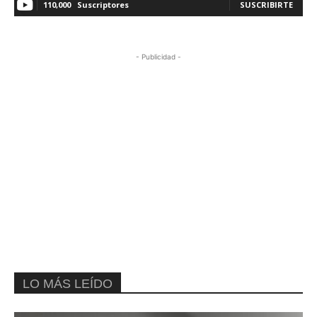
110,000
Suscriptores
SUSCRIBIRTE
- Publicidad -
LO MÁS LEÍDO