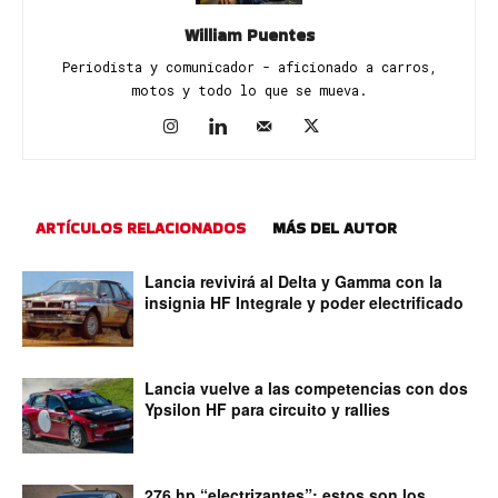
William Puentes
Periodista y comunicador - aficionado a carros,
motos y todo lo que se mueva.
ARTÍCULOS RELACIONADOS
MÁS DEL AUTOR
Lancia revivirá al Delta y Gamma con la
insignia HF Integrale y poder electrificado
Lancia vuelve a las competencias con dos
Ypsilon HF para circuito y rallies
276 hp “electrizantes”: estos son los