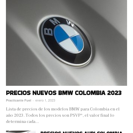
PRECIOS NUEVOS BMW COLOMBIA 2023
enero 1, 2023
Practicante Fuel
-
Lista de precios de los modelos BMW para Colombia en el
año 2023. Todos los precios son PSVP*, el valor final lo
determina cada...